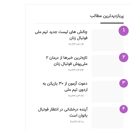
پربازدیدترین مطالب
چالش هاى ليست جدید تيم ملى
فوتبال زنان
2023-06-14
تازه‌ترین خبرها از درمان ۲
ملی‌پوش فوتبال زنان
2023-12-24
دعوت آزمون از 30 بازیکن به
اردوی تیم ملی
2023-03-21
آینده درخشانی در انتظار فوتبال
بانوان است
2022-12-10