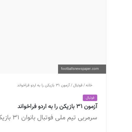
footballsnewspaper.com
خانه
/
فوتبال
/
آزمون 31 بازیکن را به اردو فراخواند
فوتبال
آزمون 31 بازیکن را به اردو فراخواند
سرمربی تیم ملی فوتبال بانوان 31 بازیکن را به اردوی آماده سازی دعوت کرد.