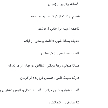
افسانه چترنور از زنجان
شبنم بهشت از کهکیلویه و بویراحمد
فاطمه امینه برازجانی از بوشهر
حدیثه بساط شیر، فاطمه یوسفی از ایلام
فاطمه مخدومی از کردستان
ملیکا متولی، رها یزدانی، شقایق روزبهان از مازندران
عارفه سیدکاظمی، هستی فروزنده از کرمان
فاطمه شبان، هاجر دباغی، فاطمه عادلی، انیس دشتیان پو
ثنا صادقی از کرمانشاه