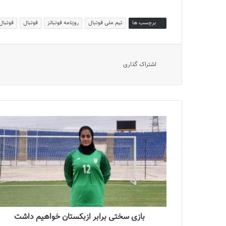
برچسب ها
تیم ملی فوتبال
روزنامه فوتبالز
فوتبال
فوتبال 
اشتراک گذاری
بازی سختی برابر ازبکستان خواهیم داشت