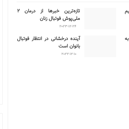
م
تازه‌ترین خبرها از درمان ۲
ملی‌پوش فوتبال زنان
2023-12-24
ن به
آینده درخشانی در انتظار فوتبال
بانوان است
2022-12-10