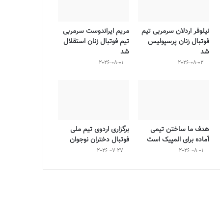
نیلوفر اردلان سرمربی تیم
مریم ایراندوست سرمربی
فوتبال زنان پرسپولیس
تیم فوتبال زنان استقلال
شد
شد
2026-08-01
2026-08-02
هدف ما ساختن تیمی
برگزاری اردوی تیم ملی
آماده برای المپیک است
فوتبال دختران نوجوان
2026-07-27
2026-08-01