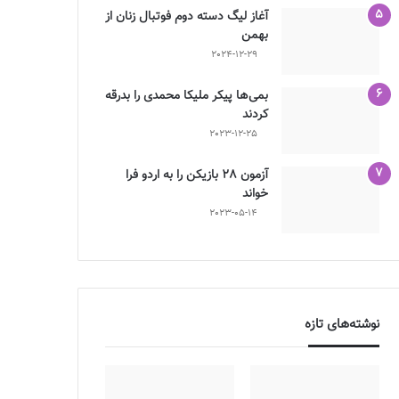
آغاز لیگ دسته دوم فوتبال زنان از
بهمن
2024-12-29
بمی‌ها پیکر ملیکا محمدی را بدرقه
کردند
2023-12-25
آزمون 28 بازیکن را به اردو فرا
خواند
2023-05-14
نوشته‌های تازه