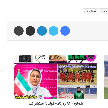
بانوان
فوتبال زنان
فیس بوک
توییتر
لینکدین
اشتراک گذاری از طریق ایمیل
چاپ
شماره 840 روزنامه فوتبالز منتشر شد