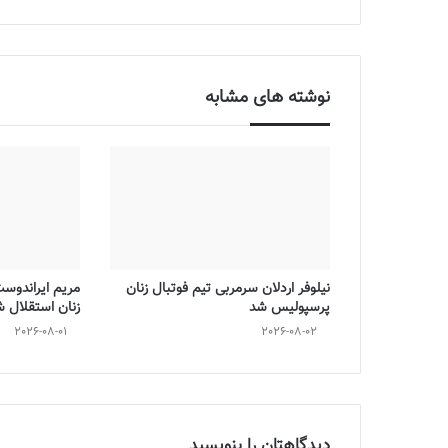
نوشته های مشابه
نیلوفر اردلان سرمربی تیم فوتبال زنان
مریم ایراندوس
پرسپولیس شد
زنان استقلال 
2026-08-01
2026-08-02
دیدگاهتان را بنویسید