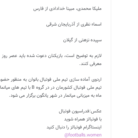
ملیکا محمدی، مبینا خدادادی از فارس
اسماء نظری از آذربایجان شرقی
سپیده نزهتی از گیلان
معرفی کنند.
اردوی آماده سازی تیم ملی فوتبال بانوان به منظور حضور 
ماه به میزبانی میانمار در شهر یانگون برگزار می شود.
عکس:فدراسیون فوتبال
با فوتبالز همراه شوید
اینستاگرام فوتبالز را دنبال کنید
footballs.women@