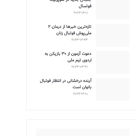
فوتسال
2022-12-11
تازه‌ترین خبرها از درمان ۲
ملی‌پوش فوتبال زنان
2023-12-24
دعوت آزمون از 30 بازیکن به
اردوی تیم ملی
2023-03-21
آینده درخشانی در انتظار فوتبال
بانوان است
2022-12-10