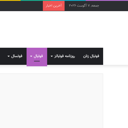
جمعه, 7 آگوست 2026
آخرین اخبار
فوتبال زنان
روزنامه فوتبالز
فوتبال
فوتسال