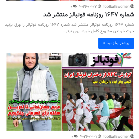
0
2026-02-22
footballswomen
شماره 1647 روزنامه فوتبالز منتشر شد
شماره 1647 روزنامه فوتبالز منتشر شد شماره 1647 روزنامه فوتبالز را ورق بزنید
جهت خواندن مشروح کامل خبرها روی تیتر…
بیشتر بخوانید »
0
2026-02-21
footballswomen