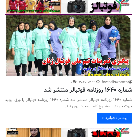
0
2026-02-14
footballswomen
شماره 1640 روزنامه فوتبالز منتشر شد
شماره 1640 روزنامه فوتبالز منتشر شد شماره 1640 روزنامه فوتبالز را ورق بزنید
جهت خواندن مشروح کامل خبرها روی تیتر…
بیشتر بخوانید »