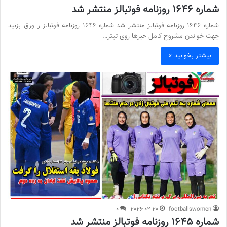
شماره 1646 روزنامه فوتبالز منتشر شد
شماره 1646 روزنامه فوتبالز منتشر شد شماره 1646 روزنامه فوتبالز را ورق بزنید
جهت خواندن مشروح کامل خبرها روی تیتر…
بیشتر بخوانید »
0
2026-02-20
footballswomen
شماره 1645 روزنامه فوتبالز منتشر شد