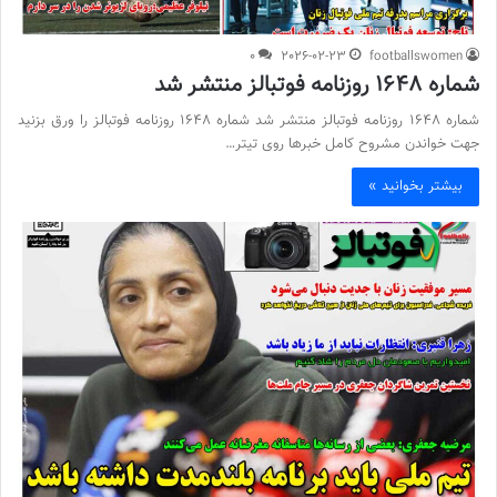
0
2026-02-23
footballswomen
شماره 1648 روزنامه فوتبالز منتشر شد
شماره 1648 روزنامه فوتبالز منتشر شد شماره 1648 روزنامه فوتبالز را ورق بزنید
جهت خواندن مشروح کامل خبرها روی تیتر…
بیشتر بخوانید »