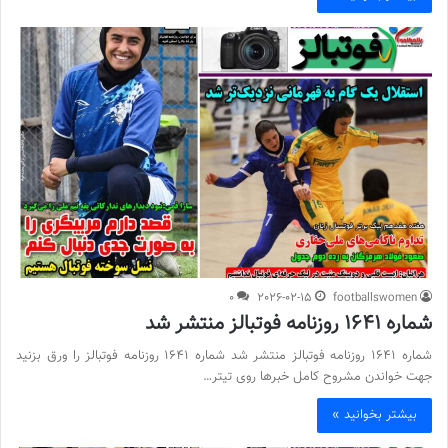
0
2026-02-15
footballswomen
شماره 1641 روزنامه فوتبالز منتشر شد
شماره 1641 روزنامه فوتبالز منتشر شد شماره 1641 روزنامه فوتبالز را ورق بزنید
جهت خواندن مشروح کامل خبرها روی تیتر…
بیشتر بخوانید »