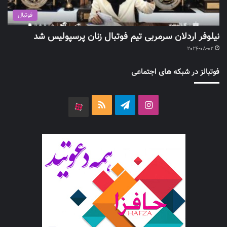
فوتبال
نیلوفر اردلان سرمربی تیم فوتبال زنان پرسپولیس شد
2026-08-02
فوتبالز در شبکه های اجتماعی
اینستاگرام
تلگرام
خوراک
آپارات