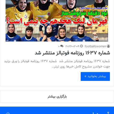
0
2026-02-09
footballswomen
شماره 1637 روزنامه فوتبالز منتشر شد
شماره 1637 روزنامه فوتبالز منتشر شد شماره 1637 روزنامه فوتبالز را ورق بزنید
جهت خواندن مشروح کامل خبرها روی تیتر…
بیشتر بخوانید »
بارگزاری بیشتر