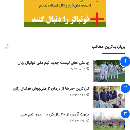
پربازدیدترین مطالب
چالش هاى ليست جدید تيم ملى فوتبال زنان
2023-06-14
تازه‌ترین خبرها از درمان ۲ ملی‌پوش فوتبال زنان
2023-12-24
دعوت آزمون از 30 بازیکن به اردوی تیم ملی
2023-03-21