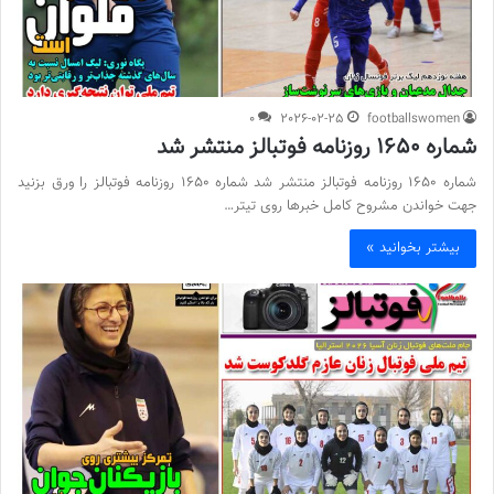
0
2026-02-25
footballswomen
شماره 1650 روزنامه فوتبالز منتشر شد
شماره 1650 روزنامه فوتبالز منتشر شد شماره 1650 روزنامه فوتبالز را ورق بزنید
جهت خواندن مشروح کامل خبرها روی تیتر…
بیشتر بخوانید »