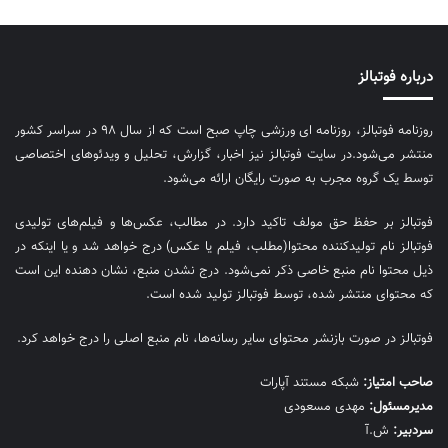
درباره فوتبالز
روزنامه فوتبالز، روزنامه ای ورزشی چاپ صبح است که از سال ۹۸ در سراسر کشور
منتشر می‌شود.در سایت فوتبالز نیز اخبار، گزارش، تحلیل و ویدئوهای اختصاصی
توسط یک گروه مجرب به صورت رایگان ارائه می‌شود.
فوتبالز بر حفظ حق مولف تاکید دارد. در مطالب، عکس‌ها و فیلم‌های تولیدی
فوتبالز نام تولیدکننده محتوا(مطلب، فیلم یا عکس) درج خواهد شد و یا اینکه در
ذیل محتوا نام منبع خاصی ذکر نمی‌‎شود. درج نشدن منبع، نشان دهنده این است
که محتوای منتشر شده، توسط فوتبالز تولید شده است.
فوتبالز در صورت بازنشر محتوای سایر رسانه‌ها، نام منبع اصلی را درج خواهد کرد.
صاحب امتیاز:
شبکه مستند آپارات
مديرمسئول:
مهدی مسعودی
سردبیر:
ش.آ