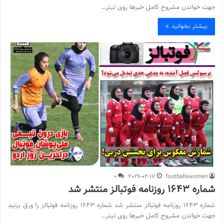
جهت خواندن مشروح کامل خبرها روی تیتر…
بیشتر بخوانید »
0
2026-02-17
footballswomen
شماره 1643 روزنامه فوتبالز منتشر شد
شماره 1643 روزنامه فوتبالز منتشر شد شماره 1643 روزنامه فوتبالز را ورق بزنید
جهت خواندن مشروح کامل خبرها روی تیتر…