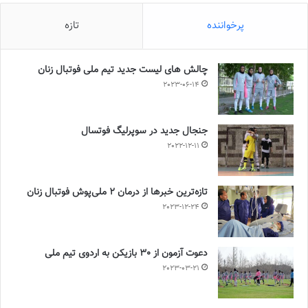
پرخواننده
تازه
چالش هاى ليست جدید تيم ملى فوتبال زنان
2023-06-14
جنجال جدید در سوپرلیگ فوتسال
2022-12-11
تازه‌ترین خبرها از درمان ۲ ملی‌پوش فوتبال زنان
2023-12-24
دعوت آزمون از 30 بازیکن به اردوی تیم ملی
2023-03-21