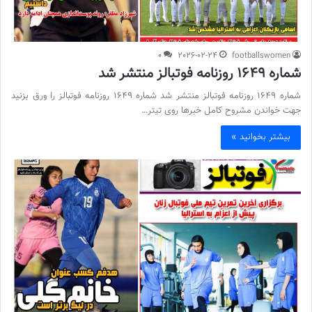
0
2026-02-24
footballswomen
شماره 1649 روزنامه فوتبالز منتشر شد
شماره 1649 روزنامه فوتبالز منتشر شد شماره 1649 روزنامه فوتبالز را ورق بزنید
جهت خواندن مشروح کامل خبرها روی تیتر…
بیشتر بخوانید »