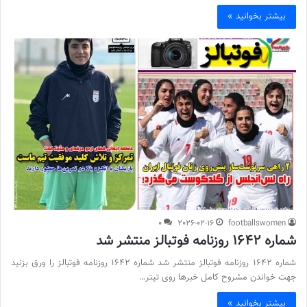
بیشتر بخوانید »
0
2026-02-16
footballswomen
شماره 1642 روزنامه فوتبالز منتشر شد
شماره 1642 روزنامه فوتبالز منتشر شد شماره 1642 روزنامه فوتبالز را ورق بزنید
جهت خواندن مشروح کامل خبرها روی تیتر…
بیشتر بخوانید »