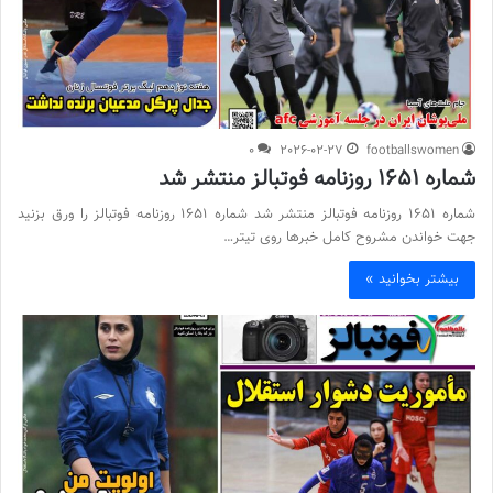
0
2026-02-27
footballswomen
شماره 1651 روزنامه فوتبالز منتشر شد
شماره 1651 روزنامه فوتبالز منتشر شد شماره 1651 روزنامه فوتبالز را ورق بزنید
جهت خواندن مشروح کامل خبرها روی تیتر…
بیشتر بخوانید »