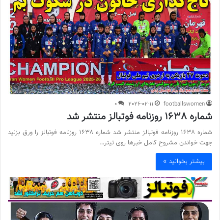
0
2026-02-11
footballswomen
شماره 1638 روزنامه فوتبالز منتشر شد
شماره 1638 روزنامه فوتبالز منتشر شد شماره 1638 روزنامه فوتبالز را ورق بزنید
جهت خواندن مشروح کامل خبرها روی تیتر…
بیشتر بخوانید »