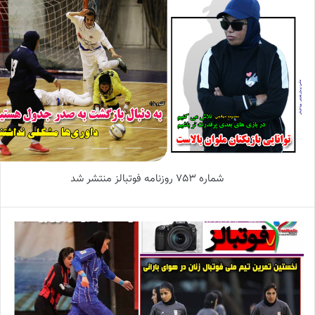
شماره 753 روزنامه فوتبالز منتشر شد