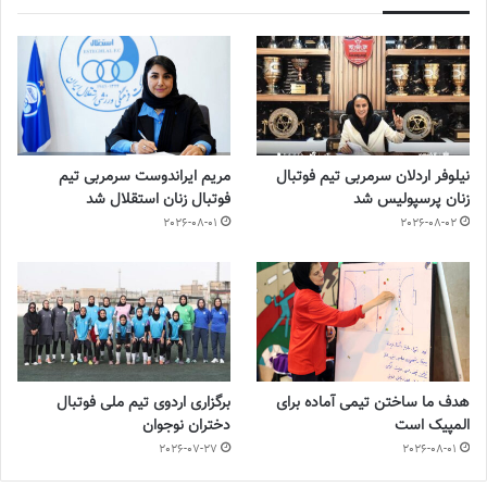
نیلوفر اردلان سرمربی تیم فوتبال
مریم ایراندوست سرمربی تیم
زنان پرسپولیس شد
فوتبال زنان استقلال شد
2026-08-01
2026-08-02
هدف ما ساختن تیمی آماده برای
برگزاری اردوی تیم ملی فوتبال
المپیک است
دختران نوجوان
2026-07-27
2026-08-01