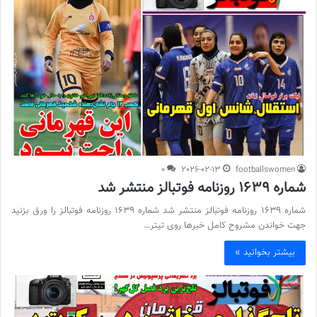
0
2026-02-13
footballswomen
شماره 1639 روزنامه فوتبالز منتشر شد
شماره 1639 روزنامه فوتبالز منتشر شد شماره 1639 روزنامه فوتبالز را ورق بزنید
جهت خواندن مشروح کامل خبرها روی تیتر…
بیشتر بخوانید »