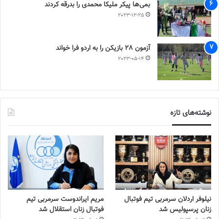
بمی‌ها پیکر ملیکا محمدی را بدرقه کردند
2023-12-25
آزمون 28 بازیکن را به اردو فرا خواند
2023-05-14
نوشته‌های تازه
نیلوفر اردلان سرمربی تیم فوتبال
مریم ایراندوست سرمربی تیم
زنان پرسپولیس شد
فوتبال زنان استقلال شد