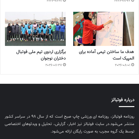
2026-08-01
2026-08-02
هدف ما ساختن تیمی آماده برای
برگزاری اردوی تیم ملی فوتبال
المپیک است
دختران نوجوان
2026-07-27
2026-08-01
درباره فوتبالز
روزنامه فوتبالز، روزنامه ای ورزشی چاپ صبح است که از سال ۹۸ در سراسر کشور
منتشر می‌شود.در سایت فوتبالز نیز اخبار، گزارش، تحلیل و ویدئوهای اختصاصی
توسط یک گروه مجرب به صورت رایگان ارائه می‌شود.