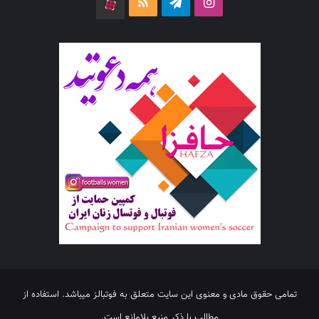
اینستاگرام
تلگرام
خوراک
آپارات
تمامی حقوق مادی و معنوی این سایت متعلق به فوتبالز میباشد. استفاده از
مطالب با ذکر منبع بلامانع است.