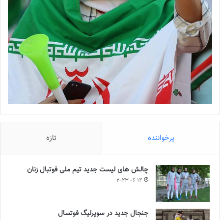
پرخواننده
تازه
چالش هاى ليست جدید تيم ملى فوتبال زنان
2023-06-14
جنجال جدید در سوپرلیگ فوتسال