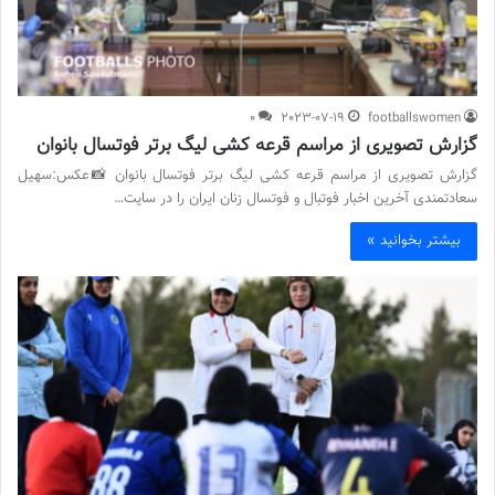
0
2023-07-19
footballswomen
گزارش تصویری از مراسم قرعه کشی لیگ برتر فوتسال بانوان
گزارش تصویری از مراسم قرعه کشی لیگ برتر فوتسال بانوان 📸عکس:سهیل
سعادتمندی آخرین اخبار فوتبال و فوتسال زنان ایران را در سایت…
بیشتر بخوانید »