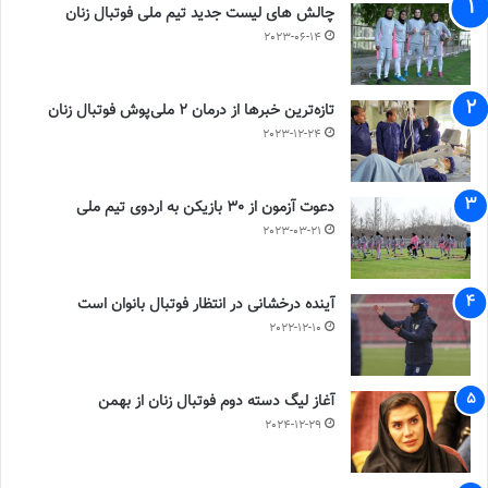
چالش هاى ليست جدید تيم ملى فوتبال زنان
2023-06-14
تازه‌ترین خبرها از درمان ۲ ملی‌پوش فوتبال زنان
2023-12-24
دعوت آزمون از 30 بازیکن به اردوی تیم ملی
2023-03-21
آینده درخشانی در انتظار فوتبال بانوان است
2022-12-10
آغاز لیگ دسته دوم فوتبال زنان از بهمن
2024-12-29