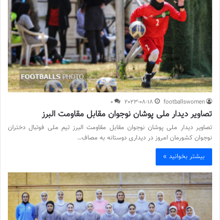
0
2023-08-18
footballswomen
تصاویر دیدار ملی پوشان نوجوان مقابل مقاومت البرز
تصاویر دیدار ملی پوشان نوجوان مقابل مقاومت البرز تیم ملی فوتبال دختران
نوجوان کشورمان امروز در دیداری دوستانه به مصاف…
بیشتر بخوانید »