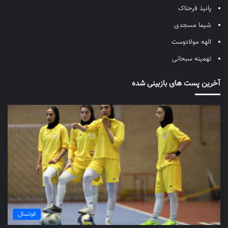
پانیذ فرحناک
شیما مسجدی
الهه مولادوست
تهمینه سبحانی
آخرین پست های بازبینی شده
فوتسال