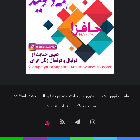
تمامی حقوق مادی و معنوی این سایت متعلق به فوتبالز میباشد. استفاده از
مطالب با ذکر منبع بلامانع است.
اینستاگرام
تلگرام
خوراک
آپارات