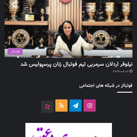
فوتبال
نیلوفر اردلان سرمربی تیم فوتبال زنان پرسپولیس شد
2026-08-02
فوتبالز در شبکه های اجتماعی
اینستاگرام
تلگرام
خوراک
آپارات