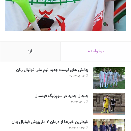
پرخواننده
تازه
چالش هاى ليست جدید تيم ملى فوتبال زنان
2023-06-14
جنجال جدید در سوپرلیگ فوتسال
2022-12-11
تازه‌ترین خبرها از درمان ۲ ملی‌پوش فوتبال زنان
2023-12-24