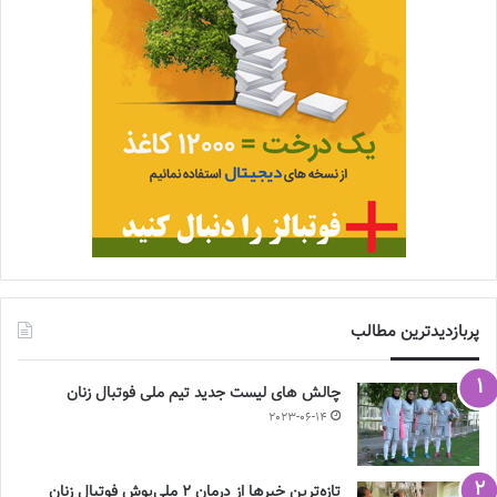
پربازدیدترین مطالب
چالش هاى ليست جدید تيم ملى فوتبال زنان
2023-06-14
تازه‌ترین خبرها از درمان ۲ ملی‌پوش فوتبال زنان