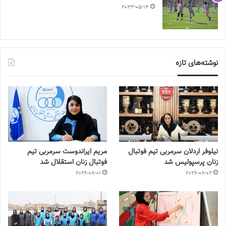
2023-05-14
نوشته‌های تازه
نیلوفر اردلان سرمربی تیم فوتبال
مریم ایراندوست سرمربی تیم
زنان پرسپولیس شد
فوتبال زنان استقلال شد
2026-08-01
2026-08-02