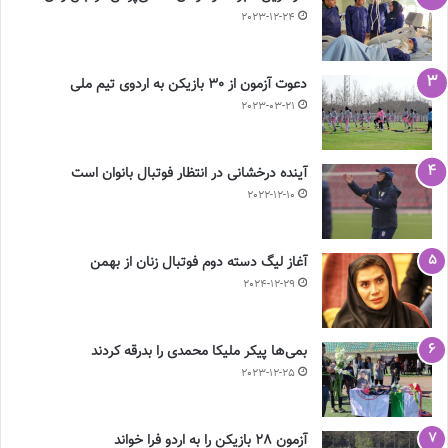
2023-12-24
دعوت آزمون از 30 بازیکن به اردوی تیم ملی
2023-03-21
آینده درخشانی در انتظار فوتبال بانوان است
2022-12-10
آغاز لیگ دسته دوم فوتبال زنان از بهمن
2024-12-29
بمی‌ها پیکر ملیکا محمدی را بدرقه کردند
2023-12-25
آزمون 28 بازیکن را به اردو فرا خواند