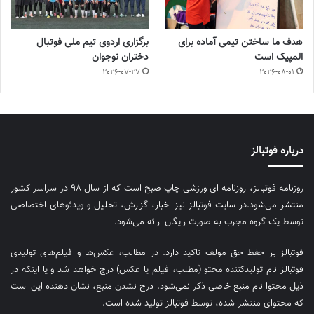
هدف ما ساختن تیمی آماده برای
برگزاری اردوی تیم ملی فوتبال
المپیک است
دختران نوجوان
2026-07-27
2026-08-01
درباره فوتبالز
روزنامه فوتبالز، روزنامه ای ورزشی چاپ صبح است که از سال ۹۸ در سراسر کشور
منتشر می‌شود.در سایت فوتبالز نیز اخبار، گزارش، تحلیل و ویدئوهای اختصاصی
توسط یک گروه مجرب به صورت رایگان ارائه می‌شود.
فوتبالز بر حفظ حق مولف تاکید دارد. در مطالب، عکس‌ها و فیلم‌های تولیدی
فوتبالز نام تولیدکننده محتوا(مطلب، فیلم یا عکس) درج خواهد شد و یا اینکه در
ذیل محتوا نام منبع خاصی ذکر نمی‌‎شود. درج نشدن منبع، نشان دهنده این است
که محتوای منتشر شده، توسط فوتبالز تولید شده است.