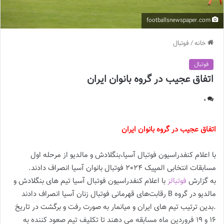
footballsnewspaper.com
خانه
/
فوتبال
فوتبال
اتفاق عجیب در گروه بانوان ایران
0
اتفاق عجیب در گروه بانوان ایران
با اعلام کنفدراسیون فوتبال آسیا،بنگلادش و مالدیو از مرحله اول
مسابقات انتخابی المپیک 2024 فوتبال بانوان آسیا انصراف دادند.
به گزارش
فوتبالز
با اعلام کنفدراسیون فوتبال آسیا تیم های بنگلادش و
مالدیو در گروه B رقابت‌های قهرمانی فوتبال زنان آسیا انصراف دادند
.بدین ترتیب تیم های ایران و میانمار به صورت رفت و برگشت در تاریخ
۱۶ و ۱۹ فروردین ماه مسابقه می دهند تا تکلیف تیم صعود کننده به