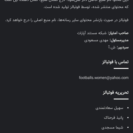
که محتوای منتشر شده، توسط فوتبالز تولید شده است.
فوتبالز در صورت بازنشر محتوای سایر رسانه‌ها، نام منبع اصلی را درج خواهد کرد.
صاحب امتیاز:
شبکه مستند آپارات
مديرمسئول:
مهدی مسعودی
سردبیر:
ش.آ
تماس با فوتبالز
footballs.women@yahoo.com
تحریریه فوتبالز
سهیل سعادتمندی
پانیذ فرحناک
شیما مسجدی