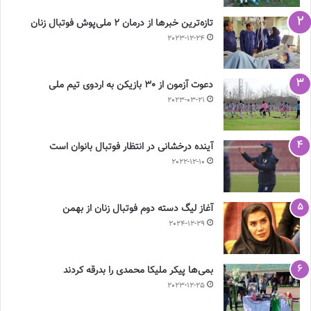
تازه‌ترین خبرها از درمان ۲ ملی‌پوش فوتبال زنان
2023-12-24
دعوت آزمون از 30 بازیکن به اردوی تیم ملی
2023-03-21
آینده درخشانی در انتظار فوتبال بانوان است
2022-12-10
آغاز لیگ دسته دوم فوتبال زنان از بهمن
2024-12-29
بمی‌ها پیکر ملیکا محمدی را بدرقه کردند
2023-12-25