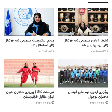
نیلوفر اردلان سرمربی تیم فوتبال
مریم ایراندوست سرمربی تیم فوتبال
زنان پرسپولیس شد
زنان استقلال شد
2026-08-01
2026-08-02
برگزاری اردوی تیم ملی فوتبال
تورنمنت کافا | پیروزی دختران جوان
دختران نوجوان
ایران مقابل قرقیزستان
2026-07-25
2026-07-27