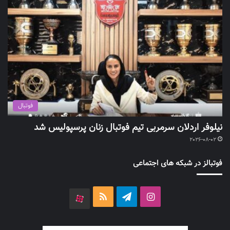
فوتبال
نیلوفر اردلان سرمربی تیم فوتبال زنان پرسپولیس شد
2026-08-02
فوتبالز در شبکه های اجتماعی
اینستاگرام
تلگرام
خوراک
آپارات