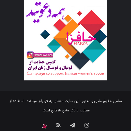
تمامی حقوق مادی و معنوی این سایت متعلق به فوتبالز میباشد. استفاده از
مطالب با ذکر منبع بلامانع است.
اینستاگرام
تلگرام
خوراک
آپارات