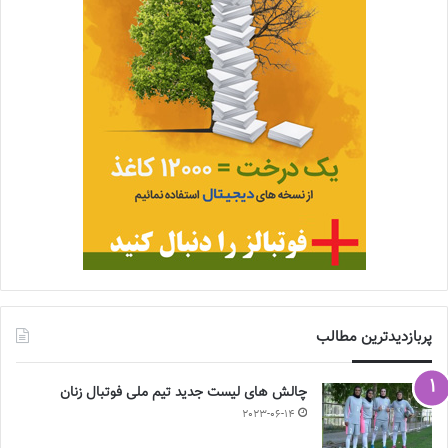
پربازدیدترین مطالب
چالش هاى ليست جدید تيم ملى فوتبال زنان
2023-06-14