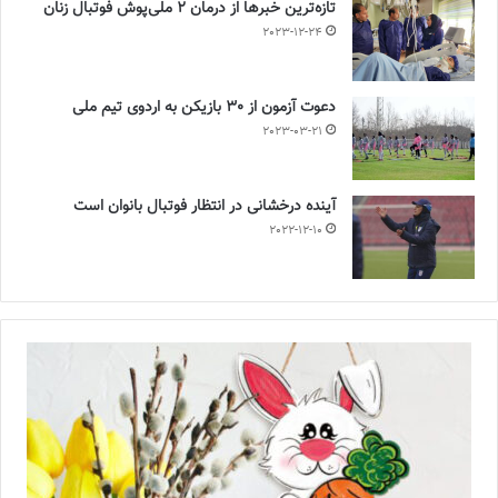
تازه‌ترین خبرها از درمان ۲ ملی‌پوش فوتبال زنان
2023-12-24
دعوت آزمون از 30 بازیکن به اردوی تیم ملی
2023-03-21
آینده درخشانی در انتظار فوتبال بانوان است
2022-12-10