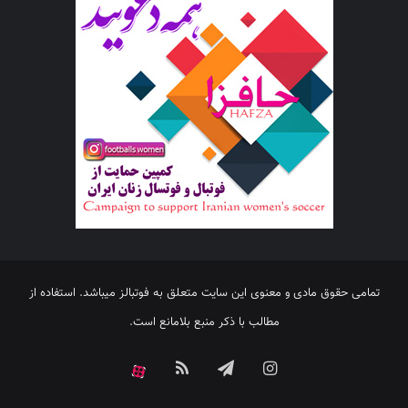
تمامی حقوق مادی و معنوی این سایت متعلق به فوتبالز میباشد. استفاده از
مطالب با ذکر منبع بلامانع است.
اینستاگرام
تلگرام
خوراک
آپارات