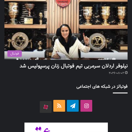
فوتبال
نیلوفر اردلان سرمربی تیم فوتبال زنان پرسپولیس شد
2026-08-02
فوتبالز در شبکه های اجتماعی
اینستاگرام
تلگرام
خوراک
آپارات