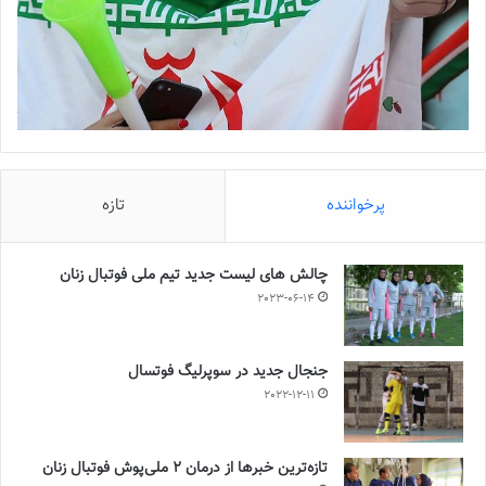
پرخواننده
تازه
چالش هاى ليست جدید تيم ملى فوتبال زنان
2023-06-14
جنجال جدید در سوپرلیگ فوتسال
2022-12-11
تازه‌ترین خبرها از درمان ۲ ملی‌پوش فوتبال زنان