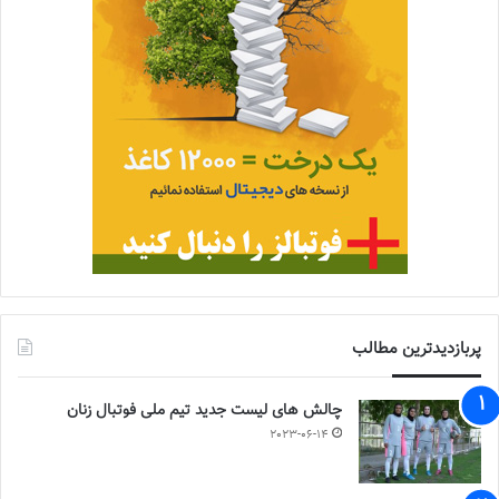
پربازدیدترین مطالب
چالش هاى ليست جدید تيم ملى فوتبال زنان
2023-06-14