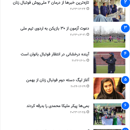
تازه‌ترین خبرها از درمان ۲ ملی‌پوش فوتبال زنان
2023-12-24
دعوت آزمون از 30 بازیکن به اردوی تیم ملی
2023-03-21
آینده درخشانی در انتظار فوتبال بانوان است
2022-12-10
آغاز لیگ دسته دوم فوتبال زنان از بهمن
2024-12-29
بمی‌ها پیکر ملیکا محمدی را بدرقه کردند
2023-12-25