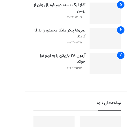
آغاز لیگ دسته دوم فوتبال زنان از
بهمن
2024-12-29
بمی‌ها پیکر ملیکا محمدی را بدرقه
کردند
2023-12-25
آزمون 28 بازیکن را به اردو فرا
خواند
2023-05-14
نوشته‌های تازه