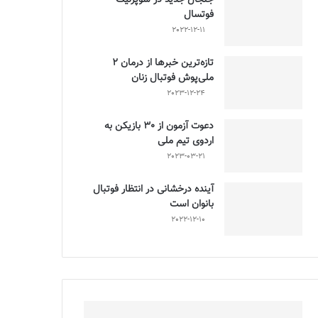
فوتسال
2022-12-11
تازه‌ترین خبرها از درمان ۲
ملی‌پوش فوتبال زنان
2023-12-24
دعوت آزمون از 30 بازیکن به
اردوی تیم ملی
2023-03-21
آینده درخشانی در انتظار فوتبال
بانوان است
2022-12-10