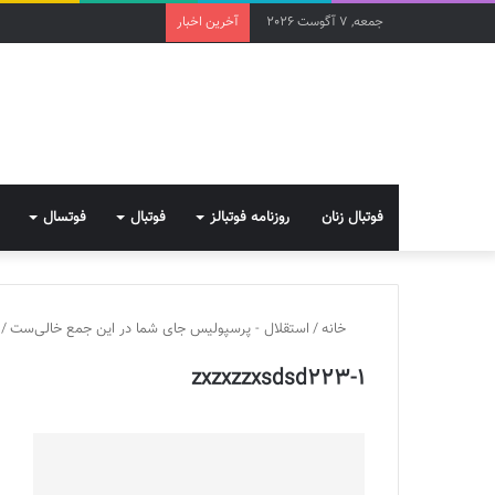
جمعه, 7 آگوست 2026
آخرین اخبار
فوتبال زنان
روزنامه فوتبالز
فوتبال
فوتسال
خانه
/
استقلال - پرسپولیس جای شما در این جمع خالی‌ست
/
zxzxzzxsdsd223-1