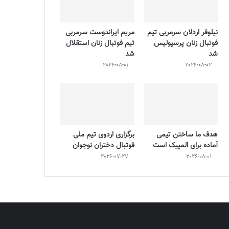
نیلوفر اردلان سرمربی تیم
مریم ایراندوست سرمربی
فوتبال زنان پرسپولیس
تیم فوتبال زنان استقلال
شد
شد
2026-08-01
2026-08-02
هدف ما ساختن تیمی
برگزاری اردوی تیم ملی
آماده برای المپیک است
فوتبال دختران نوجوان
2026-07-27
2026-08-01