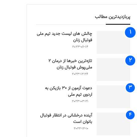
پربازدیدترین مطالب
چالش هاى ليست جدید تيم ملى
فوتبال زنان
2023-06-14
تازه‌ترین خبرها از درمان ۲
ملی‌پوش فوتبال زنان
2023-12-24
دعوت آزمون از 30 بازیکن به
اردوی تیم ملی
2023-03-21
آینده درخشانی در انتظار فوتبال
بانوان است
2022-12-10