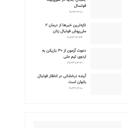
فوتسال
2022-12-11
تازه‌ترین خبرها از درمان ۲
ملی‌پوش فوتبال زنان
2023-12-24
دعوت آزمون از 30 بازیکن به
اردوی تیم ملی
2023-03-21
آینده درخشانی در انتظار فوتبال
بانوان است
2022-12-10