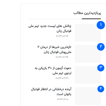
پربازدیدترین مطالب
چالش هاى ليست جدید تيم ملى
فوتبال زنان
2023-06-14
تازه‌ترین خبرها از درمان ۲
ملی‌پوش فوتبال زنان
2023-12-24
دعوت آزمون از 30 بازیکن به
اردوی تیم ملی
2023-03-21
آینده درخشانی در انتظار فوتبال
بانوان است
2022-12-10