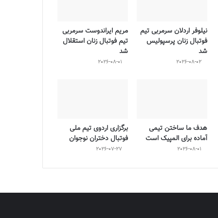
نیلوفر اردلان سرمربی تیم
مریم ایراندوست سرمربی
فوتبال زنان پرسپولیس
تیم فوتبال زنان استقلال
شد
شد
2026-08-01
2026-08-02
هدف ما ساختن تیمی
برگزاری اردوی تیم ملی
آماده برای المپیک است
فوتبال دختران نوجوان
2026-07-27
2026-08-01