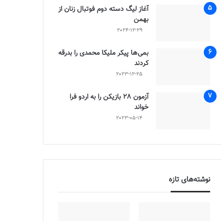
آغاز لیگ دسته دوم فوتبال زنان از
بهمن
2024-12-29
بمی‌ها پیکر ملیکا محمدی را بدرقه
کردند
2023-12-25
آزمون 28 بازیکن را به اردو فرا
خواند
2023-05-14
نوشته‌های تازه