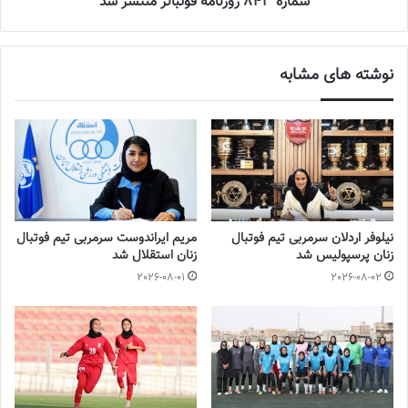
شماره 843 روزنامه فوتبالز منتشر شد
نوشته های مشابه
نیلوفر اردلان سرمربی تیم فوتبال
مریم ایراندوست سرمربی تیم فوتبال
زنان پرسپولیس شد
زنان استقلال شد
2026-08-01
2026-08-02