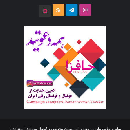
اینستاگرام
تلگرام
خوراک
آپارات
تمامی حقوق مادی و معنوی این سایت متعلق به فوتبالز میباشد. استفاده از