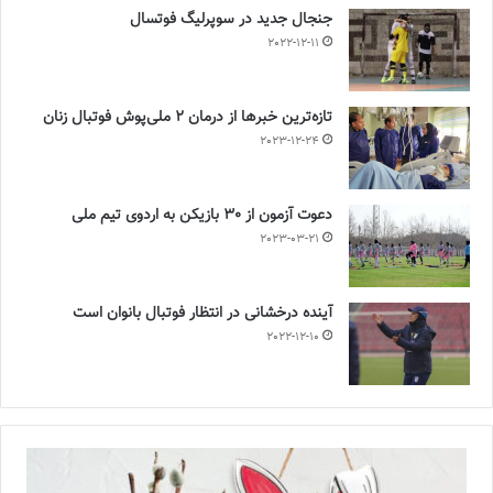
جنجال جدید در سوپرلیگ فوتسال
2022-12-11
تازه‌ترین خبرها از درمان ۲ ملی‌پوش فوتبال زنان
2023-12-24
دعوت آزمون از 30 بازیکن به اردوی تیم ملی
2023-03-21
آینده درخشانی در انتظار فوتبال بانوان است
2022-12-10