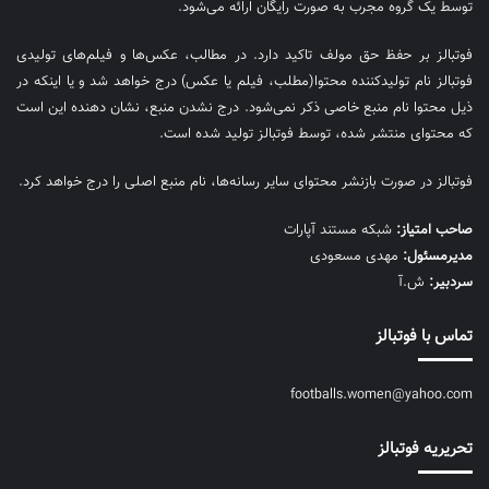
توسط یک گروه مجرب به صورت رایگان ارائه می‌شود.
فوتبالز بر حفظ حق مولف تاکید دارد. در مطالب، عکس‌ها و فیلم‌های تولیدی
فوتبالز نام تولیدکننده محتوا(مطلب، فیلم یا عکس) درج خواهد شد و یا اینکه در
ذیل محتوا نام منبع خاصی ذکر نمی‌‎شود. درج نشدن منبع، نشان دهنده این است
که محتوای منتشر شده، توسط فوتبالز تولید شده است.
فوتبالز در صورت بازنشر محتوای سایر رسانه‌ها، نام منبع اصلی را درج خواهد کرد.
صاحب امتیاز:
شبکه مستند آپارات
مديرمسئول:
مهدی مسعودی
سردبیر:
ش.آ
تماس با فوتبالز
footballs.women@yahoo.com
تحریریه فوتبالز