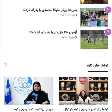
بمی‌ها پیکر ملیکا محمدی را بدرقه کردند
2023-12-25
آزمون 28 بازیکن را به اردو فرا خواند
2023-05-14
نوشته‌های تازه
نیلوفر اردلان سرمربی تیم فوتبال
مریم ایراندوست سرمربی تیم