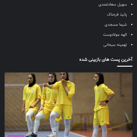
سهیل سعادتمندی
پانیذ فرحناک
شیما مسجدی
الهه مولادوست
تهمینه سبحانی
آخرین پست های بازبینی شده