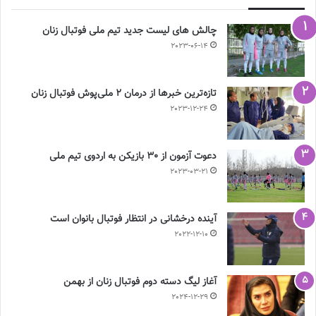
چالش هاى ليست جدید تيم ملى فوتبال زنان
2023-06-14
تازه‌ترین خبرها از درمان ۲ ملی‌پوش فوتبال زنان
2023-12-24
دعوت آزمون از 30 بازیکن به اردوی تیم ملی
2023-03-21
آینده درخشانی در انتظار فوتبال بانوان است
2022-12-10
آغاز لیگ دسته دوم فوتبال زنان از بهمن
2024-12-29