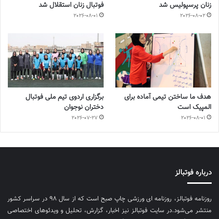
زنان پرسپولیس شد
فوتبال زنان استقلال شد
2026-08-01
2026-08-02
هدف ما ساختن تیمی آماده برای
برگزاری اردوی تیم ملی فوتبال
المپیک است
دختران نوجوان
2026-07-27
2026-08-01
درباره فوتبالز
روزنامه فوتبالز، روزنامه ای ورزشی چاپ صبح است که از سال ۹۸ در سراسر کشور
منتشر می‌شود.در سایت فوتبالز نیز اخبار، گزارش، تحلیل و ویدئوهای اختصاصی