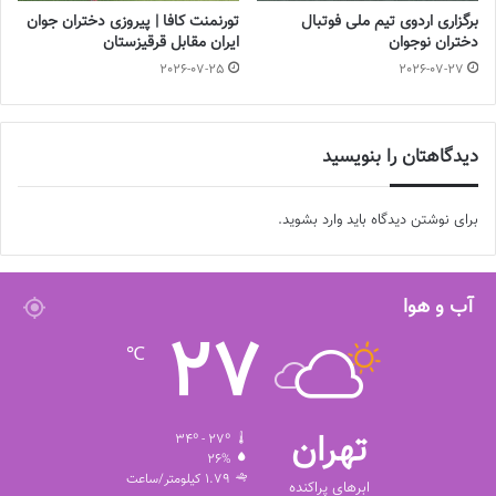
برگزاری اردوی تیم ملی فوتبال
تورنمنت کافا | پیروزی دختران جوان
دختران نوجوان
ایران مقابل قرقیزستان
2026-07-25
2026-07-27
دیدگاهتان را بنویسید
برای نوشتن دیدگاه باید
وارد بشوید
.
آب و هوا
27
℃
تهران
34º - 27º
26%
1.79 کیلومتر/ساعت
ابرهای پراکنده