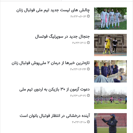
چالش هاى ليست جدید تيم ملى فوتبال زنان
2023-06-14
جنجال جدید در سوپرلیگ فوتسال
2022-12-11
تازه‌ترین خبرها از درمان ۲ ملی‌پوش فوتبال زنان
2023-12-24
دعوت آزمون از 30 بازیکن به اردوی تیم ملی
2023-03-21
آینده درخشانی در انتظار فوتبال بانوان است
2022-12-10