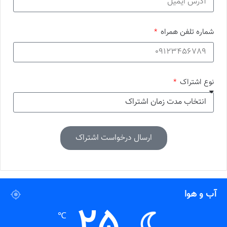
شماره تلفن همراه
نوع اشتراک
ارسال درخواست اشتراک
آب و هوا
25
℃