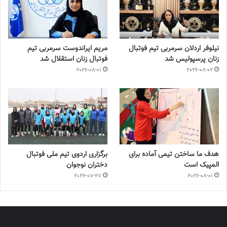
نیلوفر اردلان سرمربی تیم فوتبال
مریم ایراندوست سرمربی تیم
زنان پرسپولیس شد
فوتبال زنان استقلال شد
2026-08-01
2026-08-02
هدف ما ساختن تیمی آماده برای
برگزاری اردوی تیم ملی فوتبال
المپیک است
دختران نوجوان
2026-07-27
2026-08-01