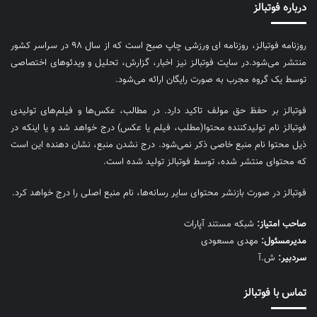
درباره فوتبالز
روزنامه فوتبالز، روزنامه ای ورزشی چاپ صبح است که از سال ۹۸ در سراسر کشور
منتشر می‌شود.در سایت فوتبالز نیز اخبار، گزارش، تحلیل و ویدئوهای اختصاصی
توسط یک گروه مجرب به صورت رایگان ارائه می‌شود.
فوتبالز بر حفظ حق مولف تاکید دارد. در مطالب، عکس‌ها و فیلم‌های تولیدی
فوتبالز نام تولیدکننده محتوا(مطلب، فیلم یا عکس) درج خواهد شد و یا اینکه در
ذیل محتوا نام منبع خاصی ذکر نمی‌‎شود. درج نشدن منبع، نشان دهنده این است
که محتوای منتشر شده، توسط فوتبالز تولید شده است.
فوتبالز در صورت بازنشر محتوای سایر رسانه‌ها، نام منبع اصلی را درج خواهد کرد.
صاحب امتیاز:
شبکه مستند آپارات
مديرمسئول:
مهدی مسعودی
سردبیر:
ش.آ
تماس با فوتبالز