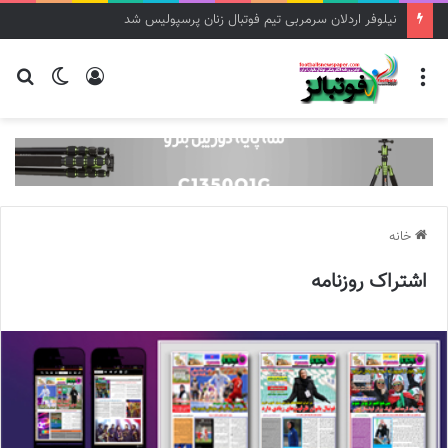
مریم ایراندوست سرمربی تیم فوتبال زنان استقلال شد
خانه
اشتراک روزنامه