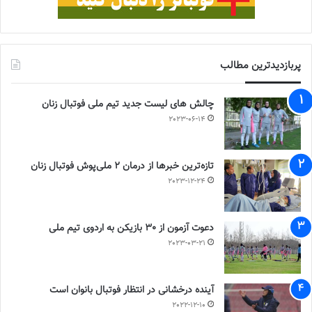
پربازدیدترین مطالب
چالش هاى ليست جدید تيم ملى فوتبال زنان
2023-06-14
تازه‌ترین خبرها از درمان ۲ ملی‌پوش فوتبال زنان
2023-12-24
دعوت آزمون از 30 بازیکن به اردوی تیم ملی
2023-03-21
آینده درخشانی در انتظار فوتبال بانوان است
2022-12-10