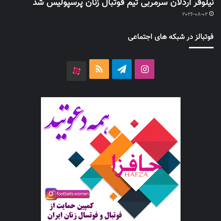
نیلوفر اردلان سرمربی تیم فوتبال زنان پرسپولیس شد
2026-08-02
فوتبالز در شبکه های اجتماعی