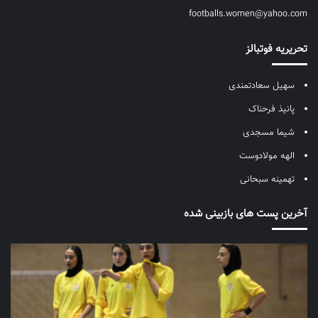
footballs.women@yahoo.com
تحریریه فوتبالز
سهیل سعادتمندی
پانیذ فرحناک
شیما مسجدی
الهه مولادوست
تهمینه سبحانی
آخرین پست های بازبینی شده