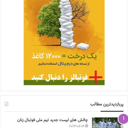
پربازدیدترین مطالب
چالش هاى ليست جدید تيم ملى فوتبال زنان
2023-06-14