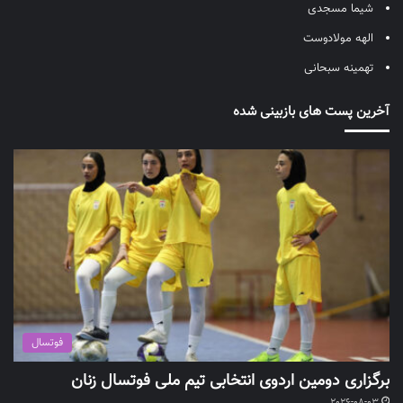
شیما مسجدی
الهه مولادوست
تهمینه سبحانی
آخرین پست های بازبینی شده
فوتسال
برگزاری دومین اردوی انتخابی تیم ملی فوتسال زنان
2026-08-03