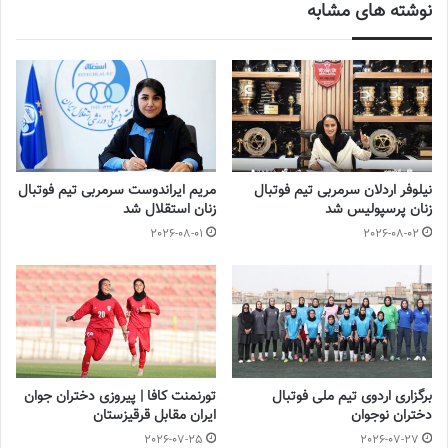
نوشته های مشابه
نیلوفر اردلان سرمربی تیم فوتبال
مریم ایراندوست سرمربی تیم فوتبال
زنان پرسپولیس شد
زنان استقلال شد
2026-08-01
2026-08-02
برگزاری اردوی تیم ملی فوتبال
تورنمنت کافا | پیروزی دختران جوان
دختران نوجوان
ایران مقابل قرقیزستان
2026-07-25
2026-07-27