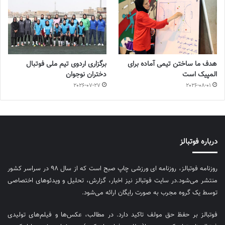
هدف ما ساختن تیمی آماده برای
برگزاری اردوی تیم ملی فوتبال
المپیک است
دختران نوجوان
2026-07-27
2026-08-01
درباره فوتبالز
روزنامه فوتبالز، روزنامه ای ورزشی چاپ صبح است که از سال ۹۸ در سراسر کشور
منتشر می‌شود.در سایت فوتبالز نیز اخبار، گزارش، تحلیل و ویدئوهای اختصاصی
توسط یک گروه مجرب به صورت رایگان ارائه می‌شود.
فوتبالز بر حفظ حق مولف تاکید دارد. در مطالب، عکس‌ها و فیلم‌های تولیدی