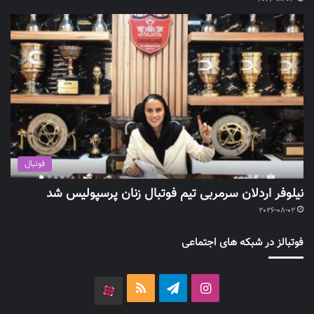
فوتبال
نیلوفر اردلان سرمربی تیم فوتبال زنان پرسپولیس شد
2026-08-02
فوتبالز در شبکه های اجتماعی
اینستاگرام
تلگرام
خوراک
آپارات