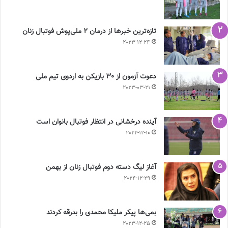
تازه‌ترین خبرها از درمان ۲ ملی‌پوش فوتبال زنان
2023-12-24
دعوت آزمون از 30 بازیکن به اردوی تیم ملی
2023-03-21
آینده درخشانی در انتظار فوتبال بانوان است
2022-12-10
آغاز لیگ دسته دوم فوتبال زنان از بهمن
2024-12-29
بمی‌ها پیکر ملیکا محمدی را بدرقه کردند
2023-12-25