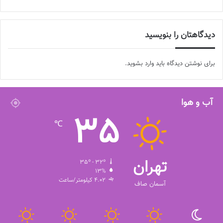
دیدگاهتان را بنویسید
برای نوشتن دیدگاه باید
وارد بشوید
.
آب و هوا
35
℃
تهران
35º - 32º
13%
4.02 کیلومتر/ساعت
آسمان صاف