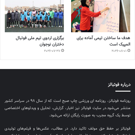
هدف ما ساختن تیمی آماده برای
برگزاری اردوی تیم ملی فوتبال
المپیک است
دختران نوجوان
2026-07-27
2026-08-01
درباره فوتبالز
روزنامه فوتبالز، روزنامه ای ورزشی چاپ صبح است که از سال ۹۸ در سراسر کشور
منتشر می‌شود.در سایت فوتبالز نیز اخبار، گزارش، تحلیل و ویدئوهای اختصاصی
توسط یک گروه مجرب به صورت رایگان ارائه می‌شود.
فوتبالز بر حفظ حق مولف تاکید دارد. در مطالب، عکس‌ها و فیلم‌های تولیدی