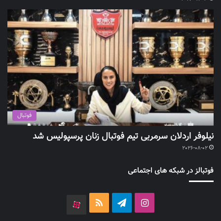
فوتبال
نیلوفر اردلان سرمربی تیم فوتبال زنان پرسپولیس شد
2026-08-02
فوتبالز در شبکه های اجتماعی
اینستاگرام
تلگرام
خوراک
آپارات