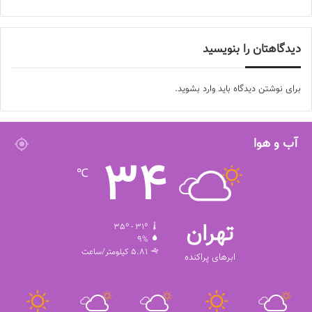
دیدگاهتان را بنویسید
برای نوشتن دیدگاه باید
وارد بشوید
.
آب و هوا
34
℃
تهران
35º - 31º
9%
5.81 کیلومتر/ساعت
ابرهای پراکنده