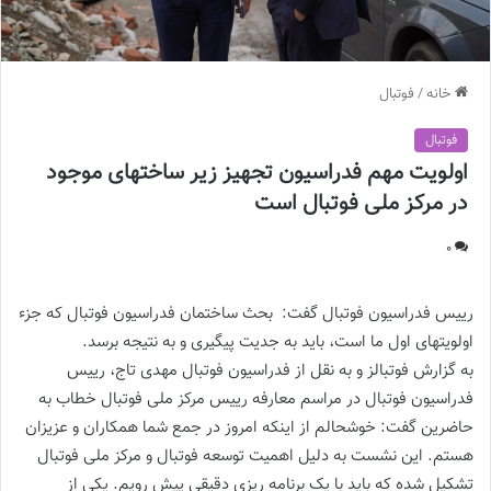
خانه
/
فوتبال
فوتبال
اولویت مهم فدراسیون تجهیز زیر ساختهای موجود
در مرکز ملی فوتبال است
0
رییس فدراسیون فوتبال گفت: بحث ساختمان فدراسیون فوتبال که جزء
اولویتهای اول ما است، باید به جدیت پیگیری و به نتیجه برسد.
به گزارش فوتبالز و به نقل از فدراسیون فوتبال مهدی تاج، رییس
فدراسیون فوتبال در مراسم معارفه رییس مرکز ملی فوتبال خطاب به
حاضرین گفت: خوشحالم از اینکه امروز در جمع شما همکاران و عزیزان
هستم. این نشست به دلیل اهمیت توسعه فوتبال و مرکز ملی فوتبال
تشکیل شده که باید با یک برنامه ریزی دقیقی پیش رویم. یکی از