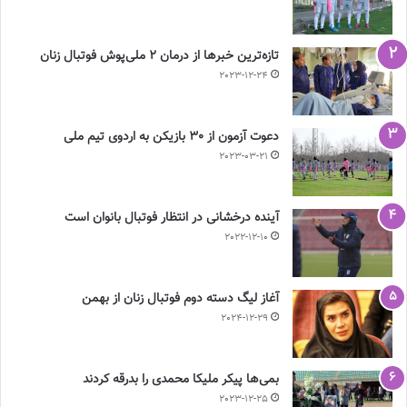
تازه‌ترین خبرها از درمان ۲ ملی‌پوش فوتبال زنان
2023-12-24
دعوت آزمون از 30 بازیکن به اردوی تیم ملی
2023-03-21
آینده درخشانی در انتظار فوتبال بانوان است
2022-12-10
آغاز لیگ دسته دوم فوتبال زنان از بهمن
2024-12-29
بمی‌ها پیکر ملیکا محمدی را بدرقه کردند
2023-12-25