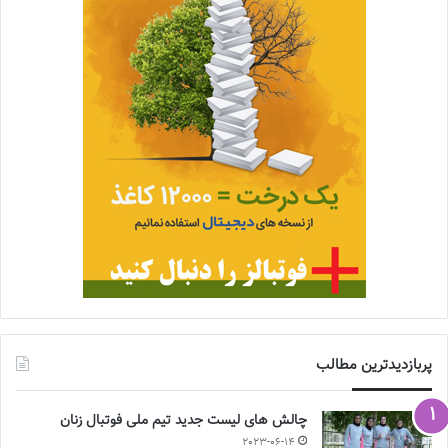
پربازدیدترین مطالب
چالش هاى ليست جدید تيم ملى فوتبال زنان
2023-06-14