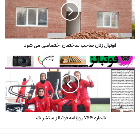
زده شده و باید هر چه زودتر با رفع موارد باقیمانده، این ساختمان را
تجهیز کرده تا تیم های ملی بانوان از آن به بهترین نحو ممکن استفاده
کنند.
فوتبال زنان صاحب ساختمان اختصاصی می شود
برچسب ها
تیم ملی
فوتبال بانوان
فوتبال زنان
شماره 764 روزنامه فوتبالز منتشر شد