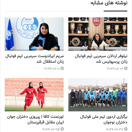
نوشته های مشابه
نیلوفر اردلان سرمربی تیم فوتبال
مریم ایراندوست سرمربی تیم فوتبال
زنان پرسپولیس شد
زنان استقلال شد
2026-08-01
2026-08-02
برگزاری اردوی تیم ملی فوتبال
تورنمنت کافا | پیروزی دختران جوان
دختران نوجوان
ایران مقابل قرقیزستان
2026-07-25
2026-07-27