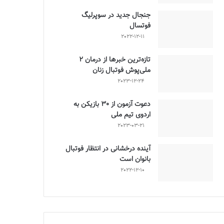
جنجال جدید در سوپرلیگ
فوتسال
2022-12-11
تازه‌ترین خبرها از درمان ۲
ملی‌پوش فوتبال زنان
2023-12-24
دعوت آزمون از 30 بازیکن به
اردوی تیم ملی
2023-03-21
آینده درخشانی در انتظار فوتبال
بانوان است
2022-12-10