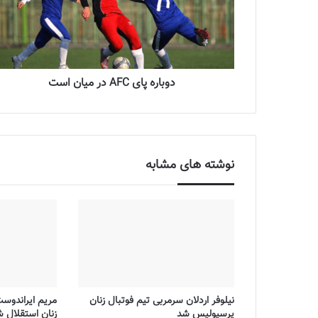
دوباره پای AFC در میان است
نوشته های مشابه
نیلوفر اردلان سرمربی تیم فوتبال زنان
مریم ایراندوس
پرسپولیس شد
زنان استقلال 