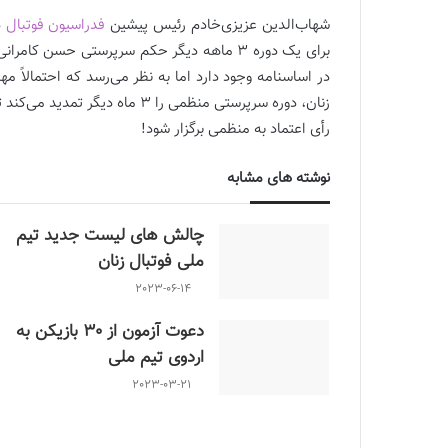
شهاب‌الدین عزیزی‌خادم رئیس پیشین
فدراسیون فوتبال
د
برای یک دوره 3 ماهه دیگر حکم سرپرستی حسن 
در اساسنامه وجود دارد اما به نظر می‌رسد که احتمالا
زنان، دوره سرپرستی منظمی را 3 
رأی اعتماد به منظمی برگزار شود!
نوشته های مشابه
چالش هاى ليست جدید تيم
ملى فوتبال زنان
2023-06-14
دعوت آزمون از 30 بازیکن به
اردوی تیم ملی
2023-03-21