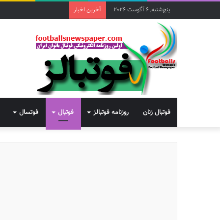
پنج‌شنبه, 6 آگوست 2026
آخرین اخبار
فوتبال زنان
روزنامه فوتبالز
فوتبال
فوتسال