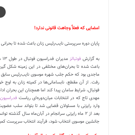
امضایی که فعلاً وجاهت قانونی ندارد!
پایان دوره سرپرستی نایب‌رئیس زنان باعث شده تا بحرانی 
به گزارش
فوتبالز
مد
باعث شده تا بحران‌های مختلفی در این زمینه شکل گیرد
رفت. از آن مقطع، نابسامانی‌ها در کمیته زنان به اوج خ
فوتبال، شرایط سامان پیدا کند اما همچنان این بحران ادام
مهدی تاج که در انتخابات میان‌دوره‌ای ریاست
فدراسیون 
وارد رایزنی با مسئولان قضایی شد تا بتواند سلب عضوی
بعد از 2 ماه رایزنی سرانجام در آبان‌ماه سال گذش
جانشین موسوی انتخاب شود، فرآیند انتخاب سرپرست کمیته زنان حدود 4 ماه