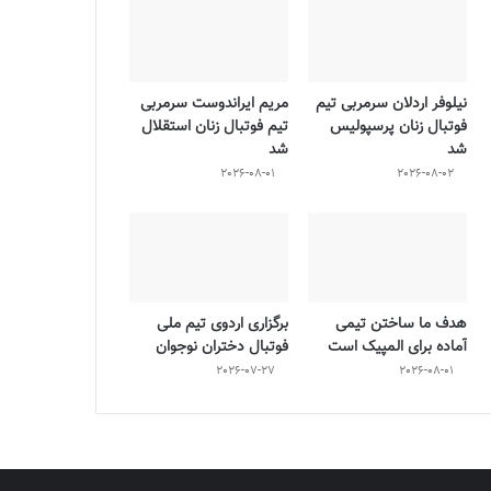
نیلوفر اردلان سرمربی تیم
مریم ایراندوست سرمربی
فوتبال زنان پرسپولیس
تیم فوتبال زنان استقلال
شد
شد
2026-08-01
2026-08-02
هدف ما ساختن تیمی
برگزاری اردوی تیم ملی
آماده برای المپیک است
فوتبال دختران نوجوان
2026-07-27
2026-08-01