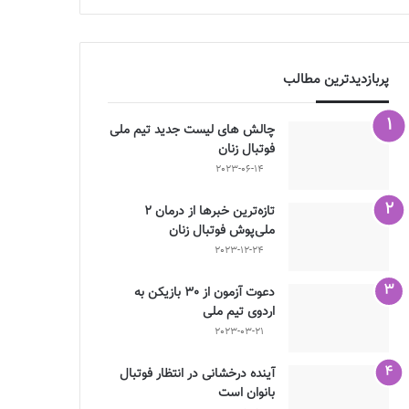
پربازدیدترین مطالب
چالش هاى ليست جدید تيم ملى
فوتبال زنان
2023-06-14
تازه‌ترین خبرها از درمان ۲
ملی‌پوش فوتبال زنان
2023-12-24
دعوت آزمون از 30 بازیکن به
اردوی تیم ملی
2023-03-21
آینده درخشانی در انتظار فوتبال
بانوان است