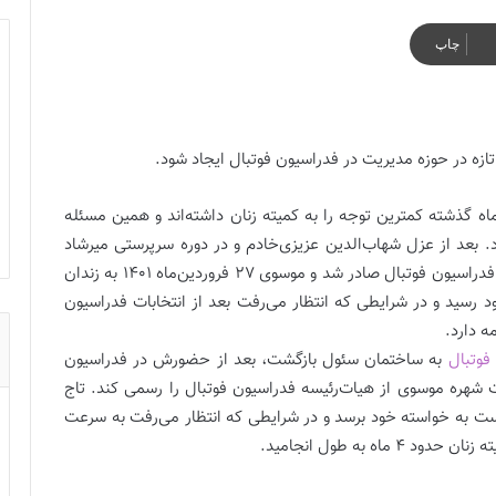
چاپ
تازه در حوزه مدیریت در فدراسیون فوتبال ایجاد شود.
یران فدراسیون فوتبال در طول 13 ماه گذشته کمترین توجه را به کمیته زنان داشته‌اند و همین مسئله
. بعد از عزل شهاب‌الدین عزیزی‌خادم و در دوره سرپرستی میرشاد
ماجدی بود که حکم جلب شهره موسوی نایب‌رئیس سابق فدراسیون فوتبال صادر شد و موسوی 27 فروردین‌ماه 1401 به زندان
ود رسید و در شرایطی که انتظار می‌رفت بعد از انتخابات فدراسیون
ه دارد.
فوتبال
به ساختمان سئول بازگشت، بعد از حضورش در فدراسیون
ت شهره موسوی از هیات‌رئیسه فدراسیون فوتبال را رسمی کند. تاج
ته توانست به خواسته خود برسد و در شرایطی که انتظار می‌رفت به سرعت
 به طول انجامید.