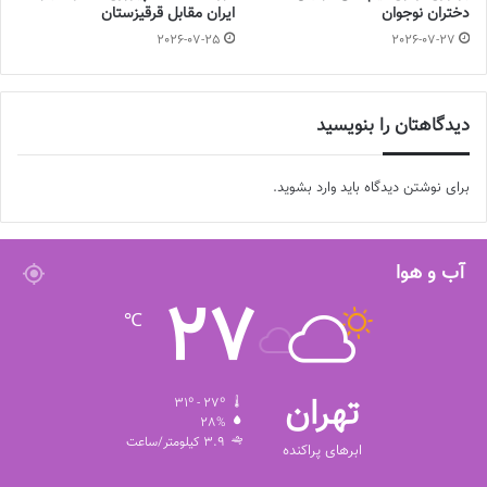
دختران نوجوان
ایران مقابل قرقیزستان
2026-07-25
2026-07-27
دیدگاهتان را بنویسید
برای نوشتن دیدگاه باید
وارد بشوید
.
آب و هوا
27
℃
تهران
31º - 27º
28%
3.9 کیلومتر/ساعت
ابرهای پراکنده