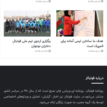
2026-08-01
2026-08-02
هدف ما ساختن تیمی آماده برای
برگزاری اردوی تیم ملی فوتبال
المپیک است
دختران نوجوان
2026-07-27
2026-08-01
درباره فوتبالز
روزنامه فوتبالز، روزنامه ای ورزشی چاپ صبح است که از سال ۹۸ در سراسر کشور
منتشر می‌شود.در سایت فوتبالز نیز اخبار، گزارش، تحلیل و ویدئوهای اختصاصی
توسط یک گروه مجرب به صورت رایگان ارائه می‌شود.