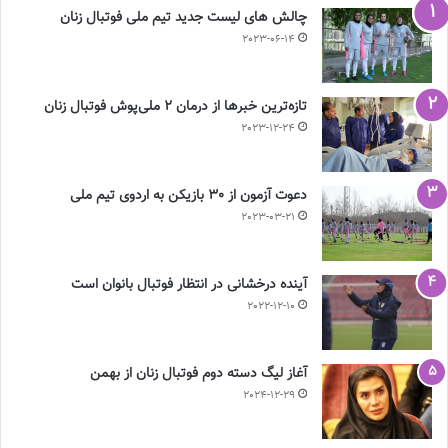
چالش هاى ليست جدید تيم ملى فوتبال زنان
2023-06-14
تازه‌ترین خبرها از درمان ۲ ملی‌پوش فوتبال زنان
2023-12-24
دعوت آزمون از 30 بازیکن به اردوی تیم ملی
2023-03-21
آینده درخشانی در انتظار فوتبال بانوان است
2022-12-10
آغاز لیگ دسته دوم فوتبال زنان از بهمن
2024-12-29