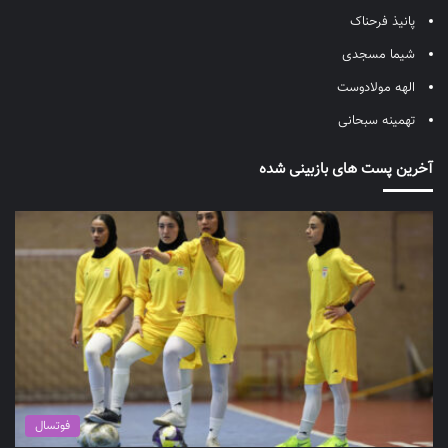
پانیذ فرحناک
شیما مسجدی
الهه مولادوست
تهمینه سبحانی
آخرین پست های بازبینی شده
فوتسال