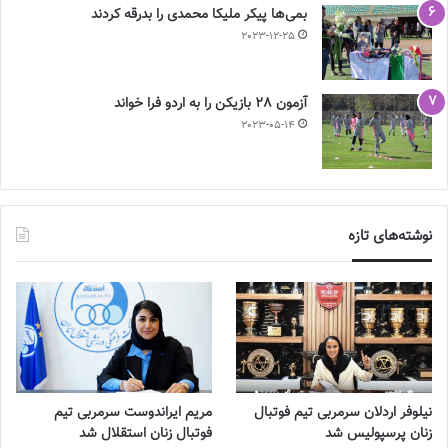
بمی‌ها پیکر ملیکا محمدی را بدرقه کردند
2023-12-25
آزمون 28 بازیکن را به اردو فرا خواند
2023-05-14
نوشته‌های تازه
نیلوفر اردلان سرمربی تیم فوتبال
مریم ایراندوست سرمربی تیم
زنان پرسپولیس شد
فوتبال زنان استقلال شد