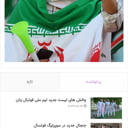
پرخواننده
تازه
چالش هاى ليست جدید تيم ملى فوتبال زنان
2023-06-14
جنجال جدید در سوپرلیگ فوتسال