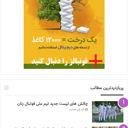
پربازدیدترین مطالب
چالش هاى ليست جدید تيم ملى فوتبال زنان
2023-06-14