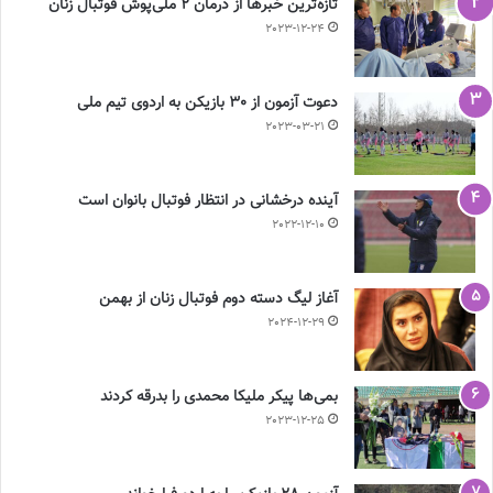
تازه‌ترین خبرها از درمان ۲ ملی‌پوش فوتبال زنان
2023-12-24
دعوت آزمون از 30 بازیکن به اردوی تیم ملی
2023-03-21
آینده درخشانی در انتظار فوتبال بانوان است
2022-12-10
آغاز لیگ دسته دوم فوتبال زنان از بهمن
2024-12-29
بمی‌ها پیکر ملیکا محمدی را بدرقه کردند
2023-12-25