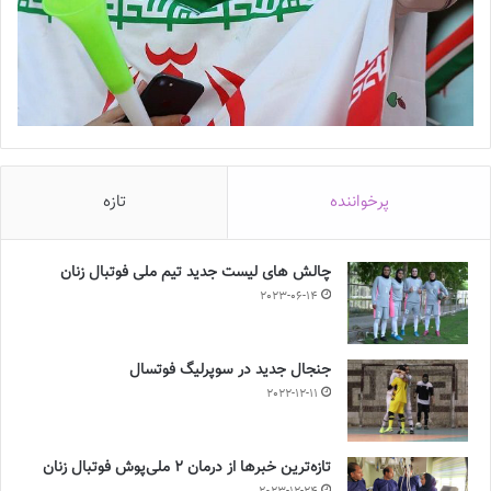
پرخواننده
تازه
چالش هاى ليست جدید تيم ملى فوتبال زنان
2023-06-14
جنجال جدید در سوپرلیگ فوتسال
2022-12-11
تازه‌ترین خبرها از درمان ۲ ملی‌پوش فوتبال زنان