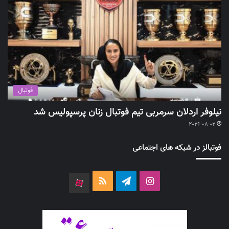
فوتبال
نیلوفر اردلان سرمربی تیم فوتبال زنان پرسپولیس شد
2026-08-02
فوتبالز در شبکه های اجتماعی
اینستاگرام
تلگرام
خوراک
آپارات