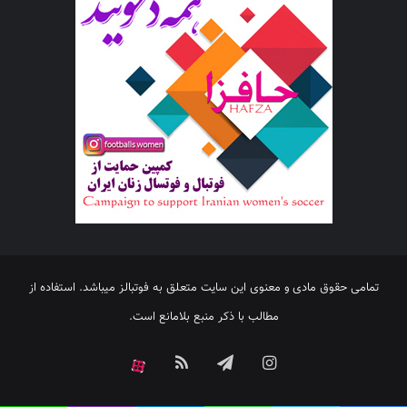
تمامی حقوق مادی و معنوی این سایت متعلق به فوتبالز میباشد. استفاده از
مطالب با ذکر منبع بلامانع است.
اینستاگرام
تلگرام
خوراک
آپارات