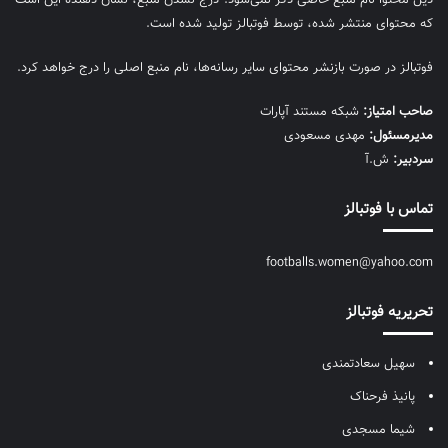
که محتوای منتشر شده، توسط فوتبالز تولید شده است.
فوتبالز در صورت بازنشر محتوای سایر رسانه‌ها، نام منبع اصلی را درج خواهد کرد.
صاحب امتیاز:
شبکه مستند آپارات
مديرمسئول:
مهدی مسعودی
سردبیر:
ش.آ
تماس با فوتبالز
footballs.women@yahoo.com
تحریریه فوتبالز
سهیل سعادتمندی
پانیذ فرحناک
شیما مسجدی