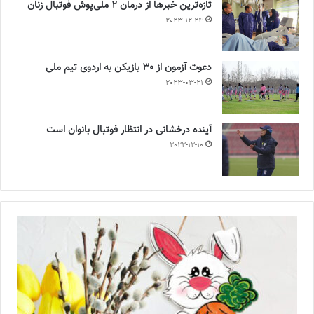
تازه‌ترین خبرها از درمان ۲ ملی‌پوش فوتبال زنان
2023-12-24
دعوت آزمون از 30 بازیکن به اردوی تیم ملی
2023-03-21
آینده درخشانی در انتظار فوتبال بانوان است
2022-12-10