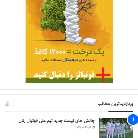
پربازدیدترین مطالب
چالش هاى ليست جدید تيم ملى فوتبال زنان
2023-06-14