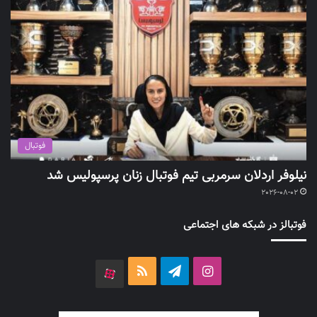
فوتبال
نیلوفر اردلان سرمربی تیم فوتبال زنان پرسپولیس شد
2026-08-02
فوتبالز در شبکه های اجتماعی
اینستاگرام
تلگرام
خوراک
آپارات