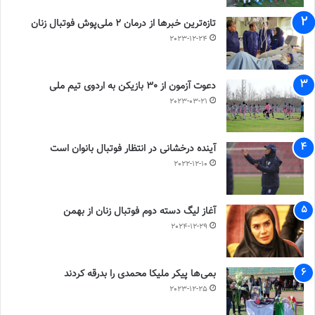
تازه‌ترین خبرها از درمان ۲ ملی‌پوش فوتبال زنان
2023-12-24
دعوت آزمون از 30 بازیکن به اردوی تیم ملی
2023-03-21
آینده درخشانی در انتظار فوتبال بانوان است
2022-12-10
آغاز لیگ دسته دوم فوتبال زنان از بهمن
2024-12-29
بمی‌ها پیکر ملیکا محمدی را بدرقه کردند
2023-12-25