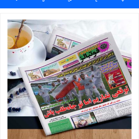
برچسب ها
سوپرلیگ
فوتسال
فوتسال زنان