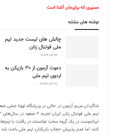
مسیری که برای‌مان آشنا است
نوشته های مشابه
چالش هاى ليست جدید تيم
ملى فوتبال زنان
2023-06-14
دعوت آزمون از 30 بازیکن به
اردوی تیم ملی
2023-03-21
ایراندوست در یک گروه سخت توانستند در رقابت با تیم‌ه