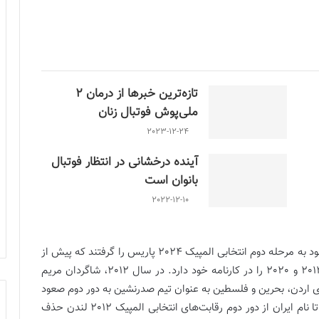
تازه‌ترین خبرها از درمان ۲
ملی‌پوش فوتبال زنان
2023-12-24
آینده درخشانی در انتظار فوتبال
بانوان است
2022-12-10
شاگردان مریم آزمون در حالی در ورزشگاه توونا جشن صعود به مرحله دوم انتخابی المپیک 2024 پاریس را گرفتند که پیش از
تیم ملی فوتبال زنان ایران تجربه 2 صعود در سال‌های 2012 و 2020 را در کارنامه خود دارد. در سال 2012، شاگردان مریم
ای اردن، بحرین و فلسطین به عنوان تیم صدرنشین به دور دوم صعود
کنند اما عدم پذیرش حجاب بازیکنان تیم ملی باعث شد تا نام ایران از دور دوم رقابت‌های انتخابی المپیک 2012 لندن حذف