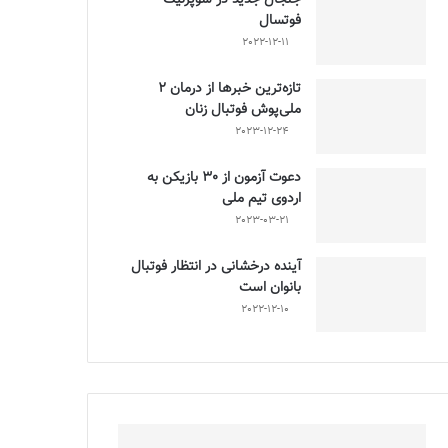
فوتسال
2022-12-11
تازه‌ترین خبرها از درمان ۲
ملی‌پوش فوتبال زنان
2023-12-24
دعوت آزمون از 30 بازیکن به
اردوی تیم ملی
2023-03-21
آینده درخشانی در انتظار فوتبال
بانوان است
2022-12-10