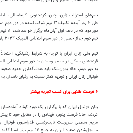
حدوداً 7 ماه در اختیار زنان ایران است تا بتوانند با آمادگی کامل در دور دوم انتخابی المپیک 2024 پاریس شرکت کنند.
تیم‌های استرالیا، ژاپن، چین، کره‌جنوبی، کره‌شمالی، تا
طی 2 روز آینده تکلیف 3 تیم شرکت‌کن
تیم دوم جواز حضور در دور سوم انتخابی المپیک 2024 پاریس را به‌دست می‌آورند.
تیم ملی زنان ایران با توجه به شرایط رنکینگی، احتمال
فوتبال زنان ایران و تجربه کمتر نسبت به رقبای نامدار، ب
4 فرصت طلایی برای کسب تجربه بیشتر
زنان فوتبال ایران که با برگزاری یک دوره کوتاه آماده‌ساز
مریم منظمی سرپرست نایب‌رئیسی فدراسیون فوتبال وعد
مسجل‌شدن صعود ایران به جمع