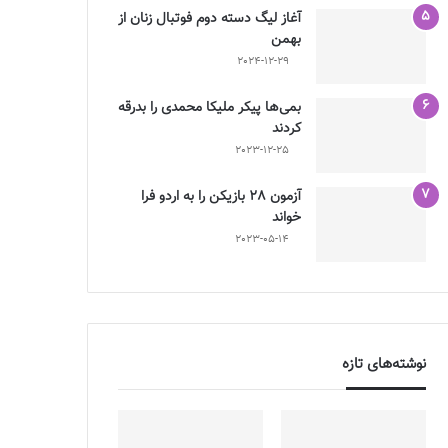
آغاز لیگ دسته دوم فوتبال زنان از
بهمن
2024-12-29
بمی‌ها پیکر ملیکا محمدی را بدرقه
کردند
2023-12-25
آزمون 28 بازیکن را به اردو فرا
خواند
2023-05-14
نوشته‌های تازه