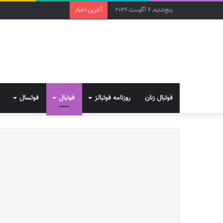
پنج‌شنبه, 6 آگوست 2026
آخرین اخبار
فوتبال زنان
روزنامه فوتبالز
فوتبال
فوتسال