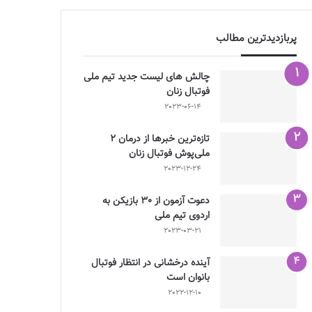
پربازدیدترین مطالب
چالش هاى ليست جدید تيم ملى
فوتبال زنان
2023-06-14
تازه‌ترین خبرها از درمان ۲
ملی‌پوش فوتبال زنان
2023-12-24
دعوت آزمون از 30 بازیکن به
اردوی تیم ملی
2023-03-21
آینده درخشانی در انتظار فوتبال
بانوان است
2022-12-10