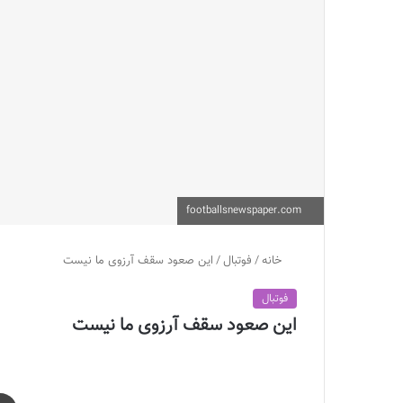
footballsnewspaper.com
خانه
/
فوتبال
/
این صعود سقف آرزوی ما نیست
فوتبال
این صعود سقف آرزوی ما نیست