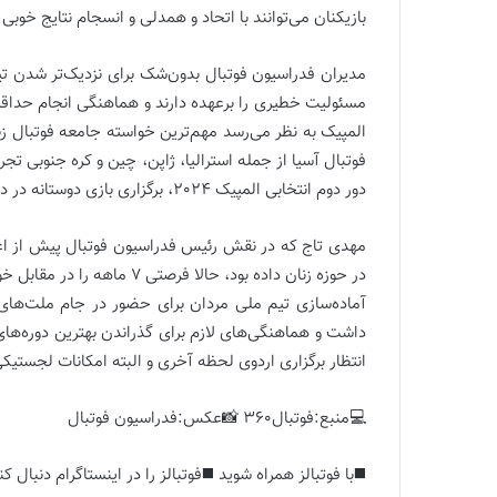
بازیکنان می‌توانند با اتحاد و همدلی و انسجام نتایج خوبی
المپیک به نظر می‌رسد مهم‌ترین خواسته جامعه فوتبال زنا
فوتبال آسیا از جمله استرالیا، ژاپن، چین و کره جنوبی تج
دور دوم انتخابی المپیک 2024، برگزاری بازی دوستانه در دستور کار قرار گیرد.
مهدی تاج که در نقش رئیس فدراسیون فوتبال پیش از اعزا
در حوزه زنان داده بود، حالا ف
آماده‌سازی تیم ملی مردان برای حضور در جام ملت‌های 
داشت و هماهنگی‌های لازم برای گذراندن بهترین دوره‌های آ
انتظار برگزاری اردوی لحظه آخری و البته امکانات لجستیک
💻منبع:فوتبال360 📸عکس:فدراسیون فوتبال
◼️با فوتبالز همراه شوید ◼️فوتبالز را در اینستاگرام دنبال کن