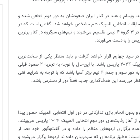
یلند، ویتنام و هند در کنار ایران صعودشان به دور دوم قطعی شده و
نده در دور دوم مسابقات انتخابی المپیک هم مشخص خواهد شد. گفتنی است که در
دور دوم که در دهه اول آبان‌ماه برگزار خواهد شد، 12 تیم در 3 گروه 4 تیمی تقسیم می‌شوند و تیم‌های سرگروه در کنار برترین
اً در سید چهارم قرار خواهد گرفت و باید منتظر یکی از سخت‌ترین
قرعه‌های ممکن در مسیر رسیدن به دور سوم انتخابی المپیک 2024 پاریس باشد. با این‌حال با توجه به تجربه 2 صعود قبلی
به دور دوم، حالا بدون‌شک باید هدف‌گذاری جدید صعود به دور سوم و جمع 4 تیم برتر آسیا باشد که با توجه به شرایط فنی
ه نظر می‌رسد این هدف‌گذاری جدید فعلاً دور از دسترس باشد.
ی و بدون انجام بازی تدارکاتی در دور اول انتخابی المپیک حضور پیدا
کردند، حالا فرصت پنجره فیفادی را در مقابل خود تا پیش از آغاز رقابت‌های دور دوم انتخابی المپیک 2024 پاریس می‌بینند.
ه برگزاری اردوهای منظم را داده و در گفت‌وگوی خود بعد از
 12 تیم برتر آسیا گفته است: «طبق برنامه‌ای که سرمربیان داده‌اند اردوها برگزار می‌شود و