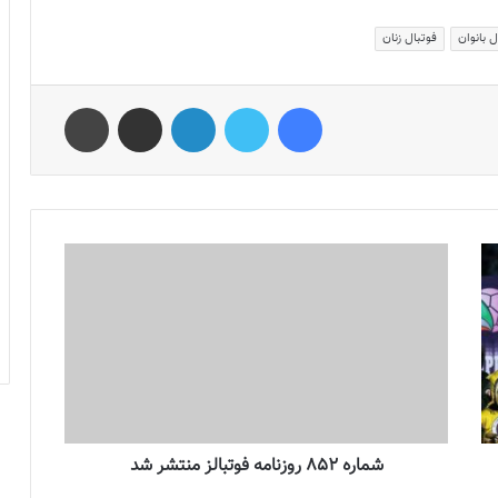
ل بانوان
فوتبال زنان
فیس بوک
توییتر
لینکدین
اشتراک گذاری از طریق ایمیل
چاپ
شماره 852 روزنامه فوتبالز منتشر شد