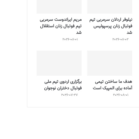
نیلوفر اردلان سرمربی تیم
مریم ایراندوست سرمربی
فوتبال زنان پرسپولیس
تیم فوتبال زنان استقلال
شد
شد
2026-08-01
2026-08-02
هدف ما ساختن تیمی
برگزاری اردوی تیم ملی
آماده برای المپیک است
فوتبال دختران نوجوان
2026-07-27
2026-08-01