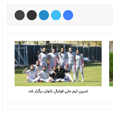
فیس بوک
توییتر
لینکدین
اشتراک گذاری از طریق ایمیل
چاپ
تمرین تیم ملی فوتبال بانوان برگزار شد