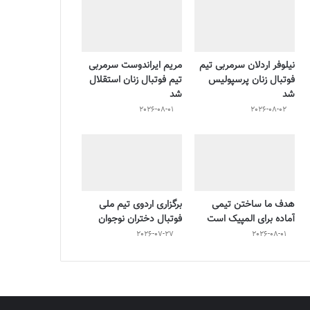
نیلوفر اردلان سرمربی تیم
مریم ایراندوست سرمربی
فوتبال زنان پرسپولیس
تیم فوتبال زنان استقلال
شد
شد
2026-08-01
2026-08-02
هدف ما ساختن تیمی
برگزاری اردوی تیم ملی
آماده برای المپیک است
فوتبال دختران نوجوان
2026-07-27
2026-08-01