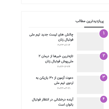
پربازدیدترین مطالب
چالش هاى ليست جدید تيم ملى
فوتبال زنان
2023-06-14
تازه‌ترین خبرها از درمان ۲
ملی‌پوش فوتبال زنان
2023-12-24
دعوت آزمون از 30 بازیکن به
اردوی تیم ملی
2023-03-21
آینده درخشانی در انتظار فوتبال
بانوان است