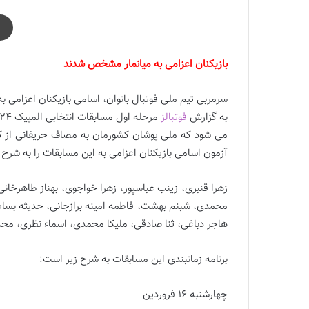
بازیکنان اعزامی به میانمار مشخص شدند
سرمربی تیم ملی فوتبال بانوان، اسامی بازیکنان اعزامی به 
به گزارش
فوتبالز
می شود که ملی پوشان کشورمان به مصاف حریفانی از کش
آزمون اسامی بازیکنان اعزامی به این مسابقات را به شرح ز
زهرا قنبری، زینب عباسپور، زهرا خواجوی، بهناز طاهرخان
محمدی، شبنم بهشت، فاطمه امینه برازجانی، حدیثه بساط
هاجر دباغی، ثنا صادقی، ملیکا محمدی، اسماء نظری، محد
برنامه زمانبندی این مسابقات به شرح زیر است:
چهارشنبه 16 فروردین