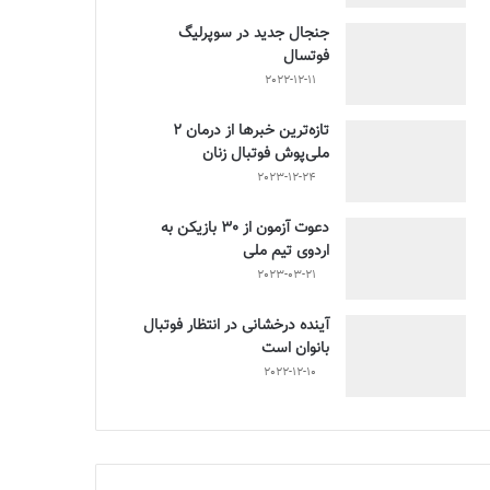
جنجال جدید در سوپرلیگ
فوتسال
2022-12-11
تازه‌ترین خبرها از درمان ۲
ملی‌پوش فوتبال زنان
2023-12-24
دعوت آزمون از 30 بازیکن به
اردوی تیم ملی
2023-03-21
آینده درخشانی در انتظار فوتبال
بانوان است
2022-12-10