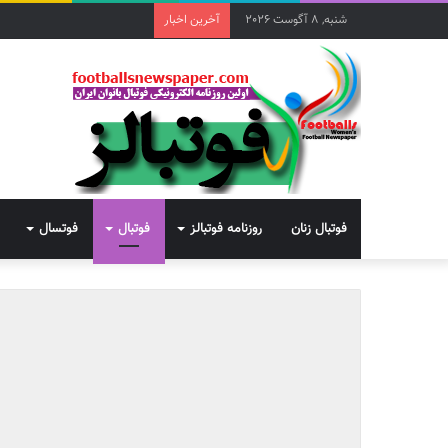
شنبه, 8 آگوست 2026
آخرین اخبار
فوتبال زنان
روزنامه فوتبالز
فوتبال
فوتسال