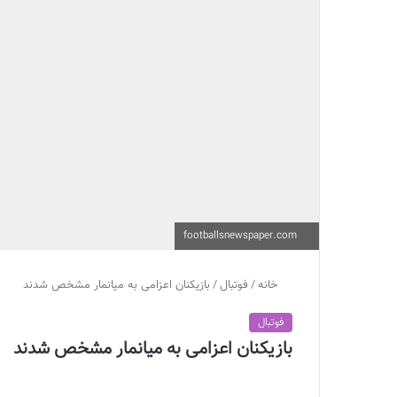
footballsnewspaper.com
خانه
/
فوتبال
/
بازیکنان اعزامی به میانمار مشخص شدند
فوتبال
بازیکنان اعزامی به میانمار مشخص شدند