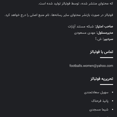
که محتوای منتشر شده، توسط فوتبالز تولید شده است.
فوتبالز در صورت بازنشر محتوای سایر رسانه‌ها، نام منبع اصلی را درج خواهد کرد.
صاحب امتیاز:
شبکه مستند آپارات
مديرمسئول:
مهدی مسعودی
سردبیر:
ش.آ
تماس با فوتبالز
footballs.women@yahoo.com
تحریریه فوتبالز
سهیل سعادتمندی
پانیذ فرحناک
شیما مسجدی