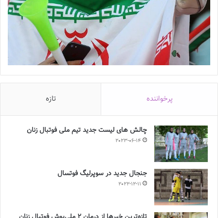
پرخواننده
تازه
چالش هاى ليست جدید تيم ملى فوتبال زنان
2023-06-14
جنجال جدید در سوپرلیگ فوتسال
2022-12-11
تازه‌ترین خبرها از درمان ۲ ملی‌پوش فوتبال زنان