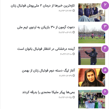
تازه‌ترین خبرها از درمان ۲ ملی‌پوش فوتبال زنان
2023-12-24
دعوت آزمون از 30 بازیکن به اردوی تیم ملی
2023-03-21
آینده درخشانی در انتظار فوتبال بانوان است
2022-12-10
آغاز لیگ دسته دوم فوتبال زنان از بهمن
2024-12-29
بمی‌ها پیکر ملیکا محمدی را بدرقه کردند
2023-12-25