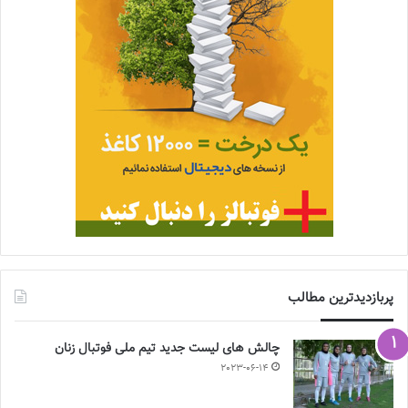
پربازدیدترین مطالب
چالش هاى ليست جدید تيم ملى فوتبال زنان
2023-06-14