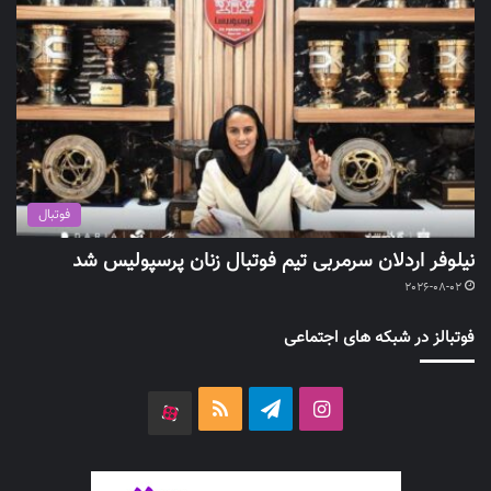
فوتبال
نیلوفر اردلان سرمربی تیم فوتبال زنان پرسپولیس شد
2026-08-02
فوتبالز در شبکه های اجتماعی
اینستاگرام
تلگرام
خوراک
آپارات