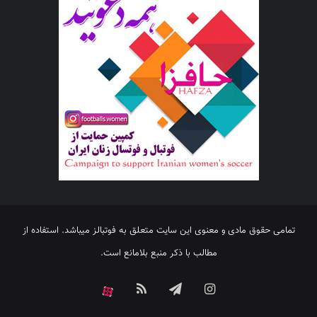
تمامی حقوق مادی و معنوی این سایت متعلق به فوتبالز میباشد. استفاده از
مطالب با ذکر منبع بلامانع است.
اینستاگرام
تلگرام
خوراک
آپارات