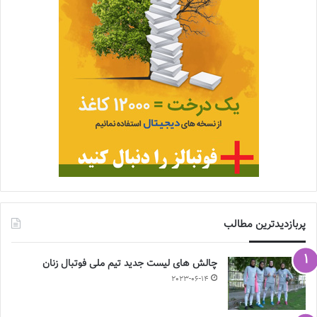
پربازدیدترین مطالب
چالش هاى ليست جدید تيم ملى فوتبال زنان
2023-06-14