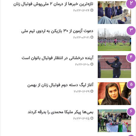
تازه‌ترین خبرها از درمان ۲ ملی‌پوش فوتبال زنان
2023-12-24
دعوت آزمون از 30 بازیکن به اردوی تیم ملی
2023-03-21
آینده درخشانی در انتظار فوتبال بانوان است
2022-12-10
آغاز لیگ دسته دوم فوتبال زنان از بهمن
2024-12-29
بمی‌ها پیکر ملیکا محمدی را بدرقه کردند
2023-12-25