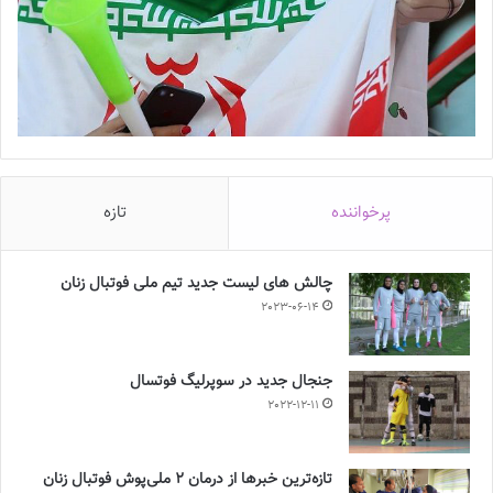
پرخواننده
تازه
چالش هاى ليست جدید تيم ملى فوتبال زنان
2023-06-14
جنجال جدید در سوپرلیگ فوتسال
2022-12-11
تازه‌ترین خبرها از درمان ۲ ملی‌پوش فوتبال زنان