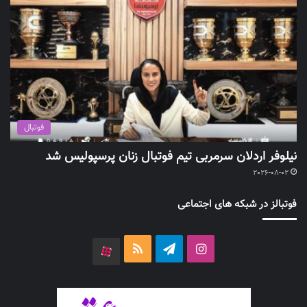
فوتبال
نیلوفر اردلان سرمربی تیم فوتبال زنان پرسپولیس شد
2026-08-02
فوتبالز در شبکه های اجتماعی
اینستاگرام
تلگرام
خوراک
آپارات