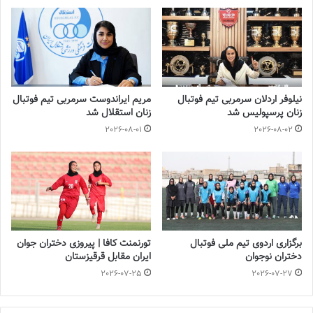
نیلوفر اردلان سرمربی تیم فوتبال
مریم ایراندوست سرمربی تیم فوتبال
زنان پرسپولیس شد
زنان استقلال شد
2026-08-01
2026-08-02
برگزاری اردوی تیم ملی فوتبال
تورنمنت کافا | پیروزی دختران جوان
دختران نوجوان
ایران مقابل قرقیزستان
2026-07-25
2026-07-27