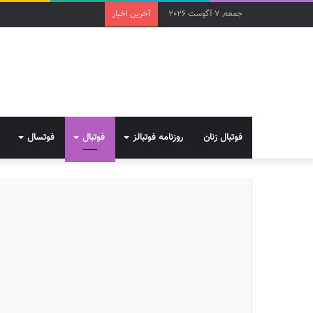
جمعه, 7 آگوست 2026
آخرین اخبار
فوتبال زنان
روزنامه فوتبالز
فوتبال
فوتسال