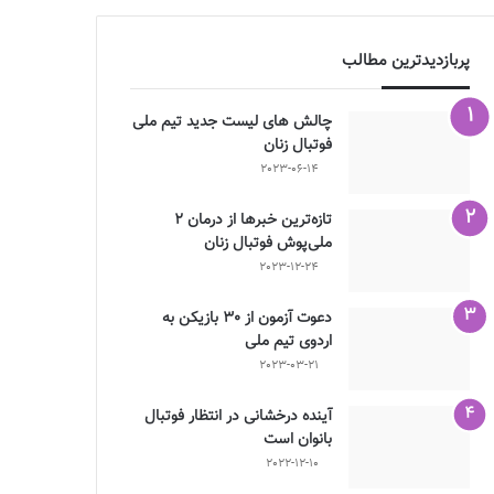
پربازدیدترین مطالب
چالش هاى ليست جدید تيم ملى
فوتبال زنان
2023-06-14
تازه‌ترین خبرها از درمان ۲
ملی‌پوش فوتبال زنان
2023-12-24
دعوت آزمون از 30 بازیکن به
اردوی تیم ملی
2023-03-21
آینده درخشانی در انتظار فوتبال
بانوان است
2022-12-10