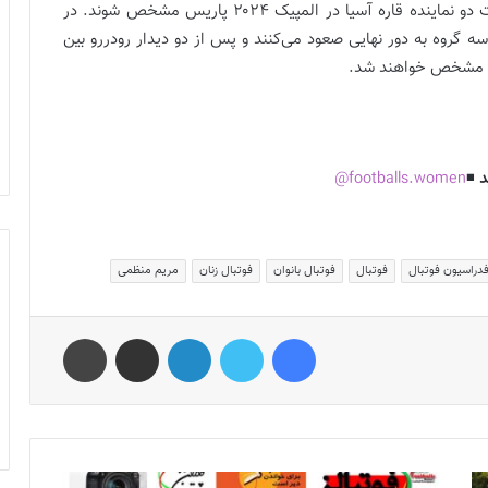
کرده‌اند در سه گروه چهار تیمی برگزار می‌شود تا در نهایت دو نماینده قاره آسیا در المپیک ۲۰۲۴ پاریس مشخص شوند. در
سه گروه به دور نهایی صعود می‌کنند و پس از دو دیدار رودررو بین
د
◾️
footballs.women@
دراسیون فوتبال
فوتبال
فوتبال بانوان
فوتبال زنان
مریم منظمی
فیس بوک
توییتر
لینکدین
اشتراک گذاری از طریق ایمیل
چاپ