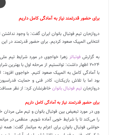
برای حضور قدرتمند نیاز به آمادگی کامل داریم
دروازه‌بان تیم فوتبال بانوان ایران گفت: با وجود نداشتن 
انتخابی المپیک صعود کردیم. برای حضور قدرتمند در این م
به گزارش
فوتبالز
زهرا خواجوی در مورد شرایط تیم ملی ف
۲۰۲۴ اظهار داشت: توانستیم از مرحله اول با بهترین ش
با آمادگی کامل به المپیک صعود کنیم. خواجوی افزود:‌ 
بود اما با تلاش بازیکنان، کادر فنی و حمایت فدراسیو
دروازه‌بان
تیم فوتبال بانوان
خاطرنشان کرد: از نظر مسافت 
برای حضور قدرتمند نیاز به آمادگی کامل داریم
وی در مورد تبعیض بین فوتبال بانوان و تیم ملی مردان 
را می‌کند تا با شرایط خوبی آماده شویم. منظمی در میان
حواشی فوتبال بانوان برای اعزام به میانمار گفت: همه ت