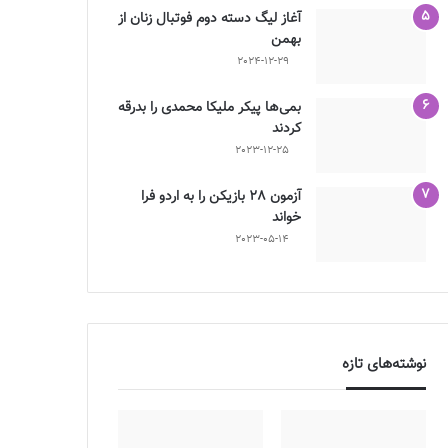
آغاز لیگ دسته دوم فوتبال زنان از
بهمن
2024-12-29
بمی‌ها پیکر ملیکا محمدی را بدرقه
کردند
2023-12-25
آزمون 28 بازیکن را به اردو فرا
خواند
2023-05-14
نوشته‌های تازه