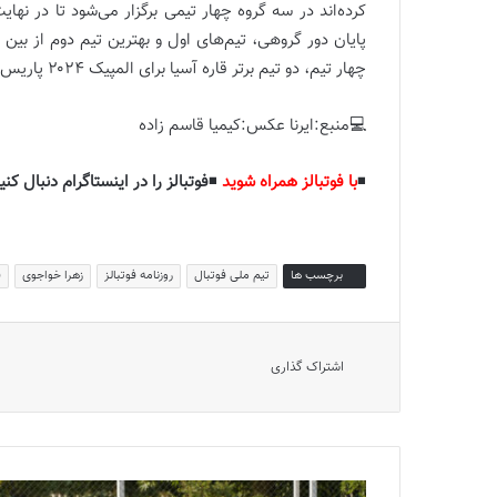
پایان دور گروهی، تیم‌های اول و بهترین تیم دوم از بین 
چهار تیم، دو تیم برتر قاره آسیا برای المپیک ۲۰۲۴ پاریس مشخص خواهند شد.
💻منبع:ایرنا عکس:کیمیا قاسم زاده
◾️
با فوتبالز همراه شوید
◾️
فوتبالز را در اینستاگرام دنبال کنی
برچسب ها
تیم ملی فوتبال
روزنامه فوتبالز
زهرا خواجوی
ف
اشتراک گذاری