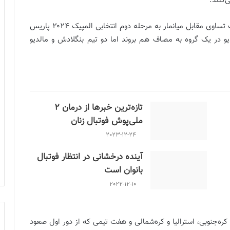
‌کنند.
تیم ملی فوتبال بانوان ایران فروردین ماه با یک برد و یک تساوی مقابل میانمار به مرحله دوم انتخابی المپیک ۲۰۲۴ پاریس
لدیو در یک گروه به مصاف هم بروند اما دو تیم بنگلادش و مالدیو
تازه‌ترین خبرها از درمان ۲
ملی‌پوش فوتبال زنان
2023-12-24
آینده درخشانی در انتظار فوتبال
بانوان است
2022-12-10
کره‌جنوبی، استرالیا و کره‌شمالی و هفت تیمی که از دور اول صعود