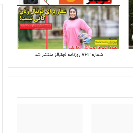
شماره 863 روزنامه فوتبالز منتشر شد