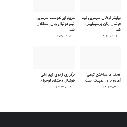
نیلوفر اردلان سرمربی تیم
مریم ایراندوست سرمربی
فوتبال زنان پرسپولیس
تیم فوتبال زنان استقلال
شد
شد
2026-08-01
2026-08-02
هدف ما ساختن تیمی
برگزاری اردوی تیم ملی
آماده برای المپیک است
فوتبال دختران نوجوان
2026-07-27
2026-08-01