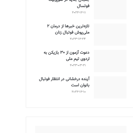
فوتسال
2022-12-11
تازه‌ترین خبرها از درمان ۲
ملی‌پوش فوتبال زنان
2023-12-24
دعوت آزمون از 30 بازیکن به
اردوی تیم ملی
2023-03-21
آینده درخشانی در انتظار فوتبال
بانوان است
2022-12-10