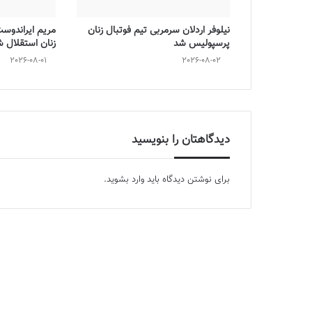
نیلوفر اردلان سرمربی تیم فوتبال زنان
مریم ایراندوس
پرسپولیس شد
زنان استقلال 
2026-08-01
2026-08-02
دیدگاهتان را بنویسید
برای نوشتن دیدگاه باید
وارد بشوید
.