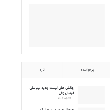
پرخواننده
تازه
چالش هاى ليست جدید تيم ملى
فوتبال زنان
2023-06-14
جنجال جدید در سوپرلیگ