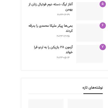
آغاز لیگ دسته دوم فوتبال زنان از
بهمن
2024-12-29
بمی‌ها پیکر ملیکا محمدی را بدرقه
کردند
2023-12-25
آزمون 28 بازیکن را به اردو فرا
خواند
2023-05-14
نوشته‌های تازه