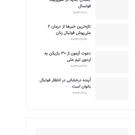
فوتسال
2022-12-11
تازه‌ترین خبرها از درمان ۲
ملی‌پوش فوتبال زنان
2023-12-24
دعوت آزمون از 30 بازیکن به
اردوی تیم ملی
2023-03-21
آینده درخشانی در انتظار فوتبال
بانوان است
2022-12-10