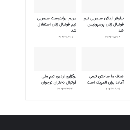
نیلوفر اردلان سرمربی تیم
مریم ایراندوست سرمربی
فوتبال زنان پرسپولیس
تیم فوتبال زنان استقلال
شد
شد
2026-08-01
2026-08-02
هدف ما ساختن تیمی
برگزاری اردوی تیم ملی
آماده برای المپیک است
فوتبال دختران نوجوان
2026-07-27
2026-08-01