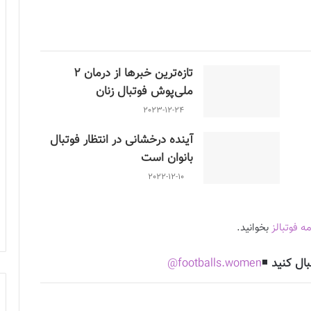
تازه‌ترین خبرها از درمان ۲
ملی‌پوش فوتبال زنان
2023-12-24
آینده درخشانی در انتظار فوتبال
بانوان است
2022-12-10
مه فوتبالز
بخوانید.
بال کنید
◾️
footballs.women@