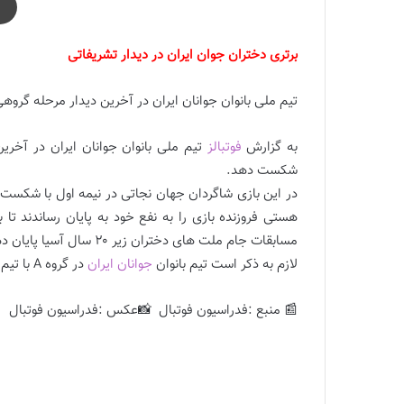
برتری دختران جوان ایران در دیدار تشریفاتی
تیم ملی بانوان جوانان ایران در آخرین دیدار مرحله گروه
به گزارش
فوتبالز
تیم ملی بانوان جوانان ایران در آخرین
شکست دهد.
در این بازی شاگردان جهان نجاتی در نیمه اول با شکست ی
هستی فروزنده بازی را به نفع خود به پایان رساندند تا
مسابقات جام ملت های دختران زیر ۲۰ سال آسیا پایان دهند.
لازم به ذکر است تیم بانوان
جوانان ایران
در گروه A با تیم های ویتنام،استرالیا و لبنان همگروه بود.
📰 منبع :فدراسیون فوتبال 📸عکس :فدراسیون فوتبال
در این بازی شاگردان جهان نجاتی در نیمه اول با شکست یک
هستی فروزنده بازی را به نفع خود به پایان رساندند تا با 
مسابقات جام ملت های دختران زیر ۲۰ سال