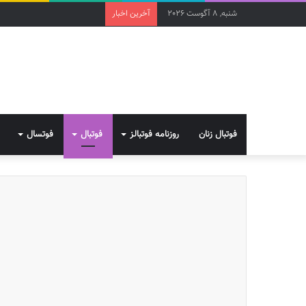
شنبه, 8 آگوست 2026
آخرین اخبار
فوتبال زنان
روزنامه فوتبالز
فوتبال
فوتسال