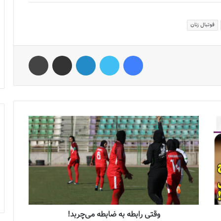
فوتبال زنان
فیس بوک
توییتر
لینکدین
اشتراک گذاری از طریق ایمیل
چاپ
وقتی رابطه به ضابطه می‌چربد!