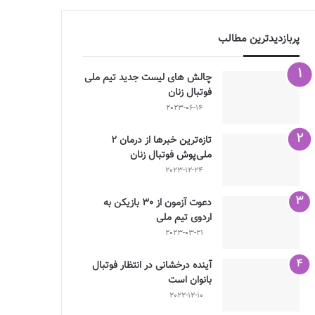
پربازدیدترین مطالب
چالش هاى ليست جدید تيم ملى
فوتبال زنان
2023-06-14
تازه‌ترین خبرها از درمان ۲
ملی‌پوش فوتبال زنان
2023-12-24
دعوت آزمون از 30 بازیکن به
اردوی تیم ملی
2023-03-21
آینده درخشانی در انتظار فوتبال
بانوان است
2022-12-10