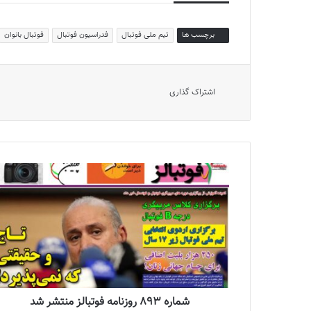
برچسب ها
تیم ملی فوتبال
فدراسیون فوتبال
فوتبال بانوان
اشتراک گذاری
شماره 893 روزنامه فوتبالز منتشر شد