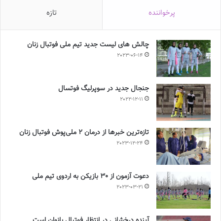
پرخواننده
تازه
چالش هاى ليست جدید تيم ملى فوتبال زنان
2023-06-14
جنجال جدید در سوپرلیگ فوتسال
2022-12-11
تازه‌ترین خبرها از درمان ۲ ملی‌پوش فوتبال زنان
2023-12-24
دعوت آزمون از 30 بازیکن به اردوی تیم ملی
2023-03-21
آینده درخشانی در انتظار فوتبال بانوان است