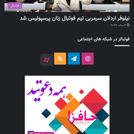
فوتبال
نیلوفر اردلان سرمربی تیم فوتبال زنان پرسپولیس شد
2026-08-02
فوتبالز در شبکه های اجتماعی
اینستاگرام
تلگرام
خوراک
آپارات