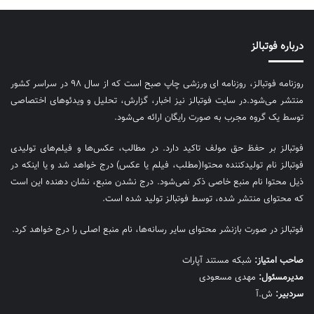
درباره فوتبالز
روزنامه فوتبالز، روزنامه ای ورزشی چاپ صبح است که از سال ۹۸ در سراسر کشور
منتشر می‌شود.در سایت فوتبالز نیز اخبار، گزارش، تحلیل و ویدئوهای اختصاصی
توسط یک گروه مجرب به صورت رایگان ارائه می‌شود.
فوتبالز بر حفظ حق مولف تاکید دارد. در مطالب، عکس‌ها و فیلم‌های تولیدی
فوتبالز نام تولیدکننده محتوا(مطلب، فیلم یا عکس) درج خواهد شد و یا اینکه در
ذیل محتوا نام منبع خاصی ذکر نمی‌‎شود. درج نشدن منبع، نشان دهنده این است
که محتوای منتشر شده، توسط فوتبالز تولید شده است.
فوتبالز در صورت بازنشر محتوای سایر رسانه‌ها، نام منبع اصلی را درج خواهد کرد.
صاحب امتیاز:
شبکه مستند آپارات
مديرمسئول:
مهدی مسعودی
سردبیر:
ش.آ