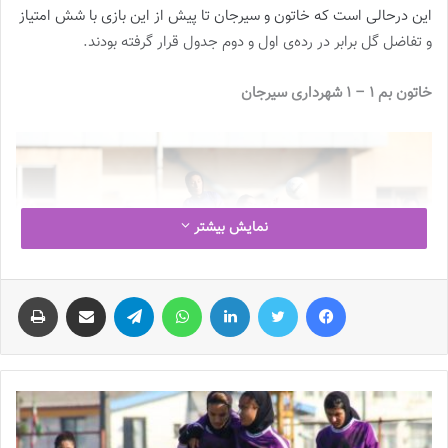
این درحالی است که خاتون و سیرجان تا پیش از این بازی با شش امتیاز
و تفاضل گل برابر در رده‌ی اول و دوم جدول قرار گرفته بودند.
خاتون بم ۱ – ۱ شهرداری سیرجان
نمایش بیشتر
فیس بوک
توییتر
لینکدین
واتس آپ
تلگرام
اشتراک گذاری از طریق ایمیل
چاپ
بدون شک می‌توان این دیدار را مهم‌ترین مسابقه سال‌های اخیر فوتبال
زنان دانست، دو تیم هم استانی که سال‌هاست در رده‌ی اول و دوم