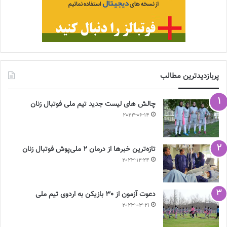
پربازدیدترین مطالب
چالش هاى ليست جدید تيم ملى فوتبال زنان
2023-06-14
تازه‌ترین خبرها از درمان ۲ ملی‌پوش فوتبال زنان
2023-12-24
دعوت آزمون از 30 بازیکن به اردوی تیم ملی
2023-03-21