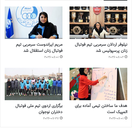
نیلوفر اردلان سرمربی تیم فوتبال
مریم ایراندوست سرمربی تیم
زنان پرسپولیس شد
فوتبال زنان استقلال شد
2026-08-01
2026-08-02
هدف ما ساختن تیمی آماده برای
برگزاری اردوی تیم ملی فوتبال
المپیک است
دختران نوجوان
2026-07-27
2026-08-01