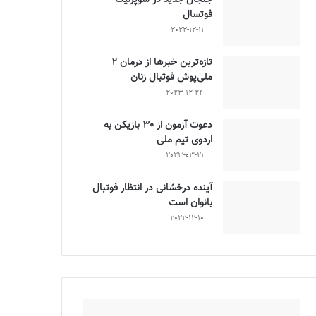
فوتسال
2022-12-11
تازه‌ترین خبرها از درمان ۲
ملی‌پوش فوتبال زنان
2023-12-24
دعوت آزمون از 30 بازیکن به
اردوی تیم ملی
2023-03-21
آینده درخشانی در انتظار فوتبال
بانوان است
2022-12-10