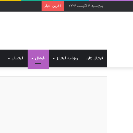
پنج‌شنبه, 6 آگوست 2026
آخرین اخبار
فوتبال زنان
روزنامه فوتبالز
فوتبال
فوتسال