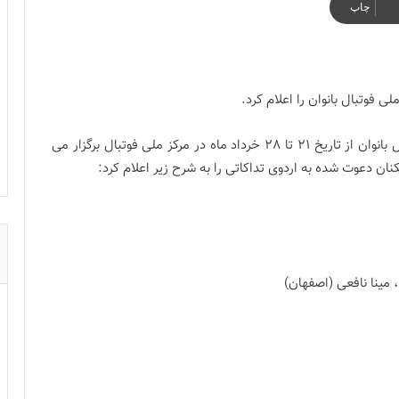
چاپ
 فوتبال بانوان را اعلام کرد.
اردوی تدارکاتی تیم ملی فوتبال بزرگسال بانوان از تاریخ 21 تا 28 خرداد ماه در مرکز ملی فوتبال برگزار می
نان دعوت شده به اردوی تداکاتی را به شرح زیر اعلام کرد:
 بازیکن
مینا نافعی (اصفهان)