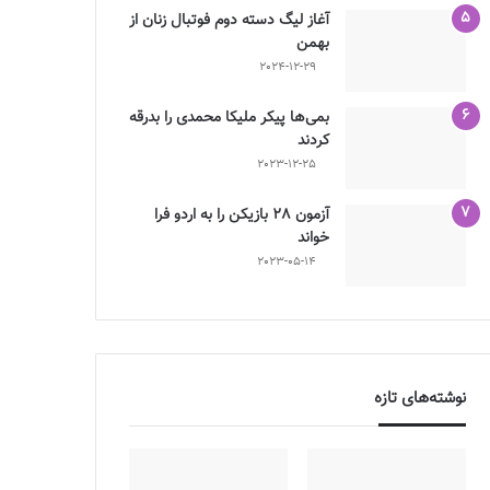
آغاز لیگ دسته دوم فوتبال زنان از
بهمن
2024-12-29
بمی‌ها پیکر ملیکا محمدی را بدرقه
کردند
2023-12-25
آزمون 28 بازیکن را به اردو فرا
خواند
2023-05-14
نوشته‌های تازه