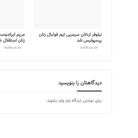
نیلوفر اردلان سرمربی تیم فوتبال زنان
مریم ایراندوس
پرسپولیس شد
زنان استقلال 
2026-08-01
2026-08-02
دیدگاهتان را بنویسید
برای نوشتن دیدگاه باید
وارد بشوید
.