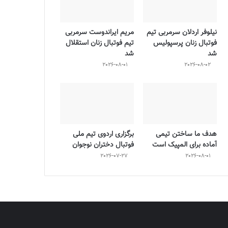
نیلوفر اردلان سرمربی تیم
مریم ایراندوست سرمربی
فوتبال زنان پرسپولیس
تیم فوتبال زنان استقلال
شد
شد
2026-08-01
2026-08-02
هدف ما ساختن تیمی
برگزاری اردوی تیم ملی
آماده برای المپیک است
فوتبال دختران نوجوان
2026-07-27
2026-08-01