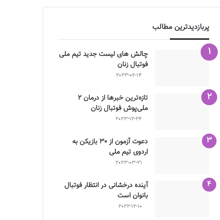
پربازدیدترین مطالب
چالش هاى ليست جدید تيم ملى
فوتبال زنان
2023-06-14
تازه‌ترین خبرها از درمان ۲
ملی‌پوش فوتبال زنان
2023-12-24
دعوت آزمون از 30 بازیکن به
اردوی تیم ملی
2023-03-21
آینده درخشانی در انتظار فوتبال
بانوان است
2022-12-10