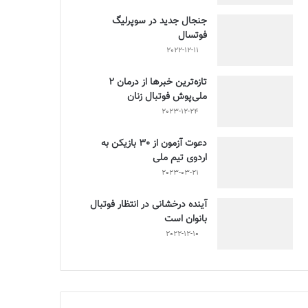
جنجال جدید در سوپرلیگ
فوتسال
2022-12-11
تازه‌ترین خبرها از درمان ۲
ملی‌پوش فوتبال زنان
2023-12-24
دعوت آزمون از 30 بازیکن به
اردوی تیم ملی
2023-03-21
آینده درخشانی در انتظار فوتبال
بانوان است
2022-12-10