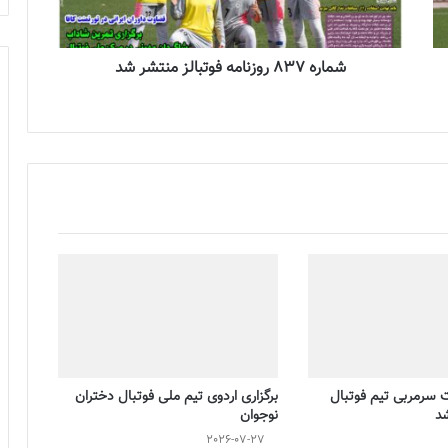
شماره 837 روزنامه فوتبالز منتشر شد
ت سرمربی تیم فوتبال
برگزاری اردوی تیم ملی فوتبال دختران
شد
نوجوان
2026-07-27