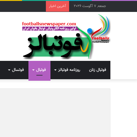
جمعه, 7 آگوست 2026
آخرین اخبار
فوتبال زنان
روزنامه فوتبالز
فوتبال
فوتسال