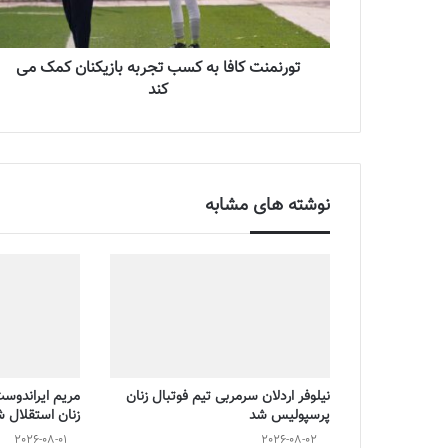
تورنمنت کافا به کسب تجربه بازیکنان کمک می
کند
نوشته های مشابه
نیلوفر اردلان سرمربی تیم فوتبال زنان
مریم ایراندوس
پرسپولیس شد
زنان استقلال 
2026-08-01
2026-08-02