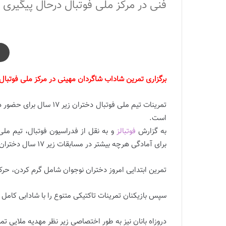
فنی در مرکز ملی فوتبال درحال پیگیری
برگزاری تمرین شاداب شاگردان مهینی در مرکز ملی فوتبال
تمرینات تیم ملی فوتبال دخ
است.
به گزارش
فوتبالز
برای آمادگی هرچه بیشتر در مسابقات زیر 17 سال دختران کافا در زمین چمن مصنوعی مرکز ملی فوتبال برگزار کرد.
تمرین ابتدایی امروز دختران نوجوان شامل گرم کردن، حرک
سپس بازیکنان تمرینات تاکتیکی متنوع را با شادابی کام
دروزاه بانان نیز به طور اختصاصی زیر نظر مهدیه ملایی تمر