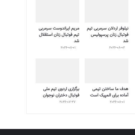
نیلوفر اردلان سرمربی تیم
مریم ایراندوست سرمربی
فوتبال زنان پرسپولیس
تیم فوتبال زنان استقلال
شد
شد
2026-08-01
2026-08-02
هدف ما ساختن تیمی
برگزاری اردوی تیم ملی
آماده برای المپیک است
فوتبال دختران نوجوان
2026-07-27
2026-08-01