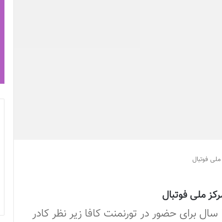
ملی فوتبال
کز ملی فوتبال
تمرینات تیم ملی فوتبال دختران زیر 17 سال برای حضور در تورنمنت کافا زیر نظر کادر