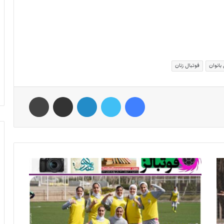
بانوان
فوتبال زنان
فیس بوک
توییتر
لینکدین
اشتراک گذاری از طریق ایمیل
چاپ