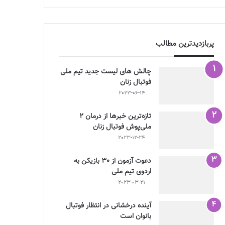
پربازدیدترین مطالب
چالش هاى ليست جدید تيم ملى
فوتبال زنان
2023-06-14
تازه‌ترین خبرها از درمان ۲
ملی‌پوش فوتبال زنان
2023-12-24
دعوت آزمون از 30 بازیکن به
اردوی تیم ملی
2023-03-21
آینده درخشانی در انتظار فوتبال
بانوان است