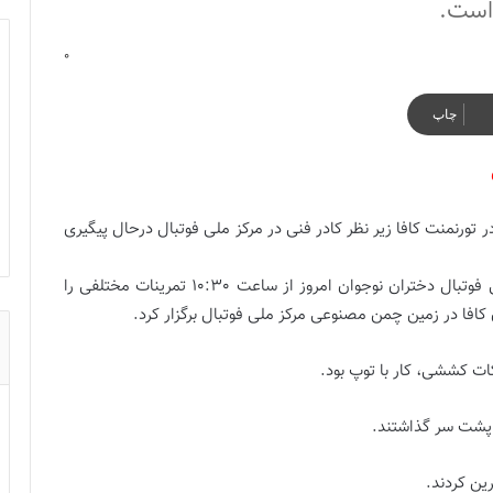
 است.
0
چاپ
تران زیر 17 سال برای حضور در تورنمنت کافا زیر نظر کادر فنی در مرکز ملی فوتبال درحال پیگیری
و به نقل از فدراسیون فوتبال، تیم ملی فوتبال دختران نوجوان امروز از ساعت 10:30 تمرینات مختلفی را
ات کششی، کار با توپ بود.
ل پشت سر گذاشتند.
ین کردند.