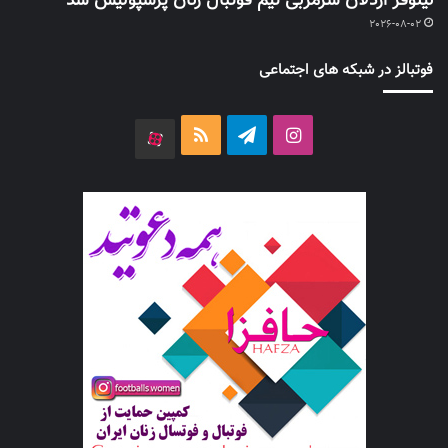
نیلوفر اردلان سرمربی تیم فوتبال زنان پرسپولیس شد
2026-08-02
فوتبالز در شبکه های اجتماعی
اینستاگرام
تلگرام
خوراک
آپارات