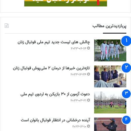
پربازدیدترین مطالب
چالش هاى ليست جدید تيم ملى فوتبال زنان
2023-06-14
تازه‌ترین خبرها از درمان ۲ ملی‌پوش فوتبال زنان
2023-12-24
دعوت آزمون از 30 بازیکن به اردوی تیم ملی
2023-03-21
آینده درخشانی در انتظار فوتبال بانوان است
2022-12-10