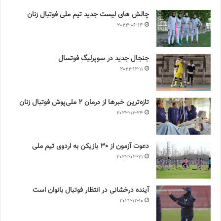
چالش هاى ليست جدید تيم ملى فوتبال زنان
2023-06-14
جنجال جدید در سوپرلیگ فوتسال
2022-12-11
تازه‌ترین خبرها از درمان ۲ ملی‌پوش فوتبال زنان
2023-12-24
دعوت آزمون از 30 بازیکن به اردوی تیم ملی
2023-03-21
آینده درخشانی در انتظار فوتبال بانوان است
2022-12-10