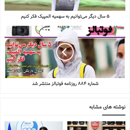
تازه‌ترین خبرها از درمان ۲ ملی‌پوش فوتبال
زنان
5 سال دیگر می‌توانیم به سهمیه المپیک فکر کنیم
2023-12-24
دعوت آزمون از 30 بازیکن به اردوی تیم ملی
2023-03-21
آینده درخشانی در انتظار فوتبال بانوان است
2022-12-10
شماره 884 روزنامه فوتبالز منتشر شد
بیشتر بخوانید
5 سال دیگر می‌توانیم به سهمیه المپیک فکر کنیم
نوشته های مشابه
فوتبال بانوان سپاهان هم مجوز حرفه‌ای دریافت کرد