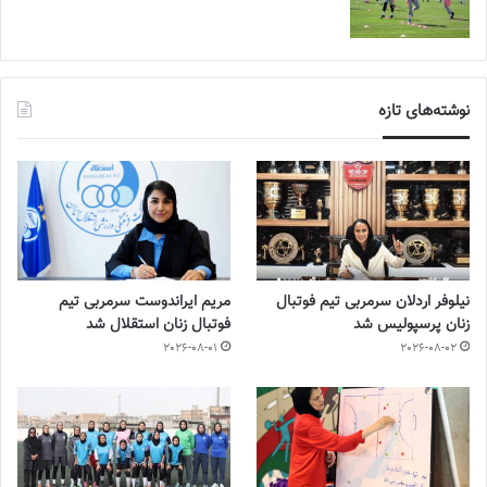
نوشته‌های تازه
نیلوفر اردلان سرمربی تیم فوتبال
مریم ایراندوست سرمربی تیم
زنان پرسپولیس شد
فوتبال زنان استقلال شد
2026-08-01
2026-08-02