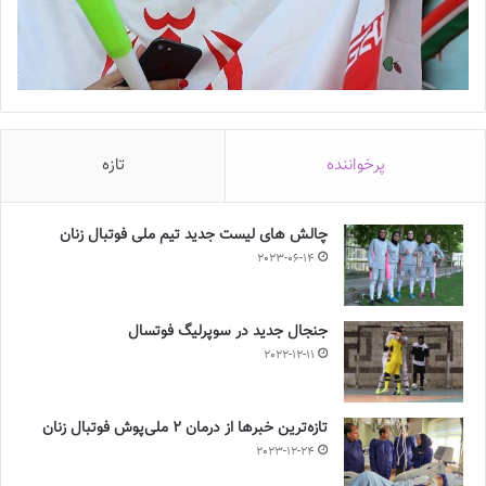
پرخواننده
تازه
چالش هاى ليست جدید تيم ملى فوتبال زنان
2023-06-14
جنجال جدید در سوپرلیگ فوتسال
2022-12-11
تازه‌ترین خبرها از درمان ۲ ملی‌پوش فوتبال زنان
2023-12-24