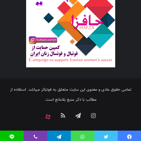
تمامی حقوق مادی و معنوی این سایت متعلق به فوتبالز میباشد. استفاده از
مطالب با ذکر منبع بلامانع است.
اینستاگرام
تلگرام
خوراک
آپارات