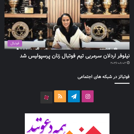
فوتبال
نیلوفر اردلان سرمربی تیم فوتبال زنان پرسپولیس شد
2026-08-02
فوتبالز در شبکه های اجتماعی
اینستاگرام
تلگرام
خوراک
آپارات