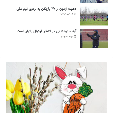
دعوت آزمون از 30 بازیکن به اردوی تیم ملی
2023-03-21
آینده درخشانی در انتظار فوتبال بانوان است
2022-12-10