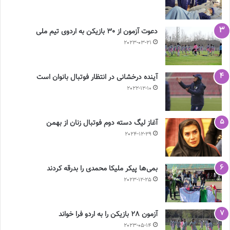
دعوت آزمون از 30 بازیکن به اردوی تیم ملی
2023-03-21
آینده درخشانی در انتظار فوتبال بانوان است
2022-12-10
آغاز لیگ دسته دوم فوتبال زنان از بهمن
2024-12-29
بمی‌ها پیکر ملیکا محمدی را بدرقه کردند
2023-12-25
آزمون 28 بازیکن را به اردو فرا خواند
2023-05-14