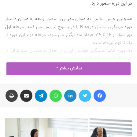
در این دوره حضور دارد.
همچنین حسن سالمی به عنوان مدرس و منصور ربیعه به عنوان دستیار
دوره مربیگری
فوتبال
درجه B را در یاسوج تدریس می کنند. مرحله اول
دور فوق از 16 تا 24 خرداد ماه برگزار می شود. مرحله دوم این دوره از
یک تا نهم تیرماه است.
یک دوره کلاس مربیگری فوتسال ایران در اهواز به مدرسی مینا بارانی از
امروز تا 20 خرداد ماه برگزار می شود.
نمایش بیشتر
همچنین حسن سالمی به عنوان مدرس و منصور ربیعه به عنوان دستیار
دوره مربیگری فوتبال درجه B را در یاسوج تدریس می کنند. مرحله اول
فیس بوک
توییتر
لینکدین
واتس آپ
تلگرام
اشتراک گذاری از طریق ایمیل
چاپ
دور فوق از 16 تا 24 خرداد ماه برگزار می شود. مرحله دوم این دوره از
یک تا نهم تیرماه است.
یک دوره کلاس مربیگری فوتسال ایران در اهواز به مدرسی مینا بارانی از
امروز تا 20 خرداد ماه برگزار می شود.
نوشته های مشابه