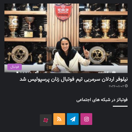
فوتبال
نیلوفر اردلان سرمربی تیم فوتبال زنان پرسپولیس شد
2026-08-02
فوتبالز در شبکه های اجتماعی
اینستاگرام
تلگرام
خوراک
آپارات