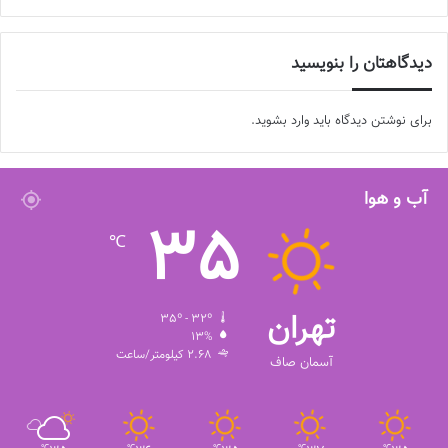
دیدگاهتان را بنویسید
برای نوشتن دیدگاه باید
وارد بشوید
.
آب و هوا
35
℃
تهران
35º - 32º
13%
2.68 کیلومتر/ساعت
آسمان صاف