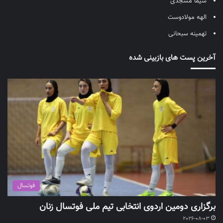
شیما مسجدی
الهه مولادوست
تهمینه سبحانی
آخرین پست های بازبینی شده
فوتسال
برگزاری دومین اردوی انتخابی تیم ملی فوتسال زنان
2026-08-03