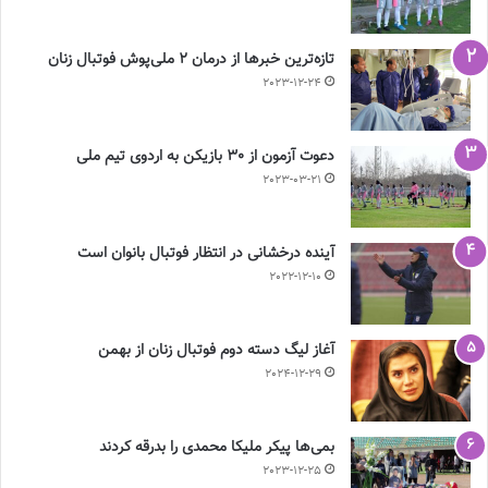
تازه‌ترین خبرها از درمان ۲ ملی‌پوش فوتبال زنان
2023-12-24
دعوت آزمون از 30 بازیکن به اردوی تیم ملی
2023-03-21
آینده درخشانی در انتظار فوتبال بانوان است
2022-12-10
آغاز لیگ دسته دوم فوتبال زنان از بهمن
2024-12-29
بمی‌ها پیکر ملیکا محمدی را بدرقه کردند
2023-12-25