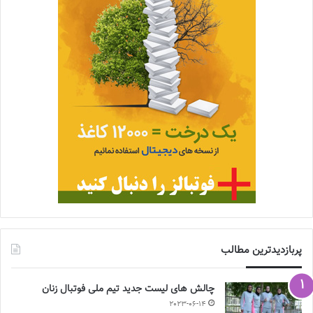
پربازدیدترین مطالب
چالش هاى ليست جدید تيم ملى فوتبال زنان
2023-06-14