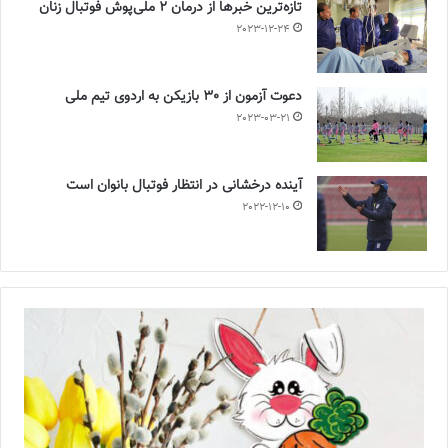
تازه‌ترین خبرها از درمان ۲ ملی‌پوش فوتبال زنان
2023-12-24
دعوت آزمون از 30 بازیکن به اردوی تیم ملی
2023-03-21
آینده درخشانی در انتظار فوتبال بانوان است
2022-12-10