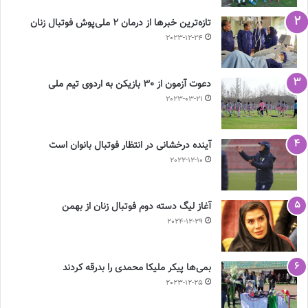
تازه‌ترین خبرها از درمان ۲ ملی‌پوش فوتبال زنان
2023-12-24
دعوت آزمون از 30 بازیکن به اردوی تیم ملی
2023-03-21
آینده درخشانی در انتظار فوتبال بانوان است
2022-12-10
آغاز لیگ دسته دوم فوتبال زنان از بهمن
2024-12-29
بمی‌ها پیکر ملیکا محمدی را بدرقه کردند
2023-12-25