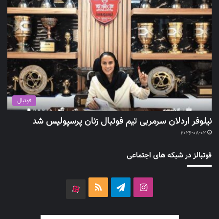
فوتبال
نیلوفر اردلان سرمربی تیم فوتبال زنان پرسپولیس شد
2026-08-02
فوتبالز در شبکه های اجتماعی
اینستاگرام
تلگرام
خوراک
آپارات