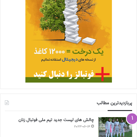
پربازدیدترین مطالب
چالش هاى ليست جدید تيم ملى فوتبال زنان
2023-06-14