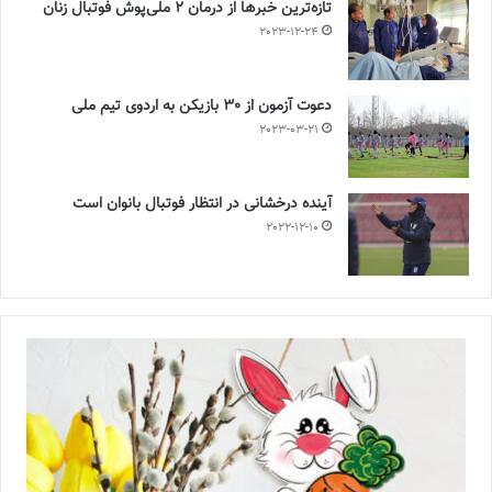
تازه‌ترین خبرها از درمان ۲ ملی‌پوش فوتبال زنان
2023-12-24
دعوت آزمون از 30 بازیکن به اردوی تیم ملی
2023-03-21
آینده درخشانی در انتظار فوتبال بانوان است
2022-12-10