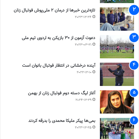
تازه‌ترین خبرها از درمان ۲ ملی‌پوش فوتبال زنان
2023-12-24
دعوت آزمون از 30 بازیکن به اردوی تیم ملی
2023-03-21
آینده درخشانی در انتظار فوتبال بانوان است
2022-12-10
آغاز لیگ دسته دوم فوتبال زنان از بهمن
2024-12-29
بمی‌ها پیکر ملیکا محمدی را بدرقه کردند
2023-12-25