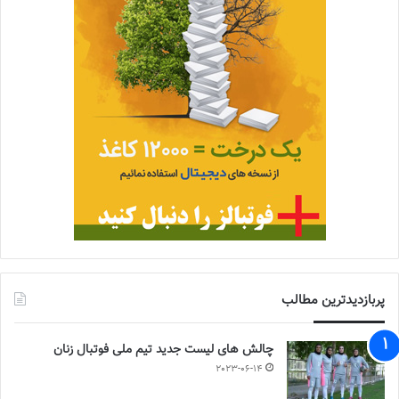
پربازدیدترین مطالب
چالش هاى ليست جدید تيم ملى فوتبال زنان
2023-06-14