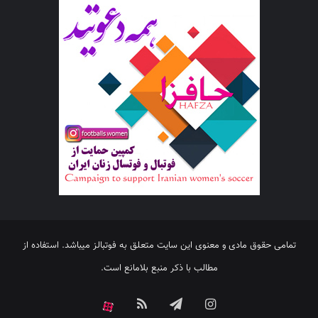
تمامی حقوق مادی و معنوی این سایت متعلق به فوتبالز میباشد. استفاده از
مطالب با ذکر منبع بلامانع است.
اینستاگرام
تلگرام
خوراک
آپارات