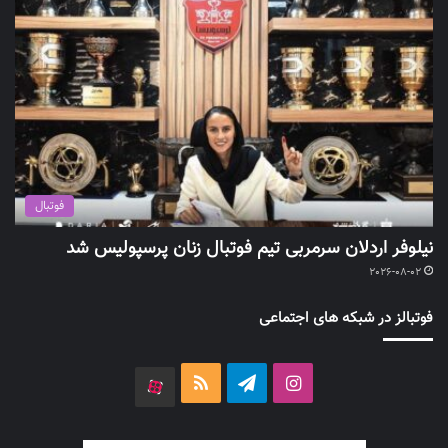
فوتبال
نیلوفر اردلان سرمربی تیم فوتبال زنان پرسپولیس شد
2026-08-02
فوتبالز در شبکه های اجتماعی
اینستاگرام
تلگرام
خوراک
آپارات