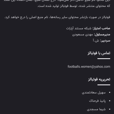
که محتوای منتشر شده، توسط فوتبالز تولید شده است.
فوتبالز در صورت بازنشر محتوای سایر رسانه‌ها، نام منبع اصلی را درج خواهد کرد.
صاحب امتیاز:
شبکه مستند آپارات
مديرمسئول:
مهدی مسعودی
سردبیر:
ش.آ
تماس با فوتبالز
footballs.women@yahoo.com
تحریریه فوتبالز
سهیل سعادتمندی
پانیذ فرحناک
شیما مسجدی