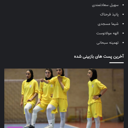
سهیل سعادتمندی
پانیذ فرحناک
شیما مسجدی
الهه مولادوست
تهمینه سبحانی
آخرین پست های بازبینی شده