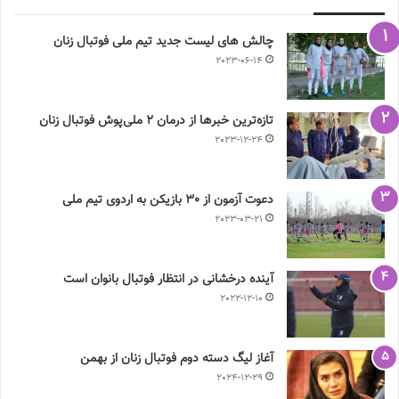
چالش هاى ليست جدید تيم ملى فوتبال زنان
2023-06-14
تازه‌ترین خبرها از درمان ۲ ملی‌پوش فوتبال زنان
2023-12-24
دعوت آزمون از 30 بازیکن به اردوی تیم ملی
2023-03-21
آینده درخشانی در انتظار فوتبال بانوان است
2022-12-10
آغاز لیگ دسته دوم فوتبال زنان از بهمن
2024-12-29