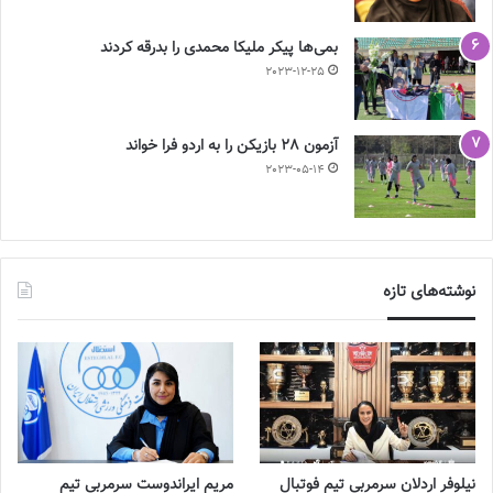
بمی‌ها پیکر ملیکا محمدی را بدرقه کردند
2023-12-25
آزمون 28 بازیکن را به اردو فرا خواند
2023-05-14
نوشته‌های تازه
نیلوفر اردلان سرمربی تیم فوتبال
مریم ایراندوست سرمربی تیم