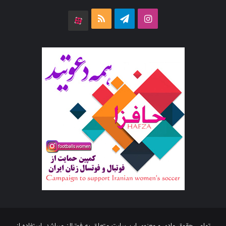
اینستاگرام
تلگرام
خوراک
آپارات