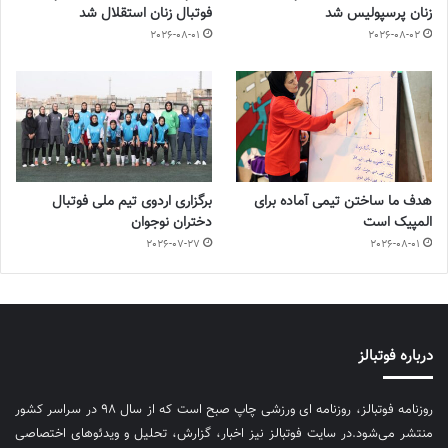
زنان پرسپولیس شد
فوتبال زنان استقلال شد
2026-08-01
2026-08-02
هدف ما ساختن تیمی آماده برای
برگزاری اردوی تیم ملی فوتبال
المپیک است
دختران نوجوان
2026-07-27
2026-08-01
درباره فوتبالز
روزنامه فوتبالز، روزنامه ای ورزشی چاپ صبح است که از سال ۹۸ در سراسر کشور
منتشر می‌شود.در سایت فوتبالز نیز اخبار، گزارش، تحلیل و ویدئوهای اختصاصی