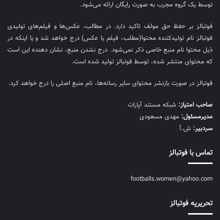
توسط یک گروه مجرب به صورت رایگان ارائه می‌شود.
فوتبالز بر حفظ حق مولف تاکید دارد. در مطالب، عکس‌ها و فیلم‌های تولیدی
فوتبالز نام تولیدکننده محتوا(مطلب، فیلم یا عکس) درج خواهد شد و یا اینکه در
ذیل محتوا نام منبع خاصی ذکر نمی‌‎شود. درج نشدن منبع، نشان دهنده این است
که محتوای منتشر شده، توسط فوتبالز تولید شده است.
فوتبالز در صورت بازنشر محتوای سایر رسانه‌ها، نام منبع اصلی را درج خواهد کرد.
صاحب امتیاز:
شبکه مستند آپارات
مديرمسئول:
مهدی مسعودی
سردبیر:
ش.آ
تماس با فوتبالز
footballs.women@yahoo.com
تحریریه فوتبالز