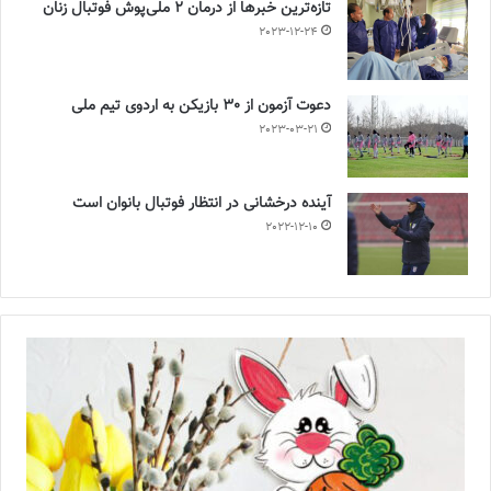
تازه‌ترین خبرها از درمان ۲ ملی‌پوش فوتبال زنان
2023-12-24
دعوت آزمون از 30 بازیکن به اردوی تیم ملی
2023-03-21
آینده درخشانی در انتظار فوتبال بانوان است
2022-12-10