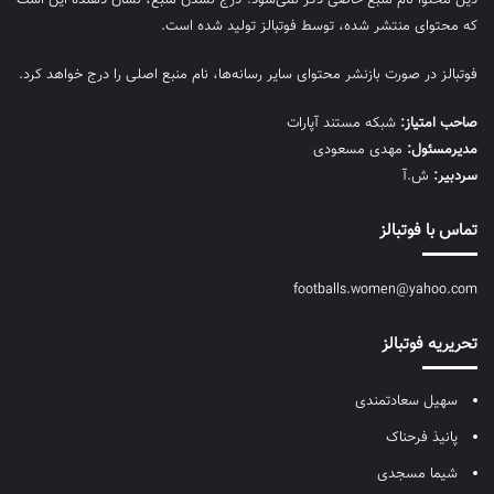
که محتوای منتشر شده، توسط فوتبالز تولید شده است.
فوتبالز در صورت بازنشر محتوای سایر رسانه‌ها، نام منبع اصلی را درج خواهد کرد.
صاحب امتیاز:
شبکه مستند آپارات
مديرمسئول:
مهدی مسعودی
سردبیر:
ش.آ
تماس با فوتبالز
footballs.women@yahoo.com
تحریریه فوتبالز
سهیل سعادتمندی
پانیذ فرحناک
شیما مسجدی