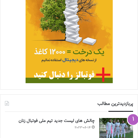
پربازدیدترین مطالب
چالش هاى ليست جدید تيم ملى فوتبال زنان
2023-06-14