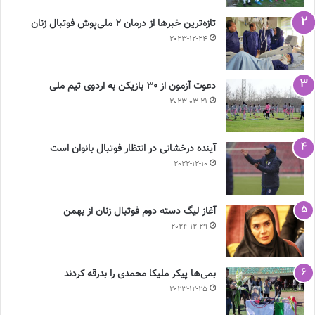
تازه‌ترین خبرها از درمان ۲ ملی‌پوش فوتبال زنان
2023-12-24
دعوت آزمون از 30 بازیکن به اردوی تیم ملی
2023-03-21
آینده درخشانی در انتظار فوتبال بانوان است
2022-12-10
آغاز لیگ دسته دوم فوتبال زنان از بهمن
2024-12-29
بمی‌ها پیکر ملیکا محمدی را بدرقه کردند
2023-12-25