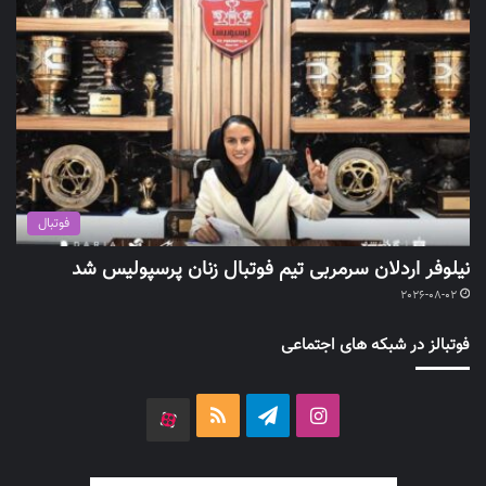
فوتبال
نیلوفر اردلان سرمربی تیم فوتبال زنان پرسپولیس شد
2026-08-02
فوتبالز در شبکه های اجتماعی
اینستاگرام
تلگرام
خوراک
آپارات