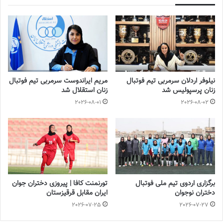
2022-12-10
نیلوفر اردلان سرمربی تیم فوتبال
مریم ایراندوست سرمربی تیم فوتبال
زنان پرسپولیس شد
زنان استقلال شد
2026-08-01
2026-08-02
برگزاری اردوی تیم ملی فوتبال
تورنمنت کافا | پیروزی دختران جوان
دختران نوجوان
ایران مقابل قرقیزستان
2026-07-25
2026-07-27