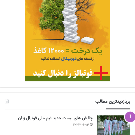
پربازدیدترین مطالب
چالش هاى ليست جدید تيم ملى فوتبال زنان
2023-06-14