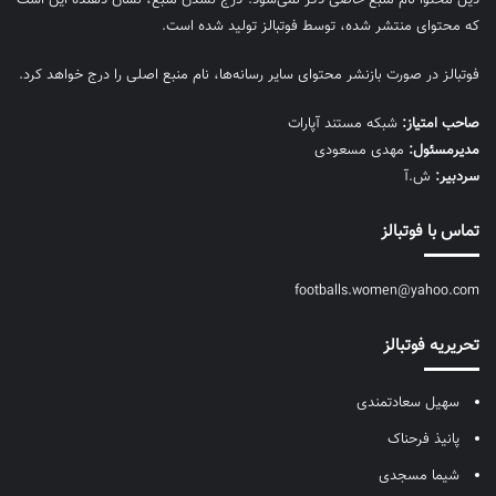
که محتوای منتشر شده، توسط فوتبالز تولید شده است.
فوتبالز در صورت بازنشر محتوای سایر رسانه‌ها، نام منبع اصلی را درج خواهد کرد.
صاحب امتیاز:
شبکه مستند آپارات
مديرمسئول:
مهدی مسعودی
سردبیر:
ش.آ
تماس با فوتبالز
footballs.women@yahoo.com
تحریریه فوتبالز
سهیل سعادتمندی
پانیذ فرحناک
شیما مسجدی