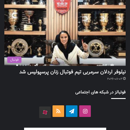
فوتبال
نیلوفر اردلان سرمربی تیم فوتبال زنان پرسپولیس شد
2026-08-02
فوتبالز در شبکه های اجتماعی
اینستاگرام
تلگرام
خوراک
آپارات