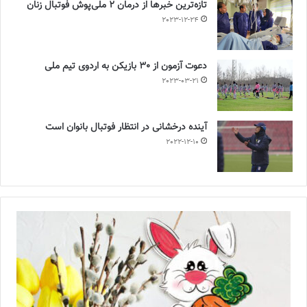
تازه‌ترین خبرها از درمان ۲ ملی‌پوش فوتبال زنان
2023-12-24
دعوت آزمون از 30 بازیکن به اردوی تیم ملی
2023-03-21
آینده درخشانی در انتظار فوتبال بانوان است
2022-12-10