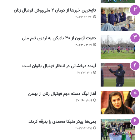
تازه‌ترین خبرها از درمان ۲ ملی‌پوش فوتبال زنان
2023-12-24
دعوت آزمون از 30 بازیکن به اردوی تیم ملی
2023-03-21
آینده درخشانی در انتظار فوتبال بانوان است
2022-12-10
آغاز لیگ دسته دوم فوتبال زنان از بهمن
2024-12-29
بمی‌ها پیکر ملیکا محمدی را بدرقه کردند
2023-12-25