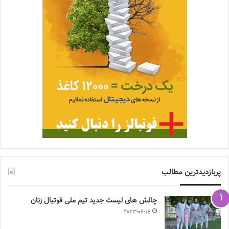
پربازدیدترین مطالب
چالش هاى ليست جدید تيم ملى فوتبال زنان
2023-06-14