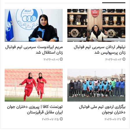
نیلوفر اردلان سرمربی تیم فوتبال
مریم ایراندوست سرمربی تیم فوتبال
زنان پرسپولیس شد
زنان استقلال شد
2026-08-01
2026-08-02
برگزاری اردوی تیم ملی فوتبال
تورنمنت کافا | پیروزی دختران جوان
دختران نوجوان
ایران مقابل قرقیزستان
2026-07-25
2026-07-27