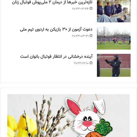
تازه‌ترین خبرها از درمان ۲ ملی‌پوش فوتبال زنان
2023-12-24
دعوت آزمون از 30 بازیکن به اردوی تیم ملی
2023-03-21
آینده درخشانی در انتظار فوتبال بانوان است
2022-12-10