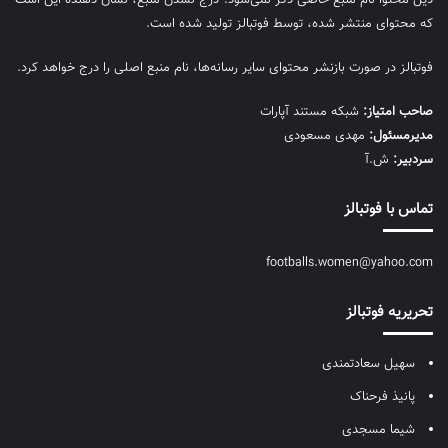
که محتوای منتشر شده، توسط فوتبالز تولید شده است.
فوتبالز در صورت بازنشر محتوای سایر رسانه‌ها، نام منبع اصلی را درج خواهد کرد.
صاحب امتیاز:
شبکه مستند آپارات
مديرمسئول:
مهدی مسعودی
سردبیر:
ش.آ
تماس با فوتبالز
footballs.women@yahoo.com
تحریریه فوتبالز
سهیل سعادتمندی
پانیذ فرحناک
شیما مسجدی