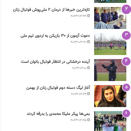
تازه‌ترین خبرها از درمان ۲ ملی‌پوش فوتبال زنان
2023-12-24
دعوت آزمون از 30 بازیکن به اردوی تیم ملی
2023-03-21
آینده درخشانی در انتظار فوتبال بانوان است
2022-12-10
آغاز لیگ دسته دوم فوتبال زنان از بهمن
2024-12-29
بمی‌ها پیکر ملیکا محمدی را بدرقه کردند
2023-12-25