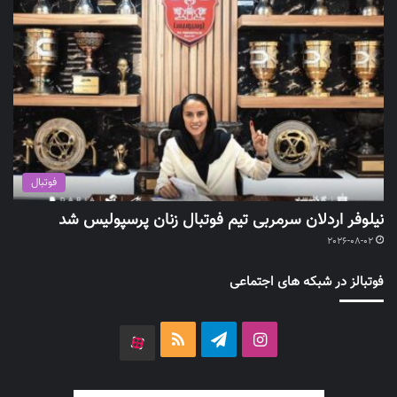
فوتبال
نیلوفر اردلان سرمربی تیم فوتبال زنان پرسپولیس شد
2026-08-02
فوتبالز در شبکه های اجتماعی
اینستاگرام
تلگرام
خوراک
آپارات