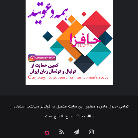
تمامی حقوق مادی و معنوی این سایت متعلق به فوتبالز میباشد. استفاده از
مطالب با ذکر منبع بلامانع است.
اینستاگرام
تلگرام
خوراک
آپارات