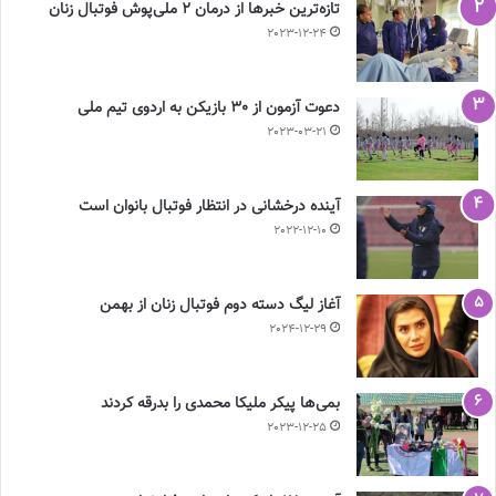
تازه‌ترین خبرها از درمان ۲ ملی‌پوش فوتبال زنان
2023-12-24
دعوت آزمون از 30 بازیکن به اردوی تیم ملی
2023-03-21
آینده درخشانی در انتظار فوتبال بانوان است
2022-12-10
آغاز لیگ دسته دوم فوتبال زنان از بهمن
2024-12-29
بمی‌ها پیکر ملیکا محمدی را بدرقه کردند
2023-12-25