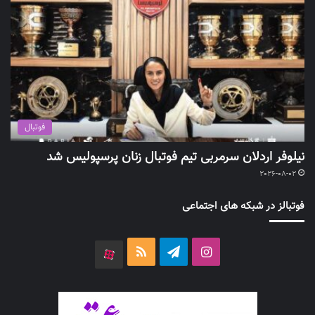
فوتبال
نیلوفر اردلان سرمربی تیم فوتبال زنان پرسپولیس شد
2026-08-02
فوتبالز در شبکه های اجتماعی
اینستاگرام
تلگرام
خوراک
آپارات