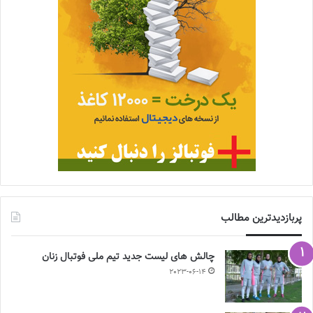
پربازدیدترین مطالب
چالش هاى ليست جدید تيم ملى فوتبال زنان
2023-06-14