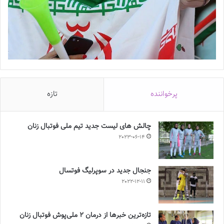
پرخواننده
تازه
چالش هاى ليست جدید تيم ملى فوتبال زنان
2023-06-14
جنجال جدید در سوپرلیگ فوتسال
2022-12-11
تازه‌ترین خبرها از درمان ۲ ملی‌پوش فوتبال زنان