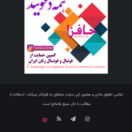
تمامی حقوق مادی و معنوی این سایت متعلق به فوتبالز میباشد. استفاده از
مطالب با ذکر منبع بلامانع است.
اینستاگرام
تلگرام
خوراک
آپارات