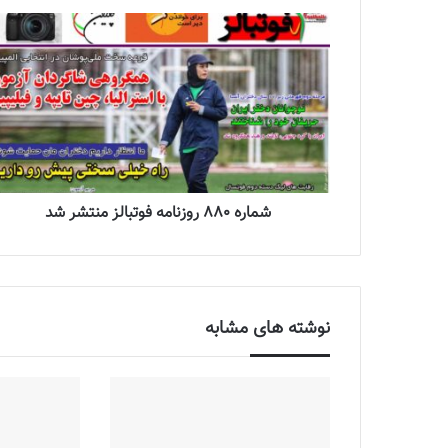
شماره 880 روزنامه فوتبالز منتشر شد
نوشته های مشابه