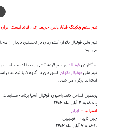
تیم دهم رنکینگ فیفا،اولین حریف زنان فوتبالیست ایران
تیم ملی فوتبال بانوان کشورمان در نخستین دیدار از مرحله
می رود.
به گزارش
فوتبالز
مراسم قرعه کشی مسابقات مرحله دوم م
تیم ملی
فوتبال بانوان
کشورمان در گروه A 
استرالیا برگزار می شود.
برهمین اساس کنفدراسیون فوتبال آسیا برنامه مسابقات این
پنجشنبه 4 آبان ماه 1402
استرالیا –
ایران
چین تایپه – فیلیپین
یکشنبه 7 آبان ماه 1402