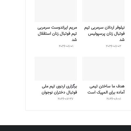
نیلوفر اردلان سرمربی تیم
مریم ایراندوست سرمربی
فوتبال زنان پرسپولیس
تیم فوتبال زنان استقلال
شد
شد
2026-08-01
2026-08-02
هدف ما ساختن تیمی
برگزاری اردوی تیم ملی
آماده برای المپیک است
فوتبال دختران نوجوان
2026-07-27
2026-08-01