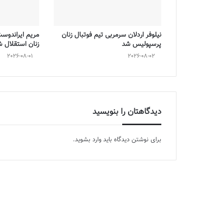
نیلوفر اردلان سرمربی تیم فوتبال زنان
مریم ایراندوس
پرسپولیس شد
زنان استقلال 
2026-08-01
2026-08-02
دیدگاهتان را بنویسید
برای نوشتن دیدگاه باید
وارد بشوید
.