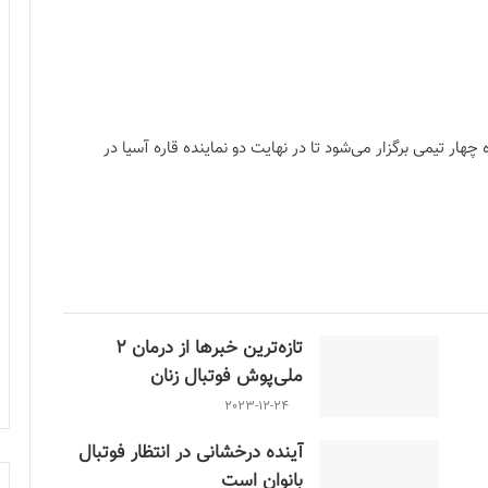
ار تیمی برگزار می‌شود تا در نهایت دو نماینده قاره آسیا در
ا،اولین حریف زنان فوتبالیست ایران
 گروه را به شرح زیر اعلام کرد:
تازه‌ترین خبرها از درمان ۲
ملی‌پوش فوتبال زنان
2023-12-24
آینده درخشانی در انتظار فوتبال
بانوان است