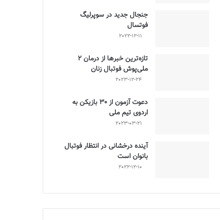
جنجال جدید در سوپرلیگ
فوتسال
2022-12-11
تازه‌ترین خبرها از درمان ۲
ملی‌پوش فوتبال زنان
2023-12-24
دعوت آزمون از 30 بازیکن به
اردوی تیم ملی
2023-03-21
آینده درخشانی در انتظار فوتبال
بانوان است
2022-12-10