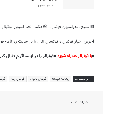
2023-03-21
📰 منبع :فدراسیون فوتبال 📸عکس :فدراسیون فوتبال
آخرین اخبار فوتبال و فوتسال زنان را در سایت روزنامه فوتب
◾️
با فوتبالز همراه شوید
◾️
فوتبالز را در اینستاگرام دنبال کنی
برچسب ها
روزنامه فوتبالز
فوتبال بانوان
فوتبال زنان
فوتس
اشتراک گذاری