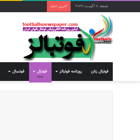
جمعه, 7 آگوست 2026
آخرین اخبار
فوتبال زنان
روزنامه فوتبالز
فوتبال
فوتسال