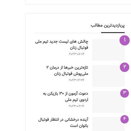
پربازدیدترین مطالب
چالش هاى ليست جدید تيم ملى
فوتبال زنان
2023-06-14
تازه‌ترین خبرها از درمان ۲
ملی‌پوش فوتبال زنان
2023-12-24
دعوت آزمون از 30 بازیکن به
اردوی تیم ملی
2023-03-21
آینده درخشانی در انتظار فوتبال
بانوان است