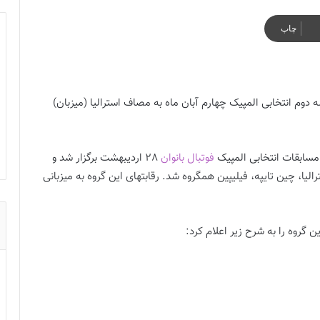
چاپ
 دوم انتخابی المپیک چهارم آبان ماه به مصاف استرالیا (میزبان)
سابقات انتخابی المپیک
فوتبال بانوان
28 اردیبهشت برگزار شد و
با تیم های استرالیا، چین تایپه، فیلیپین همگروه شد. رقابتهای این گروه به میزبانی
 گروه را به شرح زیر اعلام کرد: