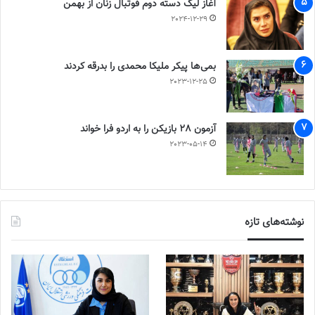
آغاز لیگ دسته دوم فوتبال زنان از بهمن
2024-12-29
بمی‌ها پیکر ملیکا محمدی را بدرقه کردند
2023-12-25
آزمون 28 بازیکن را به اردو فرا خواند
2023-05-14
نوشته‌های تازه