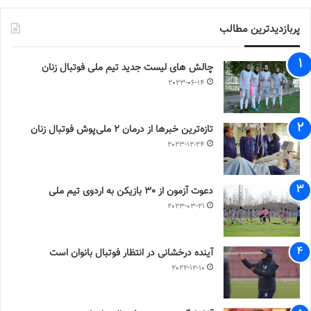
پربازدیدترین مطالب
چالش هاى ليست جدید تيم ملى فوتبال زنان
2023-06-14
تازه‌ترین خبرها از درمان ۲ ملی‌پوش فوتبال زنان
2023-12-24
دعوت آزمون از 30 بازیکن به اردوی تیم ملی
2023-03-21
آینده درخشانی در انتظار فوتبال بانوان است
2022-12-10