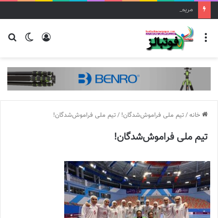
مریم ایراندوست سرمربی تیم فوتبال زنان استقلال شد
منو
ورود
تغییر
جس
پوسته
برا
خانه
/
تیم ملی فراموش‌شدگان!
/
تیم ملی فراموش‌شدگان!
تیم ملی فراموش‌شدگان!