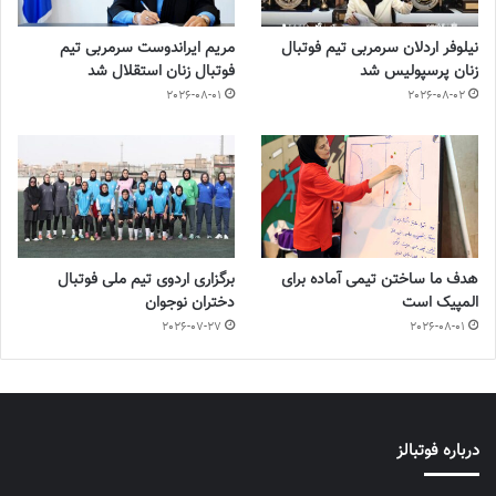
نیلوفر اردلان سرمربی تیم فوتبال
مریم ایراندوست سرمربی تیم
زنان پرسپولیس شد
فوتبال زنان استقلال شد
2026-08-01
2026-08-02
هدف ما ساختن تیمی آماده برای
برگزاری اردوی تیم ملی فوتبال
المپیک است
دختران نوجوان
2026-07-27
2026-08-01
درباره فوتبالز