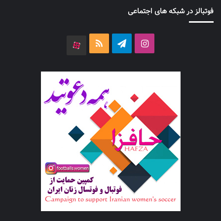
فوتبالز در شبکه های اجتماعی
اینستاگرام
تلگرام
خوراک
آپارات