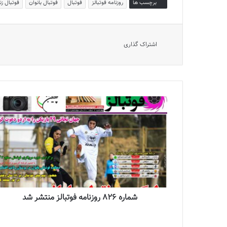
برچسب ها
روزنامه فوتبالز
فوتبال
فوتبال بانوان
فوتبال زن
اشتراک گذاری
شماره 826 روزنامه فوتبالز منتشر شد