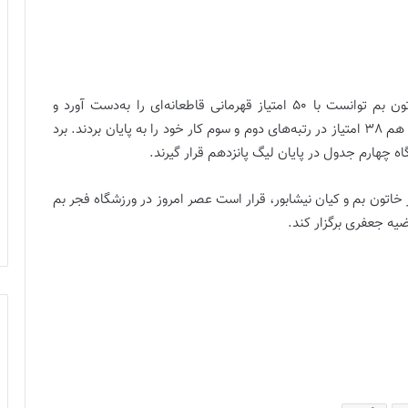
در پایان پانزدهمین دوره لیگ برتر فوتبال زنان، تیم خاتون بم توانست با 50 امتیاز قهرمانی قاطعانه‌ای را به‌دست آورد و
تیم‌های سپاهان اصفهان با 46 امتیاز و شهرداری سیرجان هم 38 امتیاز در رتبه‌های دوم و سوم کار خود را به پایان بردند. برد
خاتون بم و کیان نیشابور، قرار است عصر امروز در ورزشگاه فجر بم