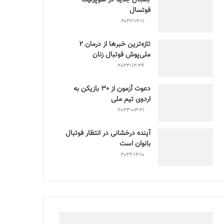
فوتسال
2022-12-11
تازه‌ترین خبرها از درمان ۲
ملی‌پوش فوتبال زنان
2023-12-24
دعوت آزمون از 30 بازیکن به
اردوی تیم ملی
2023-03-21
آینده درخشانی در انتظار فوتبال
بانوان است
2022-12-10