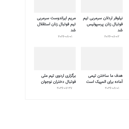
نیلوفر اردلان سرمربی تیم
مریم ایراندوست سرمربی
فوتبال زنان پرسپولیس
تیم فوتبال زنان استقلال
شد
شد
2026-08-01
2026-08-02
هدف ما ساختن تیمی
برگزاری اردوی تیم ملی
آماده برای المپیک است
فوتبال دختران نوجوان
2026-07-27
2026-08-01