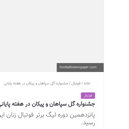
footballsnewspaper.com
خانه
/
فوتبال
/
جشنواره گل سپاهان و پیکان در هفته پایانی
فوتبال
جشنواره گل سپاهان و پیکان در هفته پایان
پانزدهمین دوره لیگ برتر فوتبال زنان ای
رسید.