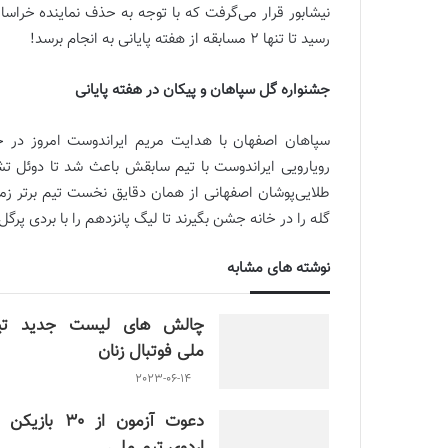
نیشابور قرار می‌گرفت که با توجه به حذف نماینده خراس
رسید تا تنها 2 مسابقه از هفته پایانی به انجام برسد!
جشنواره گل سپاهان و پیکان در هفته پایانی
سپاهان اصفهان با هدایت مریم ایراندوست امروز در خا
رویارویی ایراندوست با تیم سابقش باعث شد تا دوئل ت
گله را در خانه جشن بگیرند تا لیگ پانزدهم را با بردی پرگل 
نوشته های مشابه
چالش هاى ليست جدید تي
ملى فوتبال زنان
2023-06-14
دعوت آزمون از 30 بازیک