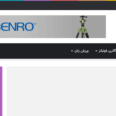
گالری فوتبالز
ورزش زنان