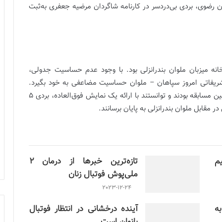
ان رضوی، بردی بی‌دردسر در کارنامه شاگردان مرضیه جعفری به‌ثبت
نه میزبان ملوان بندرانزلی بود. با وجود عدم حساسیت جدولی،
شریفاتی امروز سپاهان – ملوان حساسیت مضاعفی به خود بگیرد.
طلایی‌پوشان اصفهانی از همان دقایق نخست تیم برتر زمین مسابقه بودند و توانستند با ارائه یک نمایش فوق‌العاده، بردی 5
در مقابل ملوان بندرانزلی به پایان برسانند.
م
تازه‌ترین خبرها از درمان ۲
ملی‌پوش فوتبال زنان
2023-12-24
ن به
آینده درخشانی در انتظار فوتبال