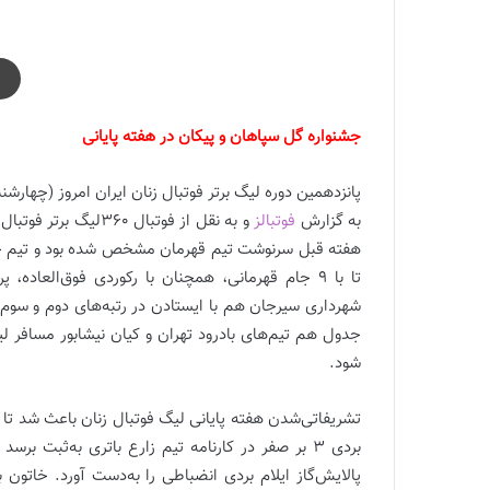
جشنواره گل سپاهان و پیکان در هفته پایانی
پانزدهمین دوره لیگ برتر فوتبال زنان ایران امروز (چهارشن
به گزارش
فوتبالز
و به نقل از فوتبال 360
هفته قبل سرنوشت تیم قهرمان مشخص شده بود و تیم خات
تا با 9 جام قهرمانی، همچنان با رکوردی فوق‌العاده
شهرداری سیرجان هم با ایستادن در رتبه‌های دوم و سوم
جدول هم تیم‌های بادرود تهران و کیان نیشابور مسافر لیگ
شود.
بردی 3 بر صفر در کارنامه تیم زارع باتری به‌ثبت 
پالایش‌گاز ایلام بردی انضباطی را به‌دست آورد. خاتون