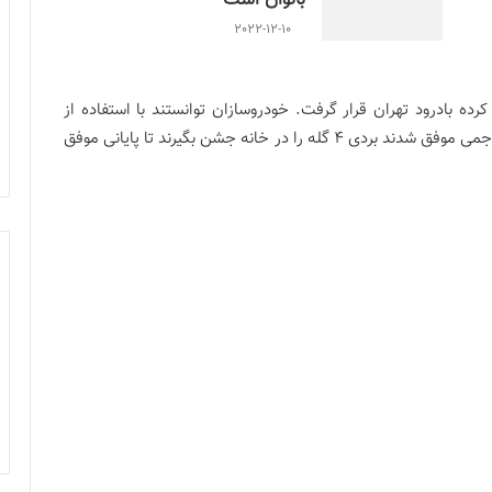
بانوان است
2022-12-10
رده بادرود تهران قرار گرفت. خودروسازان توانستند با استفاده از
بی‌انگیزگی حریف تهرانی خود استفاده کنند و با نمایش تهاجمی موفق شدند بردی 4 گله را در خانه جشن بگیرند تا پایانی موفق