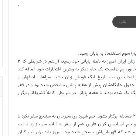
0
چاپ
به) سوم اسفندماه به پایان رسید.
لیگ برتر فوتبال زنان ایران امروز به نقطه پایانی خود رسید؛ آن‌هم در شرایطی که 2
ون بم توانست یک جام دیگر به ویترین افتخارات خود اضافه کند
، پرافتخارترین تیم تاریخ لیگ فوتبال زنان باشد. سپاهان اصفهان و
 جدول جایگاه‌شان پیش از هفته پایانی مشخص شده بود و در قعر
 یک شده بودند تا هفته پایانی در شرایطی کاملاً تشریفاتی برگزار
تشریفاتی‌شدن هفته پایانی لیگ فوتبال زنان باعث شد تا 2 مسابقه برگزار نشود. تیم شهرداری سیرجان به سنندج سفر نکرد تا
برسد و تیم ایساتیس کران فارس هم از سفر به ایلام سر باز زد تا تیم
 بم هم که قهرمانی‌اش مسجل شده بود، امروز باید برابر تیم کیان