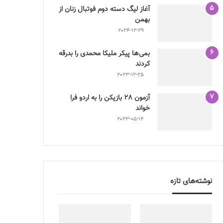
آغاز لیگ دسته دوم فوتبال زنان از
بهمن
2024-12-29
بمی‌ها پیکر ملیکا محمدی را بدرقه
کردند
2023-12-25
آزمون 28 بازیکن را به اردو فرا
خواند
2023-05-14
نوشته‌های تازه