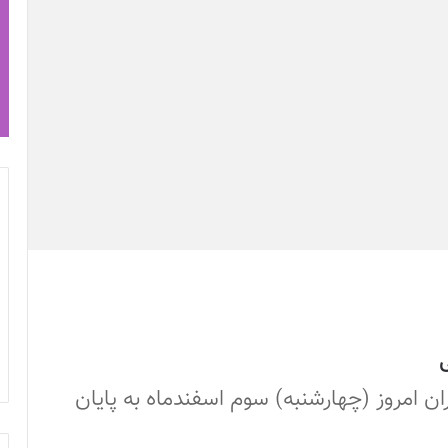
ی
ران امروز (چهارشنبه) سوم اسفندماه به پایان