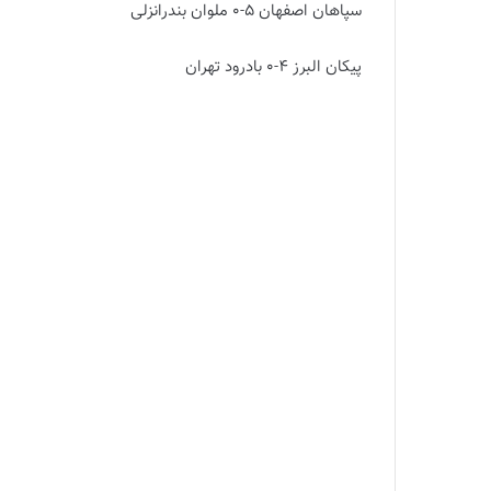
سپاهان اصفهان 5-0 ملوان بندرانزلی
پیکان البرز 4-0 بادرود تهران