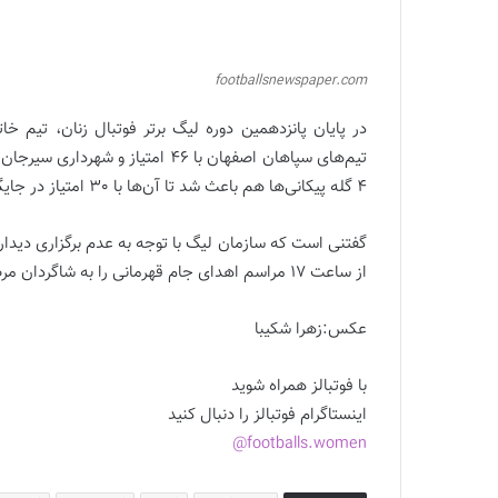
footballsnewspaper.com
4 گله پیکانی‌ها هم باعث شد تا آن‌ها با 30 امتیاز در جایگاه چهارم جدول در پایان لیگ پانزدهم قرار گیرند.
گفتنی است که سازمان لیگ با توجه به عدم برگزاری دیدار 
از ساعت 17 مراسم اهدای جام قهرمانی را به شاگردان مرضیه جعفری برگزار کند.
عکس:زهرا شکیبا
با فوتبالز همراه شوید
اینستاگرام فوتبالز را دنبال کنید
footballs.women@