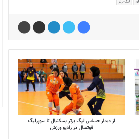
ان
لیگ برتر
فیس بوک
توییتر
لینکدین
اشتراک گذاری از طریق ایمیل
چاپ
از دیدار حساس لیگ برتر بسکتبال تا سوپرلیگ
فوتسال در رادیو ورزش