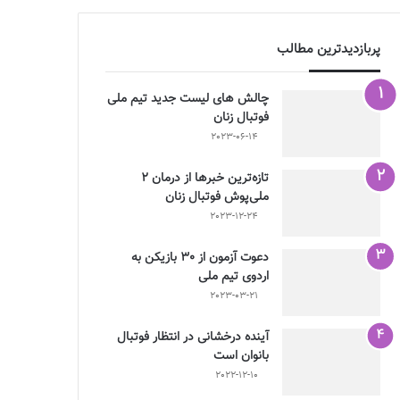
پربازدیدترین مطالب
چالش هاى ليست جدید تيم ملى
فوتبال زنان
2023-06-14
تازه‌ترین خبرها از درمان ۲
ملی‌پوش فوتبال زنان
2023-12-24
دعوت آزمون از 30 بازیکن به
اردوی تیم ملی
2023-03-21
آینده درخشانی در انتظار فوتبال
بانوان است
2022-12-10