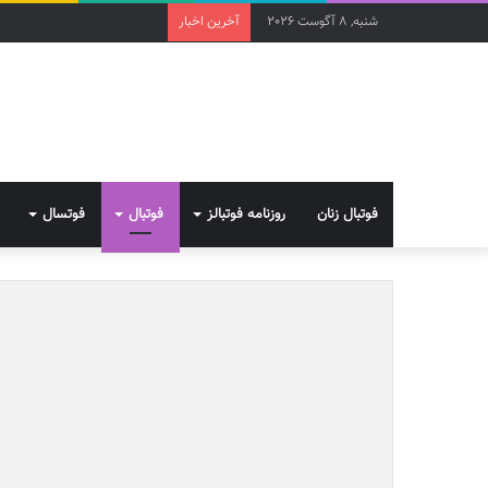
شنبه, 8 آگوست 2026
آخرین اخبار
فوتبال زنان
روزنامه فوتبالز
فوتبال
فوتسال