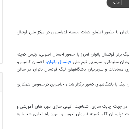
چاپ
نوان با حضور اعضای هیات رییسه فدراسیون در مرکز ملی فوتبال
 برتر فوتسال بانوان امروز با حضور احسان اصولی، رئیس کمیته
وزان سلیمانی، سرمربی تیم ملی
فوتسال بانوان،
احسان کامیانی،
ری مسابقات و سرمربیان باشگاههای لیگ فوتسال بانوان در سالن
ن لیگ با باشگاههای كشور برگزار شد و حاضرین درخصوص همكاری
در جهت چابک سازی، شفافیت، کیفی سازی دوره های آموزشی و
سیاست های هیات رییسه فدراسیون، سامانه ای با زحمات دپارتمان IT و کمیته آموزش تدوین و امروز راه اندازی شد تا به