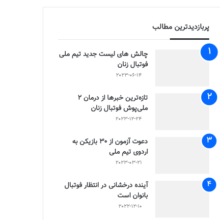
پربازدیدترین مطالب
چالش هاى ليست جدید تيم ملى
فوتبال زنان
2023-06-14
تازه‌ترین خبرها از درمان ۲
ملی‌پوش فوتبال زنان
2023-12-24
دعوت آزمون از 30 بازیکن به
اردوی تیم ملی
2023-03-21
آینده درخشانی در انتظار فوتبال
بانوان است
2022-12-10