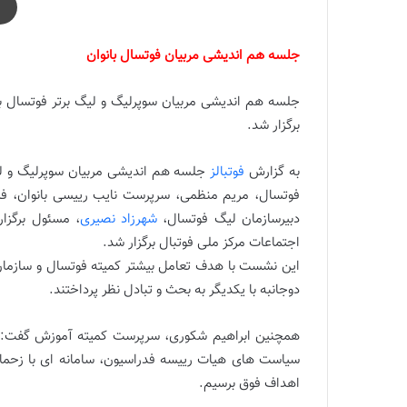
جلسه هم اندیشی مربیان فوتسال بانوان
جلسه هم اندیشی مربیان سوپرلیگ و لیگ برتر فوتسال با
برگزار شد.
به گزارش
فوتبالز
جلسه هم اندیشی مربیان سوپرلیگ و لیگ
فوتسال، مریم منظمی، سرپرست نایب رییسی بانوان، فر
دبیرسازمان لیگ فوتسال،
شهرزاد نصیری
، مسئول برگزا
اجتماعات مرکز ملی فوتبال برگزار شد.
اين نشست با هدف تعامل بيشتر کمیته فوتسال و سازما
دوجانبه با یکدیگر به بحث و تبادل نظر پرداختند.
همچنین ابراهیم شکوری، سرپرست کمیته آموزش گفت: 
اهداف فوق برسیم.