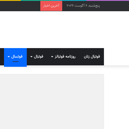
پنج‌شنبه, 6 آگوست 2026
آخرین اخبار
فوتبال زنان
روزنامه فوتبالز
فوتبال
فوتسال