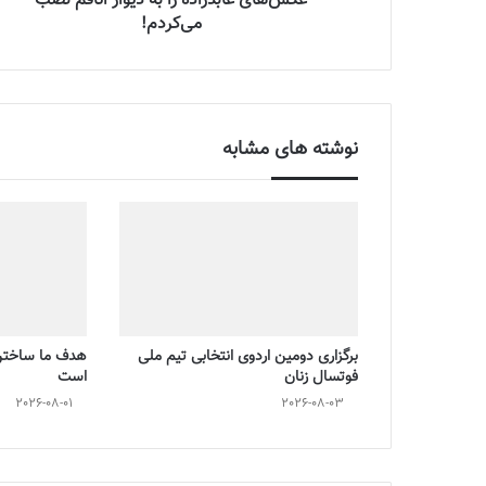
عکس‌‌های عابدزاده را به دیوار اتاقم نصب
می‌کردم!
نوشته های مشابه
برگزاری دومین اردوی انتخابی تیم ملی
هدف ما ساختن 
فوتسال زنان
است
2026-08-01
2026-08-03