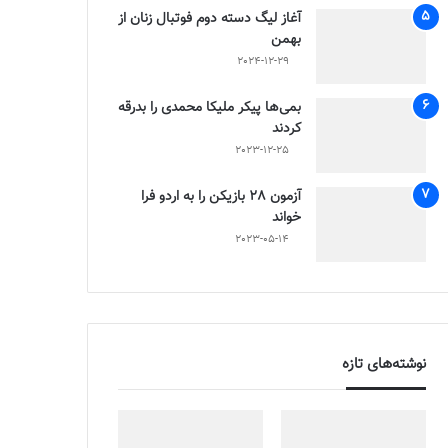
آغاز لیگ دسته دوم فوتبال زنان از
بهمن
2024-12-29
بمی‌ها پیکر ملیکا محمدی را بدرقه
کردند
2023-12-25
آزمون 28 بازیکن را به اردو فرا
خواند
2023-05-14
نوشته‌های تازه