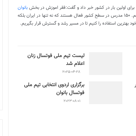
برای اولین بار در کشور خبر داد و گفت:فقر اموزش در بخش
بانوان
وجود دارد و ما قصد داریم در این زمینه فعال تر عمل کنیم. ۱۵۰ مدرس در سطح کشور فعال هستند که نه تنها در ایران بلکه
ود بهترین استفاده را کنیم تا در مسیر رشد و گسترش قرار بگیریم.
لیست تیم ملی فوتسال زنان
اعلام شد
2025-04-28
برگزاری اردوی انتخابی تیم ملی
فوتسال بانوان
2023-08-01