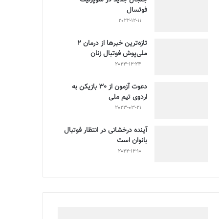
فوتسال
2022-12-11
تازه‌ترین خبرها از درمان ۲
ملی‌پوش فوتبال زنان
2023-12-24
دعوت آزمون از 30 بازیکن به
اردوی تیم ملی
2023-03-21
آینده درخشانی در انتظار فوتبال
بانوان است
2022-12-10