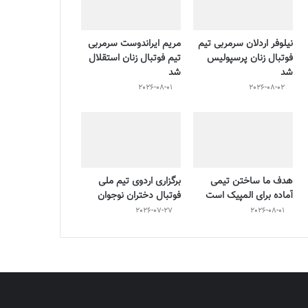
نیلوفر اردلان سرمربی تیم
مریم ایراندوست سرمربی
فوتبال زنان پرسپولیس
تیم فوتبال زنان استقلال
شد
شد
2026-08-01
2026-08-02
هدف ما ساختن تیمی
برگزاری اردوی تیم ملی
آماده برای المپیک است
فوتبال دختران نوجوان
2026-07-27
2026-08-01