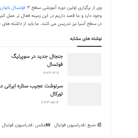
وی از برگزاری اولین دوره آموزشی سطح ۳
فوتسال بانوان
در سطح آسیا نیز تدریس می کنند. ما باید از داشته های خ
نوشته های مشابه
جنجال جدید در سوپرلیگ
فوتسال
2022-12-11
سرنوشت عجیب ستاره ایرانی در
تورکال
2023-05-12
📰 منبع :فدراسیون فوتبال 📸عکس :فدراسیون فوتبال