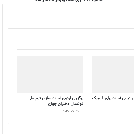
شماره 882 روزنامه فوتبالز منتشر شد
تیمی آماده برای المپیک
برگزاری اردوی آماده سازی تیم ملی
فوتسال دختران جوان
2026-07-26