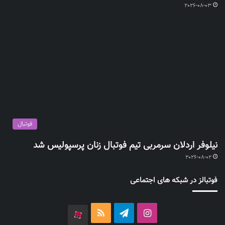
2026-08-03
فوتبال
نیلوفر اردلان سرمربی تیم فوتبال زنان پرسپولیس شد
2026-08-02
فوتبالز در شبکه های اجتماعی
اینستاگرام
تلگرام
خوراک
آپارات