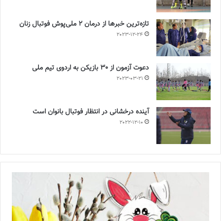
تازه‌ترین خبرها از درمان ۲ ملی‌پوش فوتبال زنان
2023-12-24
دعوت آزمون از 30 بازیکن به اردوی تیم ملی
2023-03-21
آینده درخشانی در انتظار فوتبال بانوان است
2022-12-10