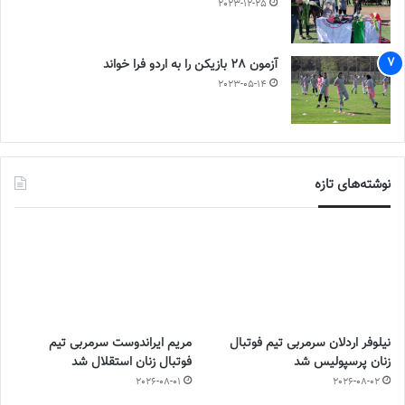
2023-12-25
آزمون 28 بازیکن را به اردو فرا خواند
2023-05-14
نوشته‌های تازه
نیلوفر اردلان سرمربی تیم فوتبال
مریم ایراندوست سرمربی تیم
زنان پرسپولیس شد
فوتبال زنان استقلال شد
2026-08-01
2026-08-02