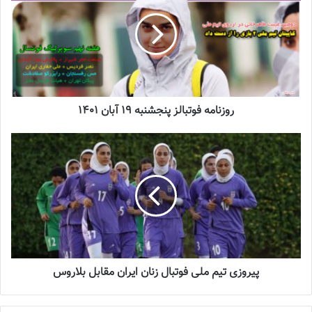
روزنامه فوتبالز پنجشنبه 19 آبان 1401
فرشته کریمی، ملی پوش گلزن تیم ملی فوتسال و یکی از برترین بازیکنان
آسیا به تیم فوتسال پیکان پیوست.
به گزارش فوتبالز و به نقل از ورزش سه، فرشته کریمی که حدود دو سال از
ایران دور بود و در آخرین دوران حضورش به عنوان لژیونر در تیم سلوی
الصباح کویت بازی می‌کرد، با تیم پیکان به توافق رسید و صبح امروز
قراردادش را با این باشگاه ثبت کرد.
کریمی پیش از این دو بار به عنوان برترین بازیکن آسیا و یک بار نیز به
پیروزی تیم ملی فوتبال زنان ایران مقابل بلاروس
عنوان پنجمین بازیکن برتر جهان انتخاب شده بود و حالا بعد از یک فصل
دوری از فوتسال به جمع شاگردان نیلوفر اردلان اضافه شده است.