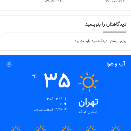
2026-07-24
2026-07-26
2023-08-01
دیدگاهتان را بنویسید
برای نوشتن دیدگاه باید
وارد بشوید
.
آب و هوا
35
℃
تهران
35º - 32º
11%
3.46 کیلومتر/ساعت
آسمان صاف