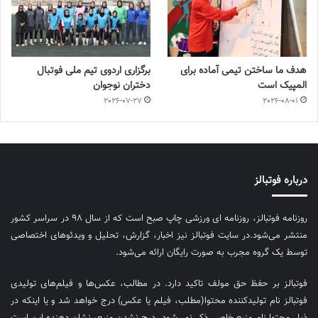
هدف ما ساختن تیمی آماده برای
برگزاری اردوی تیم ملی فوتبال
المپیک است
دختران نوجوان
2026-07-27
2026-08-01
درباره فوتبالز
روزنامه فوتبالز، روزنامه ای ورزشی چاپ صبح است که از سال ۹۸ در سراسر کشور
منتشر می‌شود.در سایت فوتبالز نیز اخبار، گزارش، تحلیل و ویدئوهای اختصاصی
توسط یک گروه مجرب به صورت رایگان ارائه می‌شود.
فوتبالز بر حفظ حق مولف تاکید دارد. در مطالب، عکس‌ها و فیلم‌های تولیدی
فوتبالز نام تولیدکننده محتوا(مطلب، فیلم یا عکس) درج خواهد شد و یا اینکه در