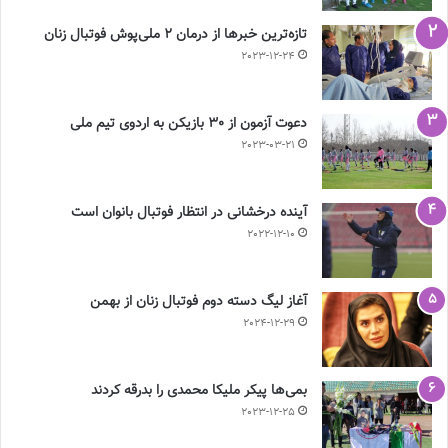
تازه‌ترین خبرها از درمان ۲ ملی‌پوش فوتبال زنان
2023-12-24
دعوت آزمون از 30 بازیکن به اردوی تیم ملی
2023-03-21
آینده درخشانی در انتظار فوتبال بانوان است
2022-12-10
آغاز لیگ دسته دوم فوتبال زنان از بهمن
2024-12-29
بمی‌ها پیکر ملیکا محمدی را بدرقه کردند
2023-12-25