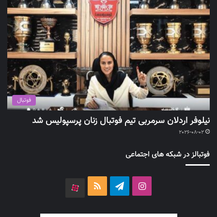
فوتبال
نیلوفر اردلان سرمربی تیم فوتبال زنان پرسپولیس شد
2026-08-02
فوتبالز در شبکه های اجتماعی
اینستاگرام
تلگرام
خوراک
آپارات