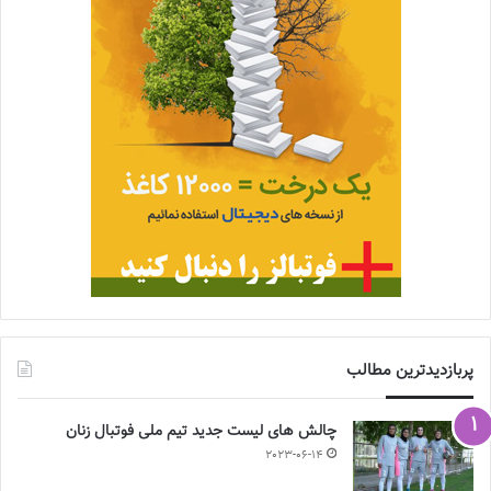
پربازدیدترین مطالب
چالش هاى ليست جدید تيم ملى فوتبال زنان
2023-06-14