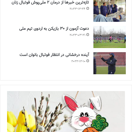
تازه‌ترین خبرها از درمان ۲ ملی‌پوش فوتبال زنان
2023-12-24
دعوت آزمون از 30 بازیکن به اردوی تیم ملی
2023-03-21
آینده درخشانی در انتظار فوتبال بانوان است
2022-12-10