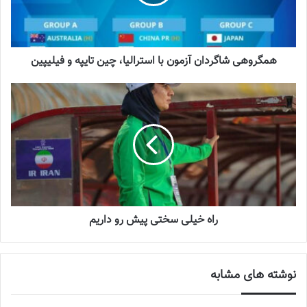
2023-12-24
دعوت آزمون از 30 بازیکن به اردوی تیم ملی
2023-03-21
همگروهی شاگردان آزمون با استرالیا، چین تایپه و فیلیپین
آینده درخشانی در انتظار فوتبال بانوان است
2022-12-10
مراسم قرعه کشی مسابقات مرحله دوم قهرمانی زیر 17 سال دختران
آسیا در مقر کنفدراسیون فوتبال آسیا برگزار شد.
مراسم قرعه کشی مسابقات مرحله قهرمانی زیر 17 سال دختران آسیا ،
راه خیلی سختی پیش رو داریم
امروز پنجشنبه 28 اردیبهشت ماه 1402 ساعت 15 به وقت محلی به
صورت آنلاین در کوالالامپور مقر کنفدراسیون فوتبال آسیا برگزار شد و
شاگردان
مهینی
در گروه A با تیم های کره جنوبی، تایلند و هند همگروه
نوشته های مشابه
شدند.
مراسم قرعه کشی مسابقات مرحله دوم قهرمانی زیر 17 سال دختران