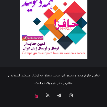
تمامی حقوق مادی و معنوی این سایت متعلق به فوتبالز میباشد. استفاده از
مطالب با ذکر منبع بلامانع است.
اینستاگرام
تلگرام
خوراک
آپارات