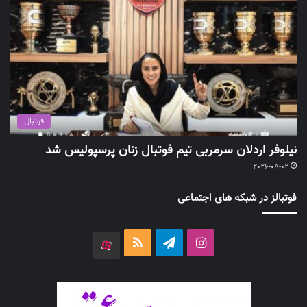
فوتبال
نیلوفر اردلان سرمربی تیم فوتبال زنان پرسپولیس شد
2026-08-02
فوتبالز در شبکه های اجتماعی
اینستاگرام
تلگرام
خوراک
آپارات