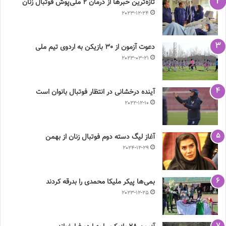
تازه‌ترین خبرها از درمان ۲ ملی‌پوش فوتبال زنان
2023-12-24
دعوت آزمون از 30 بازیکن به اردوی تیم ملی
2023-03-21
آینده درخشانی در انتظار فوتبال بانوان است
2022-12-10
آغاز لیگ دسته دوم فوتبال زنان از بهمن
2024-12-29
بمی‌ها پیکر ملیکا محمدی را بدرقه کردند
2023-12-25