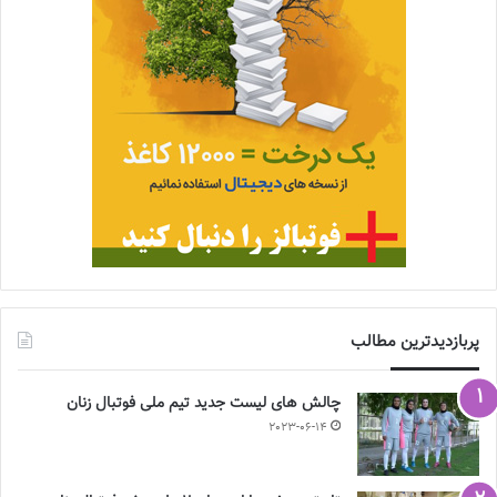
پربازدیدترین مطالب
چالش هاى ليست جدید تيم ملى فوتبال زنان
2023-06-14