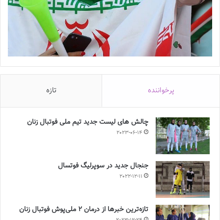
پرخواننده
تازه
چالش هاى ليست جدید تيم ملى فوتبال زنان
2023-06-14
جنجال جدید در سوپرلیگ فوتسال
2022-12-11
تازه‌ترین خبرها از درمان ۲ ملی‌پوش فوتبال زنان