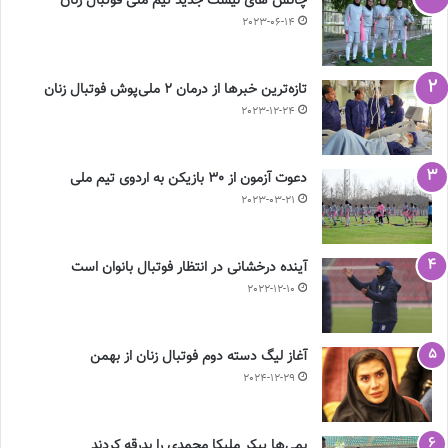
چالش هاى ليست جدید تيم ملى فوتبال زنان
2023-06-14
تازه‌ترین خبرها از درمان ۲ ملی‌پوش فوتبال زنان
2023-12-24
دعوت آزمون از 30 بازیکن به اردوی تیم ملی
2023-03-21
آینده درخشانی در انتظار فوتبال بانوان است
2022-12-10
آغاز لیگ دسته دوم فوتبال زنان از بهمن
2024-12-29
بمی‌ها پیکر ملیکا محمدی را بدرقه کردند