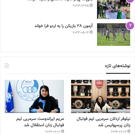
2023-12-25
آزمون 28 بازیکن را به اردو فرا خواند
2023-05-14
نوشته‌های تازه
نیلوفر اردلان سرمربی تیم فوتبال
مریم ایراندوست سرمربی تیم
زنان پرسپولیس شد
فوتبال زنان استقلال شد
2026-08-01
2026-08-02