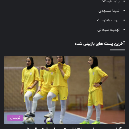
پانیذ فرحناک
شیما مسجدی
الهه مولادوست
تهمینه سبحانی
آخرین پست های بازبینی شده
فوتسال