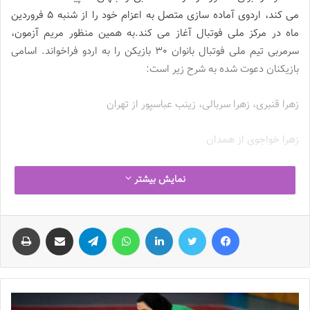
می کند، اردوی آماده سازی متصل به اعزام خود را از شنبه 5 فروردین
ماه در مرکز ملی فوتبال آغاز می کند.به همین منظور مریم آزمون،
سرمربی تیم ملی فوتبال بانوان 30 بازیکن را به اردو فراخواند. اسامی
بازیکنان دعوت شده به شرح زیر است:
زهرا قنبری، زهرا سربالی، زینب عباسپور از تهران
زهرا خواجوی از همدان
بهناز طاهرخانی از قزوین
نمایش بیشتر
نوشته های مشابه
فیس بوک
توییتر
لینکدین
واتس آپ
تلگرام
اشتراک گذاری از طریق ایمیل
چاپ
چالش هاى ليست جدید تيم ملى فوتبال
زنان
2023-06-14