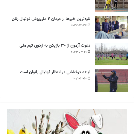
تازه‌ترین خبرها از درمان ۲ ملی‌پوش فوتبال زنان
2023-12-24
دعوت آزمون از 30 بازیکن به اردوی تیم ملی
2023-03-21
آینده درخشانی در انتظار فوتبال بانوان است
2022-12-10