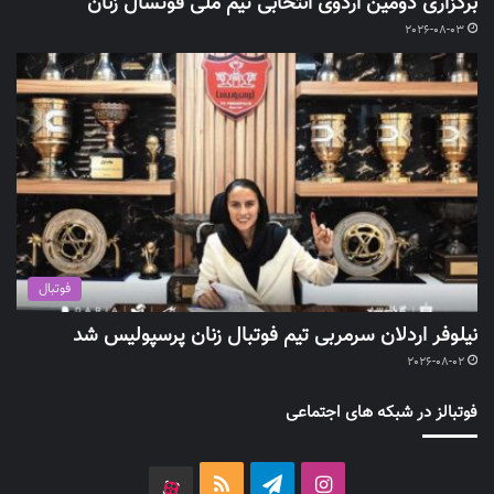
برگزاری دومین اردوی انتخابی تیم ملی فوتسال زنان
2026-08-03
فوتبال
نیلوفر اردلان سرمربی تیم فوتبال زنان پرسپولیس شد
2026-08-02
فوتبالز در شبکه های اجتماعی
اینستاگرام
تلگرام
خوراک
آپارات