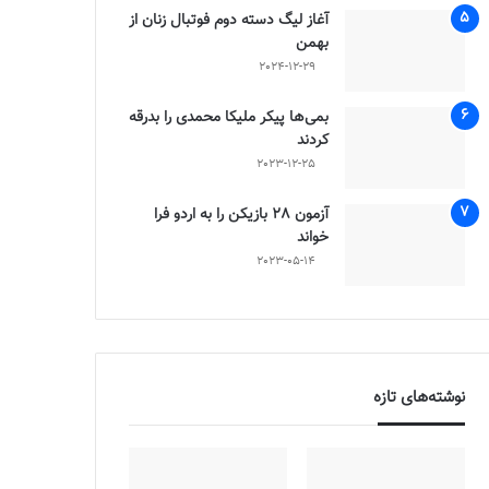
آغاز لیگ دسته دوم فوتبال زنان از
بهمن
2024-12-29
بمی‌ها پیکر ملیکا محمدی را بدرقه
کردند
2023-12-25
آزمون 28 بازیکن را به اردو فرا
خواند
2023-05-14
نوشته‌های تازه