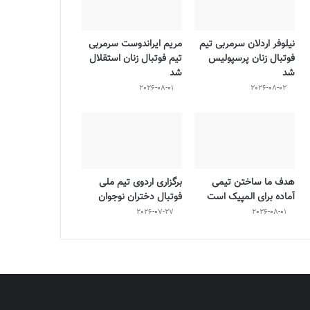
نیلوفر اردلان سرمربی تیم
مریم ایراندوست سرمربی
فوتبال زنان پرسپولیس
تیم فوتبال زنان استقلال
شد
شد
2026-08-01
2026-08-02
هدف ما ساختن تیمی
برگزاری اردوی تیم ملی
آماده برای المپیک است
فوتبال دختران نوجوان
2026-07-27
2026-08-01