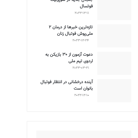
فوتسال
2022-12-11
تازه‌ترین خبرها از درمان ۲
ملی‌پوش فوتبال زنان
2023-12-24
دعوت آزمون از 30 بازیکن به
اردوی تیم ملی
2023-03-21
آینده درخشانی در انتظار فوتبال
بانوان است
2022-12-10