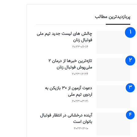
پربازدیدترین مطالب
چالش هاى ليست جدید تيم ملى
فوتبال زنان
2023-06-14
تازه‌ترین خبرها از درمان ۲
ملی‌پوش فوتبال زنان
2023-12-24
دعوت آزمون از 30 بازیکن به
اردوی تیم ملی
2023-03-21
آینده درخشانی در انتظار فوتبال
بانوان است
2022-12-10