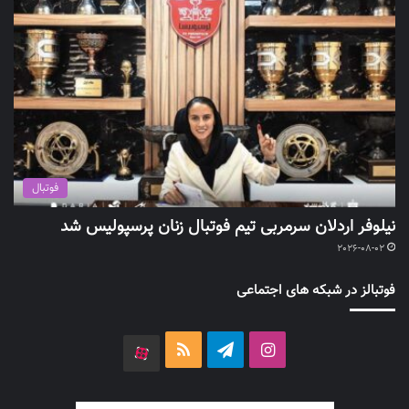
فوتبال
نیلوفر اردلان سرمربی تیم فوتبال زنان پرسپولیس شد
2026-08-02
فوتبالز در شبکه های اجتماعی
اینستاگرام
تلگرام
خوراک
آپارات