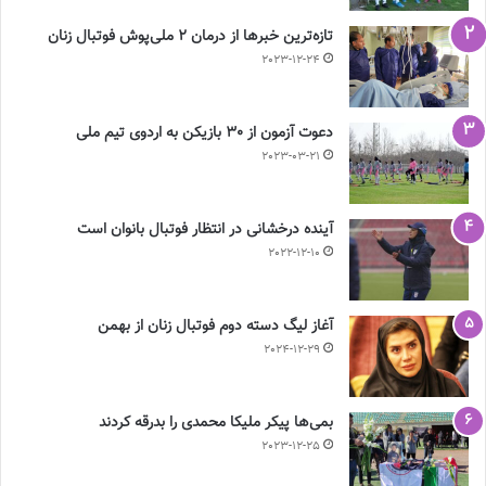
تازه‌ترین خبرها از درمان ۲ ملی‌پوش فوتبال زنان
2023-12-24
دعوت آزمون از 30 بازیکن به اردوی تیم ملی
2023-03-21
آینده درخشانی در انتظار فوتبال بانوان است
2022-12-10
آغاز لیگ دسته دوم فوتبال زنان از بهمن
2024-12-29
بمی‌ها پیکر ملیکا محمدی را بدرقه کردند
2023-12-25