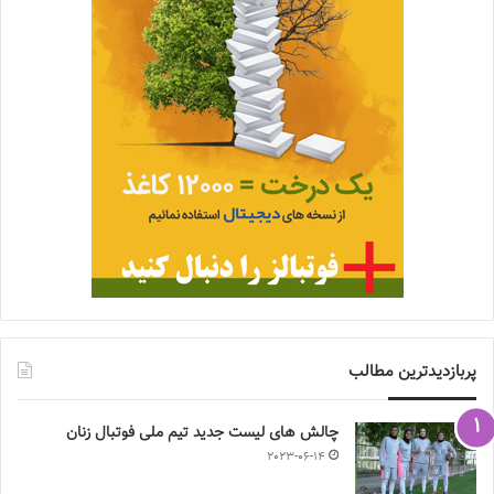
پربازدیدترین مطالب
چالش هاى ليست جدید تيم ملى فوتبال زنان
2023-06-14