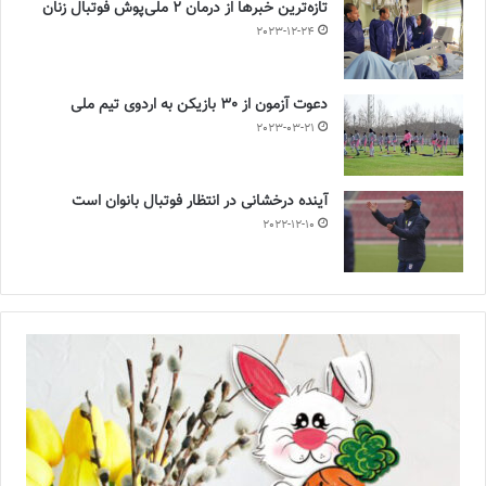
تازه‌ترین خبرها از درمان ۲ ملی‌پوش فوتبال زنان
2023-12-24
دعوت آزمون از 30 بازیکن به اردوی تیم ملی
2023-03-21
آینده درخشانی در انتظار فوتبال بانوان است
2022-12-10