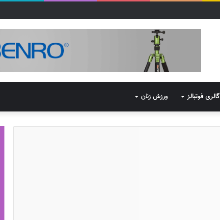
گالری فوتبالز
ورزش زنان