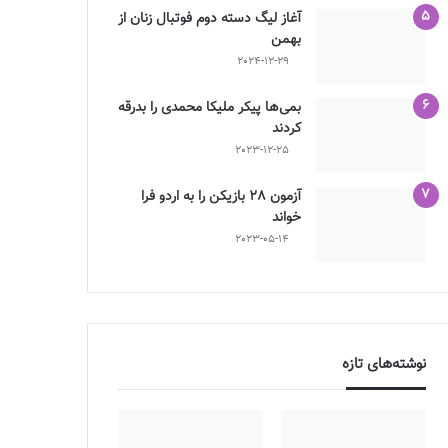
آغاز لیگ دسته دوم فوتبال زنان از
بهمن
2024-12-29
بمی‌ها پیکر ملیکا محمدی را بدرقه
کردند
2023-12-25
آزمون 28 بازیکن را به اردو فرا
خواند
2023-05-14
نوشته‌های تازه