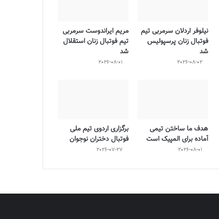
نیلوفر اردلان سرمربی تیم
مریم ایراندوست سرمربی
فوتبال زنان پرسپولیس
تیم فوتبال زنان استقلال
شد
شد
2026-08-01
2026-08-02
هدف ما ساختن تیمی
برگزاری اردوی تیم ملی
آماده برای المپیک است
فوتبال دختران نوجوان
2026-07-27
2026-08-01