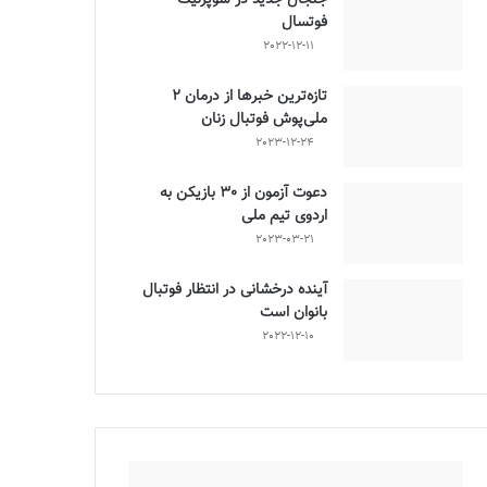
فوتسال
2022-12-11
تازه‌ترین خبرها از درمان ۲
ملی‌پوش فوتبال زنان
2023-12-24
دعوت آزمون از 30 بازیکن به
اردوی تیم ملی
2023-03-21
آینده درخشانی در انتظار فوتبال
بانوان است
2022-12-10