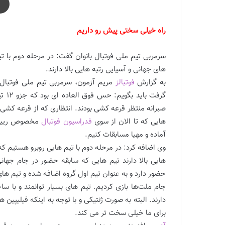
راه خیلی سختی پیش رو داریم
سرمربی تیم ملی فوتبال بانوان گفت: در مرحله دوم با 
های جهانی و آسیایی رتبه هایی بالا دارند.
به گزارش
فوتبالز
مریم آزمون، سرمربی تیم ملی فوتبال
گرفت
صبرانه منتظر قرعه کشی بودند. انتظاری که از قرعه کشی دا
هایی که تا الان از سوی
فدراسیون فوتبال
مخصوص رییس فد
آماده و مهیا مسابقات کنیم.
وی اضافه کرد: در مرحله دوم با تیم هایی روبرو هستیم ک
هایی بالا دارند تیم هایی که سابقه حضور در جام جهانی 
حضور دارد و به عنوان تیم اول گروه اضافه شده و تیم های ف
جام ملت‌ها بازی کردیم. تیم های بسیار توانمند و با س
دارند. البته به صورت ژنتیکی و با توجه به اینکه فیلیپین ه
برای ما خیلی سخت تر می کند.