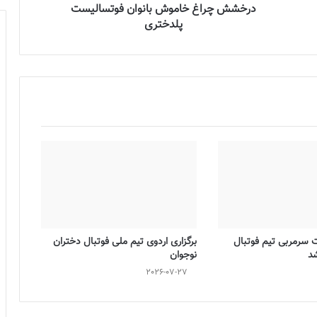
درخشش چراغ خاموش بانوان فوتسالیست
پلدختری
ت سرمربی تیم فوتبال
برگزاری اردوی تیم ملی فوتبال دختران
شد
نوجوان
2026-07-27