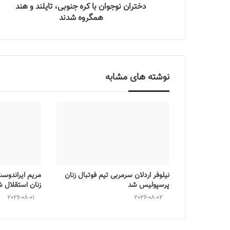
دختران نوجوان با کره جنوبی، تایلند و هند
همگروه شدند
نوشته های مشابه
نیلوفر اردلان سرمربی تیم فوتبال زنان
مریم ایراندوس
پرسپولیس شد
زنان استقلال 
2026-08-01
2026-08-02