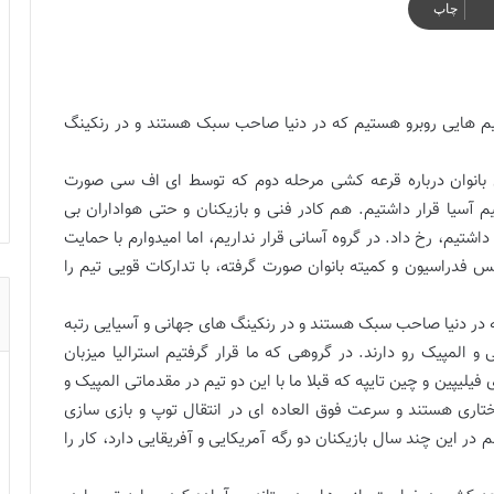
چاپ
تیم هایی روبرو هستیم که در دنیا صاحب سبک هستند و در رنکینگ
 بانوان درباره قرعه کشی مرحله دوم که توسط ای اف سی صورت
 باید بگویم: حس فوق العاده ای بود که جزو 12 تیم آسیا قرار داشتیم. هم کادر فنی و بازیکنان و حتی هواداران بی
شتیم، رخ داد. در گروه آسانی قرار نداریم، اما امیدوارم با حمایت
راسیون و کمیته بانوان صورت گرفته، با تدارکات قویی تیم را
ه در دنیا صاحب سبک هستند و در رنکینگ های جهانی و آسیایی رتبه
و المپیک رو دارند. در گروهی که ما قرار گرفتیم استرالیا میزبان
یلیپین و چین تایپه که قبلا ما با این دو تیم در مقدماتی المپیک و
اختاری هستند و سرعت فوق العاده ای در انتقال توپ و بازی سازی
م در این چند سال بازیکنان دو رگه آمریکایی و آفریقایی دارد، کار را