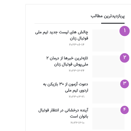
پربازدیدترین مطالب
چالش هاى ليست جدید تيم ملى
فوتبال زنان
2023-06-14
تازه‌ترین خبرها از درمان ۲
ملی‌پوش فوتبال زنان
2023-12-24
دعوت آزمون از 30 بازیکن به
اردوی تیم ملی
2023-03-21
آینده درخشانی در انتظار فوتبال
بانوان است
2022-12-10