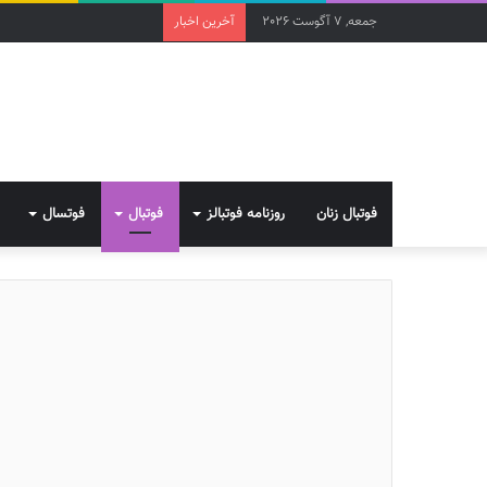
جمعه, 7 آگوست 2026
آخرین اخبار
فوتبال زنان
روزنامه فوتبالز
فوتبال
فوتسال