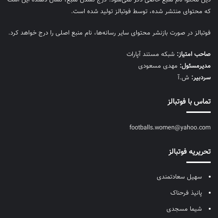
که محتوای منتشر شده، توسط فوتبالز تولید شده است.
فوتبالز در صورت بازنشر محتوای سایر رسانه‌ها، نام منبع اصلی را درج خواهد کرد.
صاحب امتیاز:
شبکه مستند آپارات
مديرمسئول:
مهدی مسعودی
سردبیر:
ش.آ
تماس با فوتبالز
footballs.women@yahoo.com
تحریریه فوتبالز
سهیل سعادتمندی
پانیذ فرحناک
شیما مسجدی