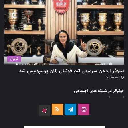
فوتبال
نیلوفر اردلان سرمربی تیم فوتبال زنان پرسپولیس شد
2026-08-02
فوتبالز در شبکه های اجتماعی
اینستاگرام
تلگرام
خوراک
آپارات