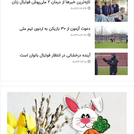
تازه‌ترین خبرها از درمان ۲ ملی‌پوش فوتبال زنان
2023-12-24
دعوت آزمون از 30 بازیکن به اردوی تیم ملی
2023-03-21
آینده درخشانی در انتظار فوتبال بانوان است
2022-12-10