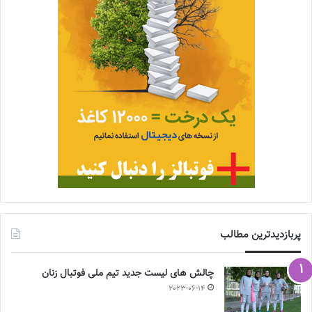
پربازدیدترین مطالب
چالش هاى ليست جدید تيم ملى فوتبال زنان
2023-06-14