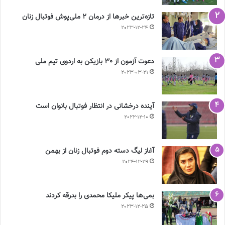
تازه‌ترین خبرها از درمان ۲ ملی‌پوش فوتبال زنان
2023-12-24
دعوت آزمون از 30 بازیکن به اردوی تیم ملی
2023-03-21
آینده درخشانی در انتظار فوتبال بانوان است
2022-12-10
آغاز لیگ دسته دوم فوتبال زنان از بهمن
2024-12-29
بمی‌ها پیکر ملیکا محمدی را بدرقه کردند
2023-12-25