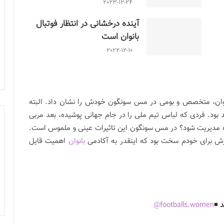
2023-12-24
آینده درخشانی در انتظار فوتبال
بانوان است
2022-12-10
جوان، متخصص و بومی در مس سونگون خودش را نشان داد. البته
 بود. فردی که لباس تیم ملی را در جام جهانی پوشیده، بعد مربی
وزه مدیریت شود؟ در مس سونگون این تاثیرات عینی و ملموس است.
ورش برای خودم سخت بود که اینقدر به آکادمی
بانوان
اهمیت قایل
د
◾️
footballs.women@