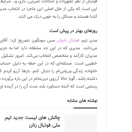
فوتبال از نظر تجهیزات و امکانات تمرینی، بازی و… شرایط
این است که یکی از علل اصلی این ماجرا در انتخاب مد
آشنا هستند و مسائل را به خوبی درک می کنند.
روزهای بهتر در پیش است
مدیر تیم
فوتبال بانوان
مس سونگون تصریح کرد: آقای رس
می‌دانند. مدیری که در اپن حد مشغله دارد اما به جز
مدیران کارآمد و متخصص انتخاب می‌کند. امروز تشکیل ت
خطیبی است. مسئله‌ای که در این خطه به دلیل حساسیت‌
خانواده زندگی ورزشی‌ام را دنبال کنم. بارها آرزو کرد
داشته باشد. گویا حالا آرزوی دیرینه‌ام در این باره برآور
رستمی است که البته دستاورد بلند مدت آن را در آینده 
نوشته های مشابه
چالش هاى ليست جدید تيم
ملى فوتبال زنان