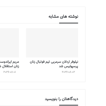
نوشته های مشابه
نیلوفر اردلان سرمربی تیم فوتبال زنان
مریم ایراندوس
پرسپولیس شد
زنان استقلال 
2026-08-01
2026-08-02
دیدگاهتان را بنویسید