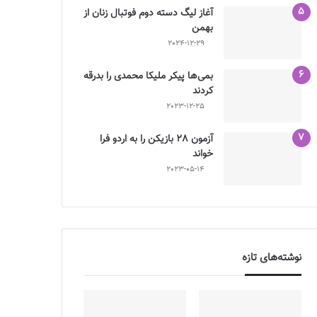
آغاز لیگ دسته دوم فوتبال زنان از
بهمن
2024-12-29
بمی‌ها پیکر ملیکا محمدی را بدرقه
کردند
2023-12-25
آزمون 28 بازیکن را به اردو فرا
خواند
2023-05-14
نوشته‌های تازه