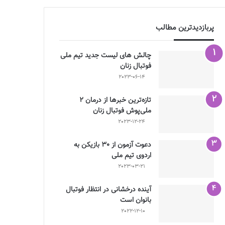
پربازدیدترین مطالب
چالش هاى ليست جدید تيم ملى
فوتبال زنان
2023-06-14
تازه‌ترین خبرها از درمان ۲
ملی‌پوش فوتبال زنان
2023-12-24
دعوت آزمون از 30 بازیکن به
اردوی تیم ملی
2023-03-21
آینده درخشانی در انتظار فوتبال
بانوان است
2022-12-10