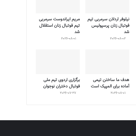
نیلوفر اردلان سرمربی تیم
مریم ایراندوست سرمربی
فوتبال زنان پرسپولیس
تیم فوتبال زنان استقلال
شد
شد
2026-08-01
2026-08-02
هدف ما ساختن تیمی
برگزاری اردوی تیم ملی
آماده برای المپیک است
فوتبال دختران نوجوان
2026-07-27
2026-08-01