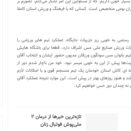
 بسیار خوبی داریم. که از مسئولین این امر تشکر می‌کنم، تصورم بر
یران بومی متخصص است. کسانی که با فرهنگ و ورزش استان کاملا
تمی به خوبی ریز جزییات جایگاه، عملکرد تیم های ورزشی را
ییات ورزش صنایع ملی مس اشراف دارد، قطعا برای باشگاه هایش
یم بانوان مس سونگون ورزقان مدیون حضور ایشان و انتخاب آقای
ها پیش از این به خوبی میسر نبود. خود من ناچار شدم دور از
م که ای کاش استان خودمان یک تیم منسجم قوی و با امکانات لازم
ده شد و هنوز روزهای بهتر در پیش است. این موارد نتیجه عملکرد آقای
ای نه چندان دور حس خواهیم کرد.
تازه‌ترین خبرها از درمان ۲
ملی‌پوش فوتبال زنان