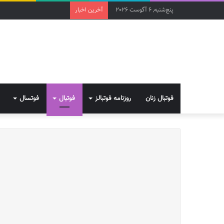
پنج‌شنبه, 6 آگوست 2026
آخرین اخبار
فوتبال زنان
روزنامه فوتبالز
فوتبال
فوتسال