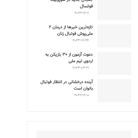
فوتسال
2022-12-11
تازه‌ترین خبرها از درمان ۲
ملی‌پوش فوتبال زنان
2023-12-24
دعوت آزمون از 30 بازیکن به
اردوی تیم ملی
2023-03-21
آینده درخشانی در انتظار فوتبال
بانوان است
2022-12-10