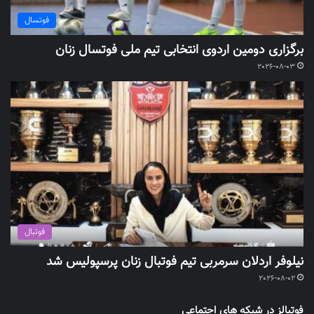
فوتسال
برگزاری دومین اردوی انتخابی تیم ملی فوتسال زنان
2026-08-03
فوتبال
نیلوفر اردلان سرمربی تیم فوتبال زنان پرسپولیس شد
2026-08-02
فوتبالز در شبکه های اجتماعی