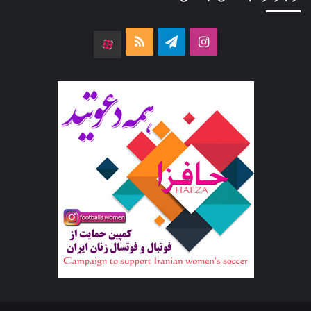
اینستاگرام
تلگرام
خوراک
آپارات