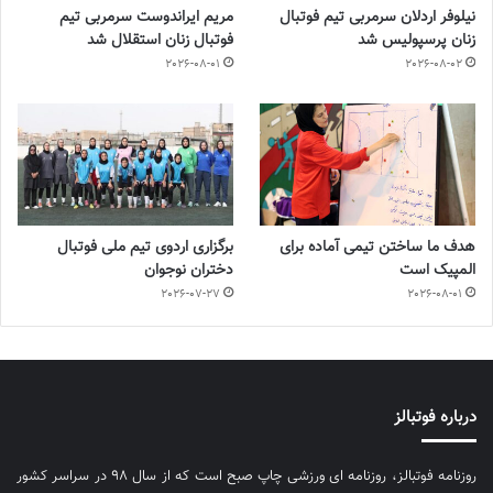
نیلوفر اردلان سرمربی تیم فوتبال
مریم ایراندوست سرمربی تیم
زنان پرسپولیس شد
فوتبال زنان استقلال شد
2026-08-01
2026-08-02
هدف ما ساختن تیمی آماده برای
برگزاری اردوی تیم ملی فوتبال
المپیک است
دختران نوجوان
2026-07-27
2026-08-01
درباره فوتبالز
روزنامه فوتبالز، روزنامه ای ورزشی چاپ صبح است که از سال ۹۸ در سراسر کشور