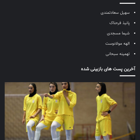
سهیل سعادتمندی
پانیذ فرحناک
شیما مسجدی
الهه مولادوست
تهمینه سبحانی
آخرین پست های بازبینی شده