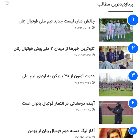
پربازدیدترین مطالب
چالش هاى ليست جدید تيم ملى فوتبال زنان
2023-06-14
تازه‌ترین خبرها از درمان ۲ ملی‌پوش فوتبال زنان
2023-12-24
دعوت آزمون از 30 بازیکن به اردوی تیم ملی
2023-03-21
آینده درخشانی در انتظار فوتبال بانوان است
2022-12-10
آغاز لیگ دسته دوم فوتبال زنان از بهمن
2024-12-29