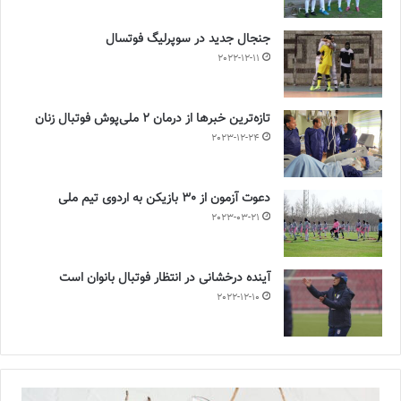
جنجال جدید در سوپرلیگ فوتسال
2022-12-11
تازه‌ترین خبرها از درمان ۲ ملی‌پوش فوتبال زنان
2023-12-24
دعوت آزمون از 30 بازیکن به اردوی تیم ملی
2023-03-21
آینده درخشانی در انتظار فوتبال بانوان است
2022-12-10