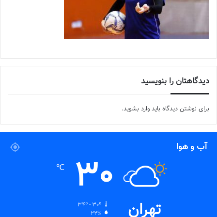
دیدگاهتان را بنویسید
برای نوشتن دیدگاه باید
وارد بشوید
.
آب و هوا
30
℃
تهران
34º - 30º
22%