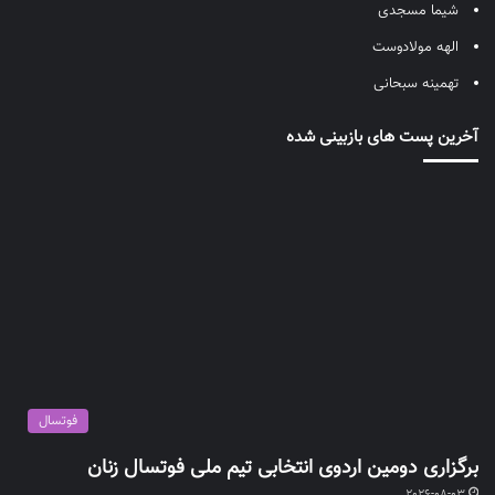
شیما مسجدی
الهه مولادوست
تهمینه سبحانی
آخرین پست های بازبینی شده
فوتسال
برگزاری دومین اردوی انتخابی تیم ملی فوتسال زنان
2026-08-03