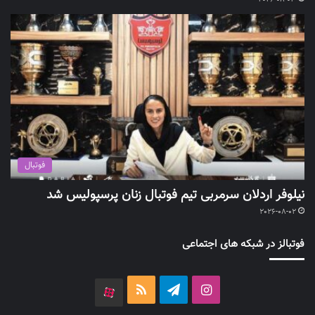
فوتبال
نیلوفر اردلان سرمربی تیم فوتبال زنان پرسپولیس شد
2026-08-02
فوتبالز در شبکه های اجتماعی
اینستاگرام
تلگرام
خوراک
آپارات