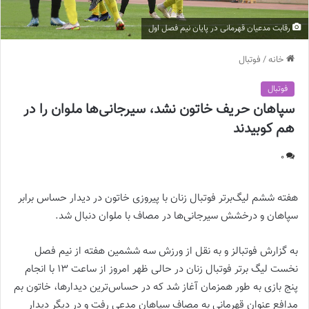
رقابت مدعیان قهرمانی در پایان نیم فصل اول
خانه
/
فوتبال
فوتبال
سپاهان حریف خاتون نشد، سیرجانی‌ها ملوان را در
هم کوبیدند
0
هفته ششم لیگ‌برتر فوتبال زنان با پیروزی خاتون در دیدار حساس برابر
سپاهان و درخشش سیرجانی‌ها در مصاف با ملوان دنبال شد.
به گزارش فوتبالز و به نقل از ورزش سه ششمین هفته از نیم فصل
نخست لیگ برتر فوتبال زنان در حالی ظهر امروز از ساعت ۱۳ با انجام
پنج بازی به طور همزمان آغاز شد که در حساس‌ترین دیدارها، خاتون بم
مدافع عنوان قهرمانی به مصاف سپاهان مدعی رفت و در دیگر دیدار