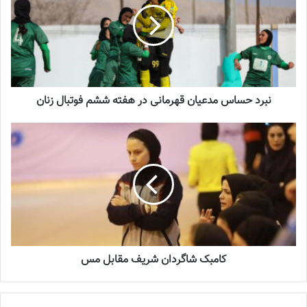
نبرد حساس مدعیان قهرمانی در هفته ششم فوتبال زنان
نوشته های مشابه
چالش هاى ليست جدید تيم ملى فوتبال
کامبک شاگردان شریف مقابل مس
زنان
2023-06-14