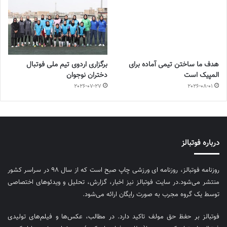
هدف ما ساختن تیمی آماده برای
برگزاری اردوی تیم ملی فوتبال
المپیک است
دختران نوجوان
2026-07-27
2026-08-01
درباره فوتبالز
روزنامه فوتبالز، روزنامه ای ورزشی چاپ صبح است که از سال ۹۸ در سراسر کشور
منتشر می‌شود.در سایت فوتبالز نیز اخبار، گزارش، تحلیل و ویدئوهای اختصاصی
توسط یک گروه مجرب به صورت رایگان ارائه می‌شود.
فوتبالز بر حفظ حق مولف تاکید دارد. در مطالب، عکس‌ها و فیلم‌های تولیدی