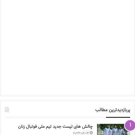
پربازدیدترین مطالب
چالش هاى ليست جدید تيم ملى فوتبال زنان
2023-06-14