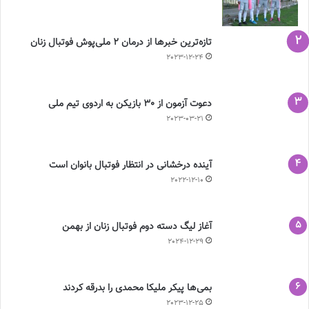
تازه‌ترین خبرها از درمان ۲ ملی‌پوش فوتبال زنان
2023-12-24
دعوت آزمون از 30 بازیکن به اردوی تیم ملی
2023-03-21
آینده درخشانی در انتظار فوتبال بانوان است
2022-12-10
آغاز لیگ دسته دوم فوتبال زنان از بهمن
2024-12-29
بمی‌ها پیکر ملیکا محمدی را بدرقه کردند
2023-12-25